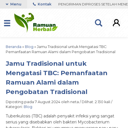
ESPON ORDER VIA WHATSAPP. PENGIRIMAN DIPROSES SETELAH MENERIM
Menu
Kontak
Beranda
»
Blog
»
Jamu Tradisional untuk Mengatasi TBC:
Pemanfaatan Ramuan Alami dalam Pengobatan Tradisional
Jamu Tradisional untuk
Mengatasi TBC: Pemanfaatan
Ramuan Alami dalam
Pengobatan Tradisional
Diposting pada 7 August 2024 oleh neta / Dilihat: 2.130 kali /
Kategori:
Blog
Tuberkulosis (TBC) adalah penyakit infeksi yang sangat
serius yang disebabkan oleh bakteri Mycobacterium