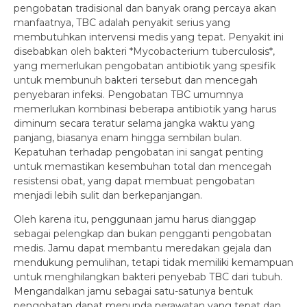
pengobatan tradisional dan banyak orang percaya akan
manfaatnya, TBC adalah penyakit serius yang
membutuhkan intervensi medis yang tepat. Penyakit ini
disebabkan oleh bakteri *Mycobacterium tuberculosis*,
yang memerlukan pengobatan antibiotik yang spesifik
untuk membunuh bakteri tersebut dan mencegah
penyebaran infeksi. Pengobatan TBC umumnya
memerlukan kombinasi beberapa antibiotik yang harus
diminum secara teratur selama jangka waktu yang
panjang, biasanya enam hingga sembilan bulan.
Kepatuhan terhadap pengobatan ini sangat penting
untuk memastikan kesembuhan total dan mencegah
resistensi obat, yang dapat membuat pengobatan
menjadi lebih sulit dan berkepanjangan.
Oleh karena itu, penggunaan jamu harus dianggap
sebagai pelengkap dan bukan pengganti pengobatan
medis. Jamu dapat membantu meredakan gejala dan
mendukung pemulihan, tetapi tidak memiliki kemampuan
untuk menghilangkan bakteri penyebab TBC dari tubuh.
Mengandalkan jamu sebagai satu-satunya bentuk
pengobatan dapat menunda perawatan yang tepat dan