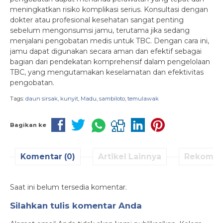
meningkatkan risiko komplikasi serius. Konsultasi dengan
dokter atau profesional kesehatan sangat penting
sebelum mengonsumsi jamu, terutama jika sedang
menjalani pengobatan medis untuk TBC. Dengan cara ini,
jamu dapat digunakan secara aman dan efektif sebagai
bagian dari pendekatan komprehensif dalam pengelolaan
TBC, yang mengutamakan keselamatan dan efektivitas
pengobatan.
Tags:
daun sirsak
,
kunyit
,
Madu
,
sambiloto
,
temulawak
Bagikan ke
Komentar (0)
Artikel Lainnya
Rekomen
Saat ini belum tersedia komentar.
Silahkan tulis komentar Anda