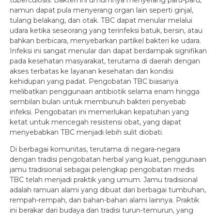
tuberculosis. Bakteri ini umumnya menyerang paru-paru,
namun dapat pula menyerang organ lain seperti ginjal,
tulang belakang, dan otak. TBC dapat menular melalui
udara ketika seseorang yang terinfeksi batuk, bersin, atau
bahkan berbicara, menyebarkan partikel bakteri ke udara.
Infeksi ini sangat menular dan dapat berdampak signifikan
pada kesehatan masyarakat, terutama di daerah dengan
akses terbatas ke layanan kesehatan dan kondisi
kehidupan yang padat. Pengobatan TBC biasanya
melibatkan penggunaan antibiotik selama enam hingga
sembilan bulan untuk membunuh bakteri penyebab
infeksi. Pengobatan ini memerlukan kepatuhan yang
ketat untuk mencegah resistensi obat, yang dapat
menyebabkan TBC menjadi lebih sulit diobati.
Di berbagai komunitas, terutama di negara-negara
dengan tradisi pengobatan herbal yang kuat, penggunaan
jamu tradisional sebagai pelengkap pengobatan medis
TBC telah menjadi praktik yang umum. Jamu tradisional
adalah ramuan alami yang dibuat dari berbagai tumbuhan,
rempah-rempah, dan bahan-bahan alami lainnya. Praktik
ini berakar dari budaya dan tradisi turun-temurun, yang