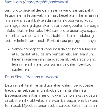
Sambiloto
(Andrographis paniculata)
Sambiloto dikenal dengan rasanya yang sangat pahit,
tetapi memiliki banyak manfaat kesehatan. Tanaman ini
memiliki sifat antibakteri dan antimikroba yang kuat,
sehingga sering digunakan dalam pengobatan berbagai
infeksi. Dalam konteks TBC, sambiloto dipercaya dapat
membantu melawan infeksi bakteri dan mendukung
sistem kekebalan tubuh. Berikut cara penggunaannya:
Sambiloto dapat dikonsumsi dalam bentuk kapsul
atau tablet, atau dalam bentuk rebusan. Namun,
karena rasanya yang sangat pahit, beberapa orang
lebih memilih mengonsumsinya dalam bentuk
suplemen.
Daun Sirsak
(Annona muricata)
Daun sirsak telah lama digunakan dalam pengobatan
tradisional sebagai antimikroba dan antiinflamasi.
Beberapa penelitian menunjukkan bahwa ekstrak daun
sirsak memiliki aktivitas melawan berbagai jenis bakteri,
termasuk Mycobacterium tuberculosis. Selain itu, daun