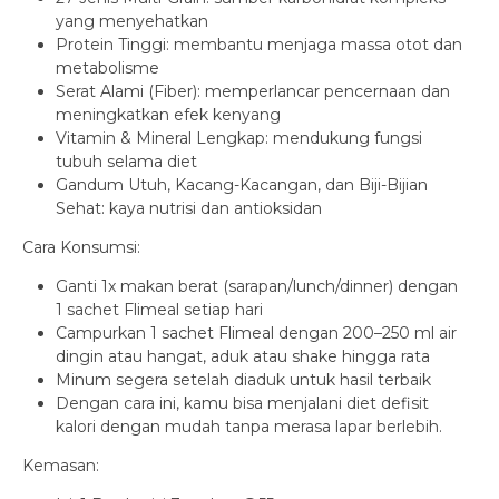
yang menyehatkan
Protein Tinggi: membantu menjaga massa otot dan
metabolisme
Serat Alami (Fiber): memperlancar pencernaan dan
meningkatkan efek kenyang
Vitamin & Mineral Lengkap: mendukung fungsi
tubuh selama diet
Gandum Utuh, Kacang-Kacangan, dan Biji-Bijian
Sehat: kaya nutrisi dan antioksidan
Cara Konsumsi:
Ganti 1x makan berat (sarapan/lunch/dinner) dengan
1 sachet Flimeal setiap hari
Campurkan 1 sachet Flimeal dengan 200–250 ml air
dingin atau hangat, aduk atau shake hingga rata
Minum segera setelah diaduk untuk hasil terbaik
Dengan cara ini, kamu bisa menjalani diet defisit
kalori dengan mudah tanpa merasa lapar berlebih.
Kemasan: