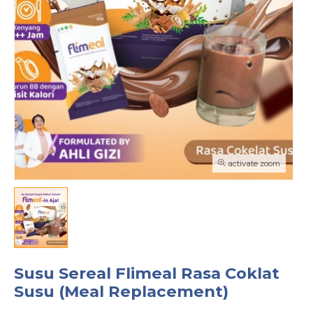
activate zoom
Susu Sereal Flimeal Rasa Coklat
Susu (Meal Replacement)