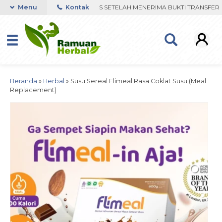
TSAPP. PENGIRIMAN DIPROSES SETELAH MENERIMA BUKTI TRANSFER
Menu
Kontak
Beranda
»
Herbal
»
Susu Sereal Flimeal Rasa Coklat Susu (Meal
Replacement)