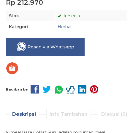
Rp 212.970
Stok
Tersedia
Kategori
Herbal
Pesan via Whatsapp
Bagikan ke
Deskripsi
Info Tambahan
Diskusi (0)
Flimeal Rasa Coklat Susu adalah minuman meal