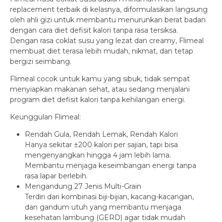
replacement terbaik di kelasnya, diformulasikan langsung
oleh ahli gizi untuk membantu menurunkan berat badan
dengan cara diet defisit kalori tanpa rasa tersiksa.
Dengan rasa coklat susu yang lezat dan creamy, Flimeal
membuat diet terasa lebih mudah, nikmat, dan tetap
bergizi seimbang.
Flimeal cocok untuk kamu yang sibuk, tidak sempat
menyiapkan makanan sehat, atau sedang menjalani
program diet defisit kalori tanpa kehilangan energi.
Keunggulan Flimeal:
Rendah Gula, Rendah Lemak, Rendah Kalori
Hanya sekitar ±200 kalori per sajian, tapi bisa
mengenyangkan hingga 4 jam lebih lama.
Membantu menjaga keseimbangan energi tanpa
rasa lapar berlebih.
Mengandung 27 Jenis Multi-Grain
Terdiri dari kombinasi biji-bijian, kacang-kacangan,
dan gandum utuh yang membantu menjaga
kesehatan lambung (GERD) agar tidak mudah