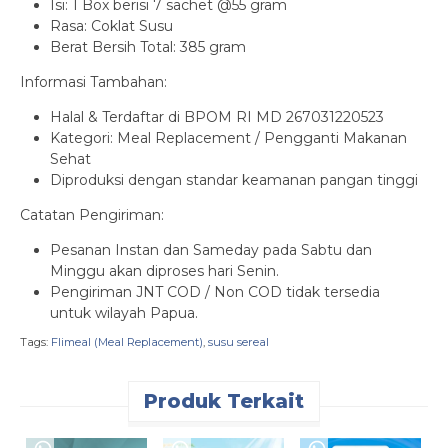
Isi: 1 Box berisi 7 sachet @55 gram
Rasa: Coklat Susu
Berat Bersih Total: 385 gram
Informasi Tambahan:
Halal & Terdaftar di BPOM RI MD 267031220523
Kategori: Meal Replacement / Pengganti Makanan
Sehat
Diproduksi dengan standar keamanan pangan tinggi
Catatan Pengiriman:
Pesanan Instan dan Sameday pada Sabtu dan
Minggu akan diproses hari Senin.
Pengiriman JNT COD / Non COD tidak tersedia
untuk wilayah Papua.
Tags:
Flimeal (Meal Replacement)
,
susu sereal
Produk Terkait