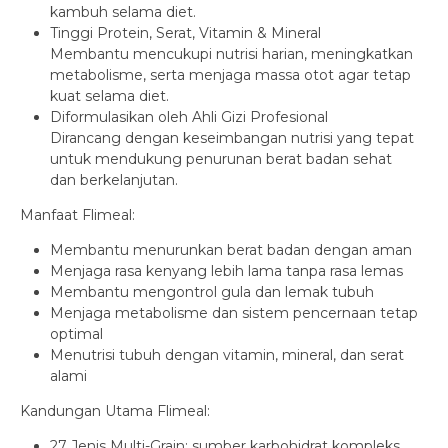
kambuh selama diet.
Tinggi Protein, Serat, Vitamin & Mineral
Membantu mencukupi nutrisi harian, meningkatkan
metabolisme, serta menjaga massa otot agar tetap
kuat selama diet.
Diformulasikan oleh Ahli Gizi Profesional
Dirancang dengan keseimbangan nutrisi yang tepat
untuk mendukung penurunan berat badan sehat
dan berkelanjutan.
Manfaat Flimeal:
Membantu menurunkan berat badan dengan aman
Menjaga rasa kenyang lebih lama tanpa rasa lemas
Membantu mengontrol gula dan lemak tubuh
Menjaga metabolisme dan sistem pencernaan tetap
optimal
Menutrisi tubuh dengan vitamin, mineral, dan serat
alami
Kandungan Utama Flimeal:
27 Jenis Multi-Grain: sumber karbohidrat kompleks