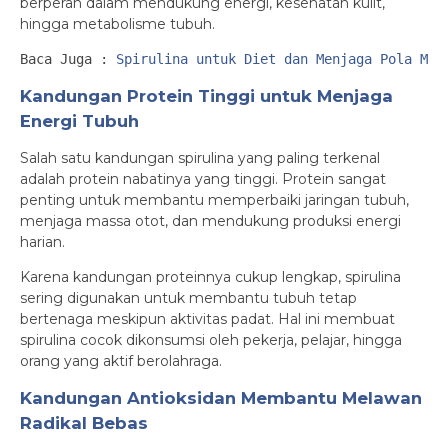
berperan dalam mendukung energi, kesehatan kulit,
hingga metabolisme tubuh.
Baca Juga :
Spirulina untuk Diet dan Menjaga Pola Mak
Kandungan Protein Tinggi untuk Menjaga
Energi Tubuh
Salah satu kandungan spirulina yang paling terkenal
adalah protein nabatinya yang tinggi. Protein sangat
penting untuk membantu memperbaiki jaringan tubuh,
menjaga massa otot, dan mendukung produksi energi
harian.
Karena kandungan proteinnya cukup lengkap, spirulina
sering digunakan untuk membantu tubuh tetap
bertenaga meskipun aktivitas padat. Hal ini membuat
spirulina cocok dikonsumsi oleh pekerja, pelajar, hingga
orang yang aktif berolahraga.
Kandungan Antioksidan Membantu Melawan
Radikal Bebas