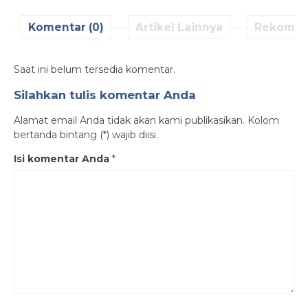
Komentar (0)
Artikel Lainnya
Rekomen
Saat ini belum tersedia komentar.
Silahkan tulis komentar Anda
Alamat email Anda tidak akan kami publikasikan. Kolom
bertanda bintang (*) wajib diisi.
Isi komentar Anda
*