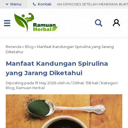
R VIA WHATSAPP. PENGIRIMAN DIPROSES SETELAH MENERIMA BUKTI T
Menu
Kontak
Beranda
»
Blog
»
Manfaat Kandungan Spirulina yang Jarang
Diketahui
Manfaat Kandungan Spirulina
yang Jarang Diketahui
Diposting pada 19 May 2026 oleh iis / Dilihat: 138 kali / Kategori:
Blog
,
Ramuan Herbal