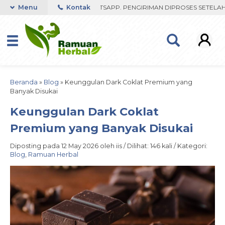
ST RESPON ORDER VIA WHATSAPP. PENGIRIMAN DIPROSES SETELAH ME
Menu
Kontak
Beranda
»
Blog
»
Keunggulan Dark Coklat Premium yang
Banyak Disukai
Keunggulan Dark Coklat
Premium yang Banyak Disukai
Diposting pada 12 May 2026 oleh iis / Dilihat: 146 kali / Kategori:
Blog
,
Ramuan Herbal