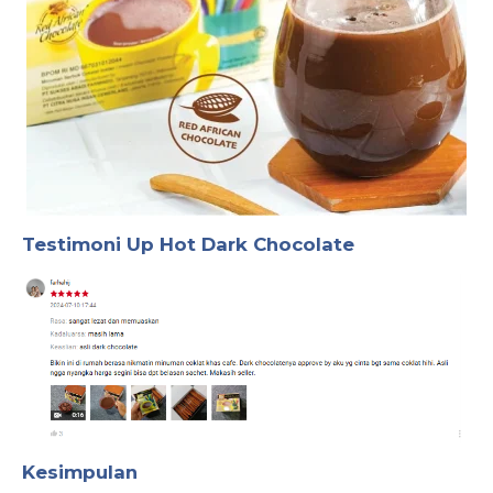
Testimoni Up Hot Dark Chocolate
Kesimpulan