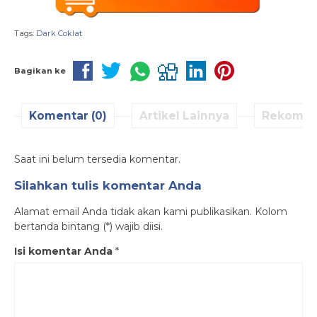
Tags:
Dark Coklat
Bagikan ke
Komentar (0)
Artikel Lainnya
Rekomen
Saat ini belum tersedia komentar.
Silahkan tulis komentar Anda
Alamat email Anda tidak akan kami publikasikan. Kolom
bertanda bintang (*) wajib diisi.
Isi komentar Anda
*