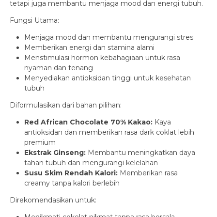
tetapi juga membantu menjaga mood dan energi tubuh.
Fungsi Utama:
Menjaga mood dan membantu mengurangi stres
Memberikan energi dan stamina alami
Menstimulasi hormon kebahagiaan untuk rasa
nyaman dan tenang
Menyediakan antioksidan tinggi untuk kesehatan
tubuh
Diformulasikan dari bahan pilihan:
Red African Chocolate 70% Kakao:
Kaya
antioksidan dan memberikan rasa dark coklat lebih
premium
Ekstrak Ginseng:
Membantu meningkatkan daya
tahan tubuh dan mengurangi kelelahan
Susu Skim Rendah Kalori:
Memberikan rasa
creamy tanpa kalori berlebih
Direkomendasikan untuk:
Menikmati cokelat nikmat tanpa rasa bersala