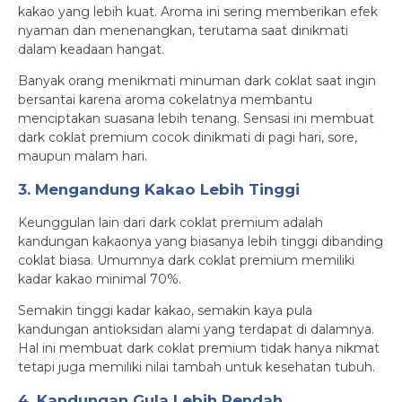
kakao yang lebih kuat. Aroma ini sering memberikan efek
nyaman dan menenangkan, terutama saat dinikmati
dalam keadaan hangat.
Banyak orang menikmati minuman dark coklat saat ingin
bersantai karena aroma cokelatnya membantu
menciptakan suasana lebih tenang. Sensasi ini membuat
dark coklat premium cocok dinikmati di pagi hari, sore,
maupun malam hari.
3. Mengandung Kakao Lebih Tinggi
Keunggulan lain dari dark coklat premium adalah
kandungan kakaonya yang biasanya lebih tinggi dibanding
coklat biasa. Umumnya dark coklat premium memiliki
kadar kakao minimal 70%.
Semakin tinggi kadar kakao, semakin kaya pula
kandungan antioksidan alami yang terdapat di dalamnya.
Hal ini membuat dark coklat premium tidak hanya nikmat
tetapi juga memiliki nilai tambah untuk kesehatan tubuh.
4. Kandungan Gula Lebih Rendah