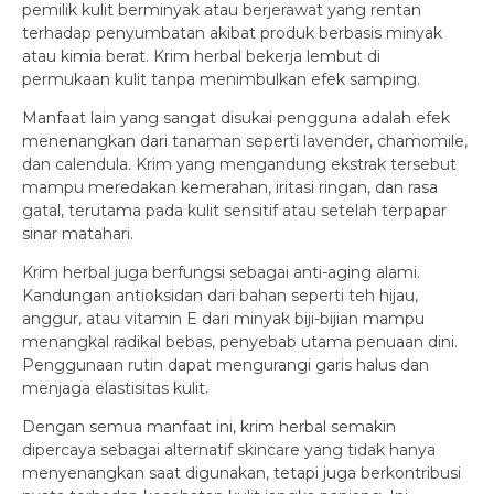
pemilik kulit berminyak atau berjerawat yang rentan
terhadap penyumbatan akibat produk berbasis minyak
atau kimia berat. Krim herbal bekerja lembut di
permukaan kulit tanpa menimbulkan efek samping.
Manfaat lain yang sangat disukai pengguna adalah efek
menenangkan dari tanaman seperti lavender, chamomile,
dan calendula. Krim yang mengandung ekstrak tersebut
mampu meredakan kemerahan, iritasi ringan, dan rasa
gatal, terutama pada kulit sensitif atau setelah terpapar
sinar matahari.
Krim herbal juga berfungsi sebagai anti-aging alami.
Kandungan antioksidan dari bahan seperti teh hijau,
anggur, atau vitamin E dari minyak biji-bijian mampu
menangkal radikal bebas, penyebab utama penuaan dini.
Penggunaan rutin dapat mengurangi garis halus dan
menjaga elastisitas kulit.
Dengan semua manfaat ini, krim herbal semakin
dipercaya sebagai alternatif skincare yang tidak hanya
menyenangkan saat digunakan, tetapi juga berkontribusi