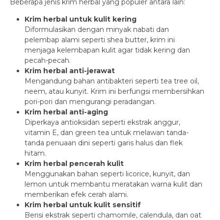
Beberapa jenis krim herbal yang populer antara lain:
Krim herbal untuk kulit kering
Diformulasikan dengan minyak nabati dan
pelembap alami seperti shea butter, krim ini
menjaga kelembapan kulit agar tidak kering dan
pecah-pecah.
Krim herbal anti-jerawat
Mengandung bahan antibakteri seperti tea tree oil,
neem, atau kunyit. Krim ini berfungsi membersihkan
pori-pori dan mengurangi peradangan.
Krim herbal anti-aging
Diperkaya antioksidan seperti ekstrak anggur,
vitamin E, dan green tea untuk melawan tanda-
tanda penuaan dini seperti garis halus dan flek
hitam.
Krim herbal pencerah kulit
Menggunakan bahan seperti licorice, kunyit, dan
lemon untuk membantu meratakan warna kulit dan
memberikan efek cerah alami.
Krim herbal untuk kulit sensitif
Berisi ekstrak seperti chamomile, calendula, dan oat