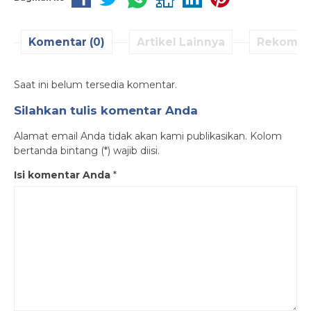
Komentar (0)
Artikel Lainnya
Rekomen
Saat ini belum tersedia komentar.
Silahkan tulis komentar Anda
Alamat email Anda tidak akan kami publikasikan. Kolom
bertanda bintang (*) wajib diisi.
Isi komentar Anda
*