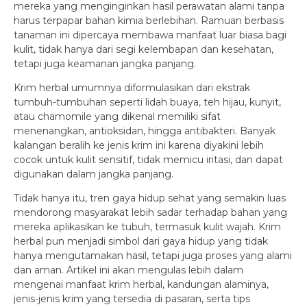
mereka yang menginginkan hasil perawatan alami tanpa
harus terpapar bahan kimia berlebihan. Ramuan berbasis
tanaman ini dipercaya membawa manfaat luar biasa bagi
kulit, tidak hanya dari segi kelembapan dan kesehatan,
tetapi juga keamanan jangka panjang.
Krim herbal umumnya diformulasikan dari ekstrak
tumbuh-tumbuhan seperti lidah buaya, teh hijau, kunyit,
atau chamomile yang dikenal memiliki sifat
menenangkan, antioksidan, hingga antibakteri. Banyak
kalangan beralih ke jenis krim ini karena diyakini lebih
cocok untuk kulit sensitif, tidak memicu iritasi, dan dapat
digunakan dalam jangka panjang.
Tidak hanya itu, tren gaya hidup sehat yang semakin luas
mendorong masyarakat lebih sadar terhadap bahan yang
mereka aplikasikan ke tubuh, termasuk kulit wajah. Krim
herbal pun menjadi simbol dari gaya hidup yang tidak
hanya mengutamakan hasil, tetapi juga proses yang alami
dan aman. Artikel ini akan mengulas lebih dalam
mengenai manfaat krim herbal, kandungan alaminya,
jenis-jenis krim yang tersedia di pasaran, serta tips