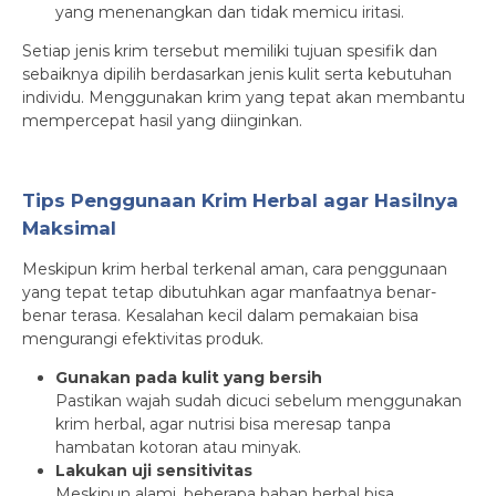
yang menenangkan dan tidak memicu iritasi.
Setiap jenis krim tersebut memiliki tujuan spesifik dan
sebaiknya dipilih berdasarkan jenis kulit serta kebutuhan
individu. Menggunakan krim yang tepat akan membantu
mempercepat hasil yang diinginkan.
Tips Penggunaan Krim Herbal agar Hasilnya
Maksimal
Meskipun krim herbal terkenal aman, cara penggunaan
yang tepat tetap dibutuhkan agar manfaatnya benar-
benar terasa. Kesalahan kecil dalam pemakaian bisa
mengurangi efektivitas produk.
Gunakan pada kulit yang bersih
Pastikan wajah sudah dicuci sebelum menggunakan
krim herbal, agar nutrisi bisa meresap tanpa
hambatan kotoran atau minyak.
Lakukan uji sensitivitas
Meskipun alami, beberapa bahan herbal bisa