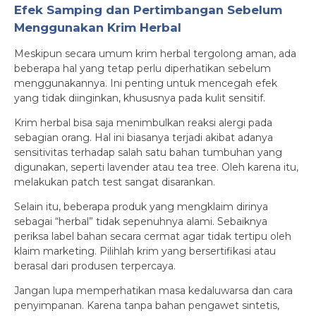
Efek Samping dan Pertimbangan Sebelum
Menggunakan Krim Herbal
Meskipun secara umum krim herbal tergolong aman, ada
beberapa hal yang tetap perlu diperhatikan sebelum
menggunakannya. Ini penting untuk mencegah efek
yang tidak diinginkan, khususnya pada kulit sensitif.
Krim herbal bisa saja menimbulkan reaksi alergi pada
sebagian orang. Hal ini biasanya terjadi akibat adanya
sensitivitas terhadap salah satu bahan tumbuhan yang
digunakan, seperti lavender atau tea tree. Oleh karena itu,
melakukan patch test sangat disarankan.
Selain itu, beberapa produk yang mengklaim dirinya
sebagai “herbal” tidak sepenuhnya alami. Sebaiknya
periksa label bahan secara cermat agar tidak tertipu oleh
klaim marketing. Pilihlah krim yang bersertifikasi atau
berasal dari produsen terpercaya.
Jangan lupa memperhatikan masa kedaluwarsa dan cara
penyimpanan. Karena tanpa bahan pengawet sintetis,