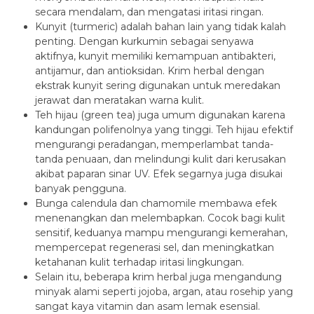
secara mendalam, dan mengatasi iritasi ringan.
Kunyit (turmeric) adalah bahan lain yang tidak kalah
penting. Dengan kurkumin sebagai senyawa
aktifnya, kunyit memiliki kemampuan antibakteri,
antijamur, dan antioksidan. Krim herbal dengan
ekstrak kunyit sering digunakan untuk meredakan
jerawat dan meratakan warna kulit.
Teh hijau (green tea) juga umum digunakan karena
kandungan polifenolnya yang tinggi. Teh hijau efektif
mengurangi peradangan, memperlambat tanda-
tanda penuaan, dan melindungi kulit dari kerusakan
akibat paparan sinar UV. Efek segarnya juga disukai
banyak pengguna.
Bunga calendula dan chamomile membawa efek
menenangkan dan melembapkan. Cocok bagi kulit
sensitif, keduanya mampu mengurangi kemerahan,
mempercepat regenerasi sel, dan meningkatkan
ketahanan kulit terhadap iritasi lingkungan.
Selain itu, beberapa krim herbal juga mengandung
minyak alami seperti jojoba, argan, atau rosehip yang
sangat kaya vitamin dan asam lemak esensial.