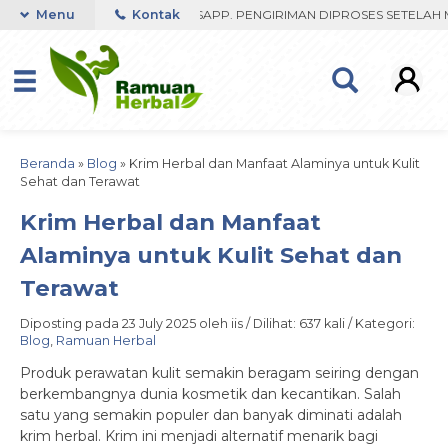
T RESPON ORDER VIA WHATSAPP. PENGIRIMAN DIPROSES SETELAH MEN
Menu
Kontak
Beranda
»
Blog
»
Krim Herbal dan Manfaat Alaminya untuk Kulit
Sehat dan Terawat
Krim Herbal dan Manfaat
Alaminya untuk Kulit Sehat dan
Terawat
Diposting pada 23 July 2025 oleh iis / Dilihat: 637 kali / Kategori:
Blog
,
Ramuan Herbal
Produk perawatan kulit semakin beragam seiring dengan
berkembangnya dunia kosmetik dan kecantikan. Salah
satu yang semakin populer dan banyak diminati adalah
krim herbal. Krim ini menjadi alternatif menarik bagi