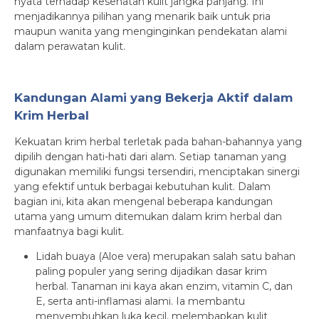
nyata terhadap kesehatan kulit jangka panjang. Ini
menjadikannya pilihan yang menarik baik untuk pria
maupun wanita yang menginginkan pendekatan alami
dalam perawatan kulit.
Kandungan Alami yang Bekerja Aktif dalam
Krim Herbal
Kekuatan krim herbal terletak pada bahan-bahannya yang
dipilih dengan hati-hati dari alam. Setiap tanaman yang
digunakan memiliki fungsi tersendiri, menciptakan sinergi
yang efektif untuk berbagai kebutuhan kulit. Dalam
bagian ini, kita akan mengenal beberapa kandungan
utama yang umum ditemukan dalam krim herbal dan
manfaatnya bagi kulit.
Lidah buaya (Aloe vera) merupakan salah satu bahan
paling populer yang sering dijadikan dasar krim
herbal. Tanaman ini kaya akan enzim, vitamin C, dan
E, serta anti-inflamasi alami. Ia membantu
menyembuhkan luka kecil, melembapkan kulit