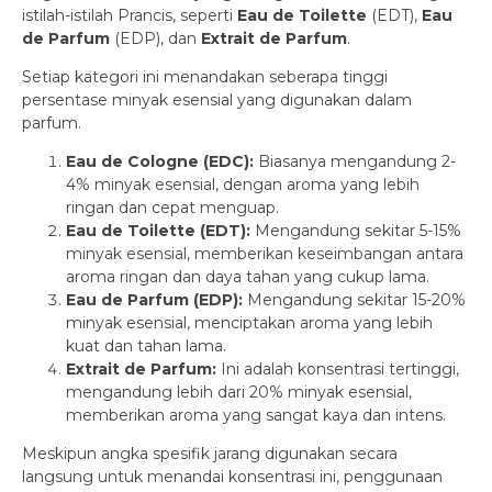
istilah-istilah Prancis, seperti
Eau de Toilette
(EDT),
Eau
de Parfum
(EDP), dan
Extrait de Parfum
.
Setiap kategori ini menandakan seberapa tinggi
persentase minyak esensial yang digunakan dalam
parfum.
Eau de Cologne (EDC):
Biasanya mengandung 2-
4% minyak esensial, dengan aroma yang lebih
ringan dan cepat menguap.
Eau de Toilette (EDT):
Mengandung sekitar 5-15%
minyak esensial, memberikan keseimbangan antara
aroma ringan dan daya tahan yang cukup lama.
Eau de Parfum (EDP):
Mengandung sekitar 15-20%
minyak esensial, menciptakan aroma yang lebih
kuat dan tahan lama.
Extrait de Parfum:
Ini adalah konsentrasi tertinggi,
mengandung lebih dari 20% minyak esensial,
memberikan aroma yang sangat kaya dan intens.
Meskipun angka spesifik jarang digunakan secara
langsung untuk menandai konsentrasi ini, penggunaan