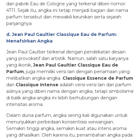
dan pabrik Eau de Cologne yang terkenal diberi nomor
4711. Sejak itu, angka ini tetap menjadi bagian dari nama
parfum tersebut dan mewakili keunikan serta sejarah
panjangnya.
d. Jean Paul Gaultier Classique Eau de Parfum:
Menafsirkan Angka
Jean Paul Gaultier terkenal dengan pendekatan desain
yang provokatif dan artistik. Namun, salah satu karyanya
yang ikonik,
Jean Paul Gaultier Classique Eau de
Parfum
, juga memiliki versi lain dengan penamaan yang
melibatkan angka-angka.
Classique Essence de Parfum
dan
Classique Intense
adalah versi-versi lain dari parfum
aslinya yang diberi nama dengan angka, tetapi simbolisme
di balik angka-angka ini lebih berhubungan dengan
intensitas aroma.
Dalam dunia parfum, angka sering kali digunakan untuk
menunjukkan perbedaan konsentrasi wewangian.
Semakin tinggi angka, semakin kuat atau intens aroma
yang dihasilkan. Oleh karena itu, penambahan angka pada