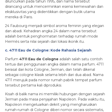
diluncurkan pada tahun 1995, dan nama tersebut
dirancang untuk mencerminkan esensi kemewahan dan
eksklusivitas yang diidentikkan dengan butik utama
mereka di Paris.
24 Faubourg menjadi simbol aroma feminin yang elegan
dan abadi. Kehadiran angka 24 dalam nama tersebut
adalah bentuk penghormatan terhadap rumah mode
Hermès serta nilai sejarah dari lokasi ikonik itu.
c. 4711 Eau de Cologne: Kode Rahasia Sejarah
Parfum
4711 Eau de Cologne
adalah salah satu contoh
tertua dari penggunaan angka dalam nama parfum. 4711
berasal dari kota Cologne, Jerman, dan telah dikenal
sebagai cologne klasik selama lebih dari dua abad. Nama
4711 merujuk pada nomor rumah pabrik tempat parfum
tersebut pertama kali diproduksi.
Kisah di balik nama ini memiliki hubungan dengan sejarah
Jerman pada masa penjajahan Napoleon. Pada waktu itu,
Napoleon mengeluarkan dekrit yang mengharuskan
rumah-rumah di Cologne diberi nomor secara sistematis,