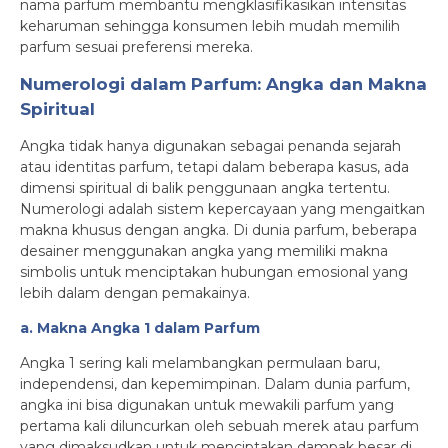
nama parfum membantu mengklasifikasikan intensitas
keharuman sehingga konsumen lebih mudah memilih
parfum sesuai preferensi mereka.
Numerologi dalam Parfum: Angka dan Makna
Spiritual
Angka tidak hanya digunakan sebagai penanda sejarah
atau identitas parfum, tetapi dalam beberapa kasus, ada
dimensi spiritual di balik penggunaan angka tertentu.
Numerologi adalah sistem kepercayaan yang mengaitkan
makna khusus dengan angka. Di dunia parfum, beberapa
desainer menggunakan angka yang memiliki makna
simbolis untuk menciptakan hubungan emosional yang
lebih dalam dengan pemakainya.
a. Makna Angka 1 dalam Parfum
Angka 1 sering kali melambangkan permulaan baru,
independensi, dan kepemimpinan. Dalam dunia parfum,
angka ini bisa digunakan untuk mewakili parfum yang
pertama kali diluncurkan oleh sebuah merek atau parfum
yang dimaksudkan untuk menciptakan dampak besar di