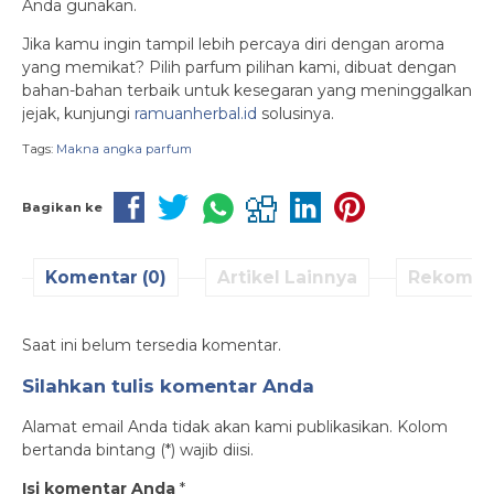
Anda gunakan.
Jika kamu ingin tampil lebih percaya diri dengan aroma
yang memikat? Pilih parfum pilihan kami, dibuat dengan
bahan-bahan terbaik untuk kesegaran yang meninggalkan
jejak, kunjungi
ramuanherbal.id
solusinya.
Tags:
Makna angka parfum
Bagikan ke
Komentar (0)
Artikel Lainnya
Rekomen
Saat ini belum tersedia komentar.
Silahkan tulis komentar Anda
Alamat email Anda tidak akan kami publikasikan. Kolom
bertanda bintang (*) wajib diisi.
Isi komentar Anda
*