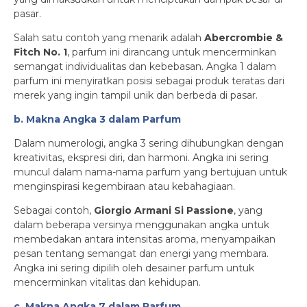
pasar.
Salah satu contoh yang menarik adalah
Abercrombie &
Fitch No. 1
, parfum ini dirancang untuk mencerminkan
semangat individualitas dan kebebasan. Angka 1 dalam
parfum ini menyiratkan posisi sebagai produk teratas dari
merek yang ingin tampil unik dan berbeda di pasar.
b. Makna Angka 3 dalam Parfum
Dalam numerologi, angka 3 sering dihubungkan dengan
kreativitas, ekspresi diri, dan harmoni. Angka ini sering
muncul dalam nama-nama parfum yang bertujuan untuk
menginspirasi kegembiraan atau kebahagiaan.
Sebagai contoh,
Giorgio Armani Si Passione
, yang
dalam beberapa versinya menggunakan angka untuk
membedakan antara intensitas aroma, menyampaikan
pesan tentang semangat dan energi yang membara.
Angka ini sering dipilih oleh desainer parfum untuk
mencerminkan vitalitas dan kehidupan.
c. Makna Angka 7 dalam Parfum