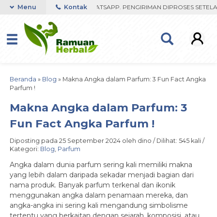
FAST RESPON ORDER VIA WHATSAPP. PENGIRIMAN DIPROSES SETELAH 
Menu
Kontak
Beranda
»
Blog
»
Makna Angka dalam Parfum: 3 Fun Fact Angka
Parfum !
Makna Angka dalam Parfum: 3
Fun Fact Angka Parfum !
Diposting pada 25 September 2024 oleh dino / Dilihat: 545 kali /
Kategori:
Blog
,
Parfum
Angka dalam dunia parfum sering kali memiliki makna
yang lebih dalam daripada sekadar menjadi bagian dari
nama produk. Banyak parfum terkenal dan ikonik
menggunakan angka dalam penamaan mereka, dan
angka-angka ini sering kali mengandung simbolisme
tertentu yang berkaitan dengan sejarah, komposisi, atau