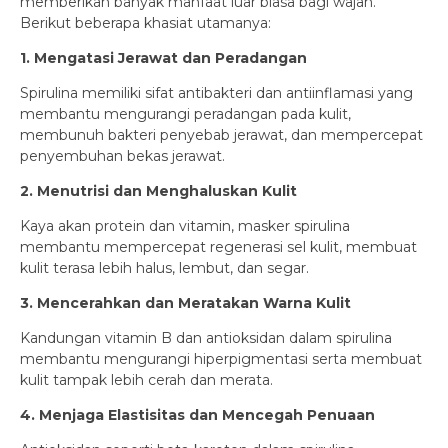
memberikan banyak manfaat luar biasa bagi wajah.
Berikut beberapa khasiat utamanya:
1. Mengatasi Jerawat dan Peradangan
Spirulina memiliki sifat antibakteri dan antiinflamasi yang
membantu mengurangi peradangan pada kulit,
membunuh bakteri penyebab jerawat, dan mempercepat
penyembuhan bekas jerawat.
2. Menutrisi dan Menghaluskan Kulit
Kaya akan protein dan vitamin, masker spirulina
membantu mempercepat regenerasi sel kulit, membuat
kulit terasa lebih halus, lembut, dan segar.
3. Mencerahkan dan Meratakan Warna Kulit
Kandungan vitamin B dan antioksidan dalam spirulina
membantu mengurangi hiperpigmentasi serta membuat
kulit tampak lebih cerah dan merata.
4. Menjaga Elastisitas dan Mencegah Penuaan