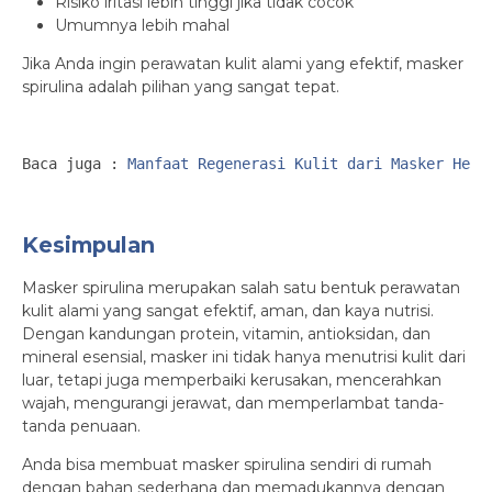
Risiko iritasi lebih tinggi jika tidak cocok
Umumnya lebih mahal
Jika Anda ingin perawatan kulit alami yang efektif, masker
spirulina adalah pilihan yang sangat tepat.
Baca juga : 
Manfaat Regenerasi Kulit dari Masker Herb
Kesimpulan
Masker spirulina merupakan salah satu bentuk perawatan
kulit alami yang sangat efektif, aman, dan kaya nutrisi.
Dengan kandungan protein, vitamin, antioksidan, dan
mineral esensial, masker ini tidak hanya menutrisi kulit dari
luar, tetapi juga memperbaiki kerusakan, mencerahkan
wajah, mengurangi jerawat, dan memperlambat tanda-
tanda penuaan.
Anda bisa membuat masker spirulina sendiri di rumah
dengan bahan sederhana dan memadukannya dengan