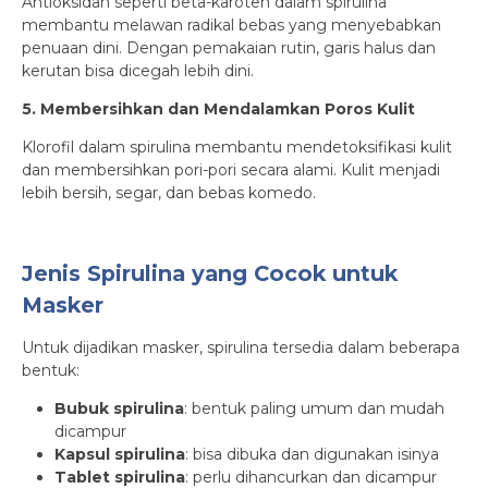
Antioksidan seperti beta-karoten dalam spirulina
membantu melawan radikal bebas yang menyebabkan
penuaan dini. Dengan pemakaian rutin, garis halus dan
kerutan bisa dicegah lebih dini.
5. Membersihkan dan Mendalamkan Poros Kulit
Klorofil dalam spirulina membantu mendetoksifikasi kulit
dan membersihkan pori-pori secara alami. Kulit menjadi
lebih bersih, segar, dan bebas komedo.
Jenis Spirulina yang Cocok untuk
Masker
Untuk dijadikan masker, spirulina tersedia dalam beberapa
bentuk:
Bubuk spirulina
: bentuk paling umum dan mudah
dicampur
Kapsul spirulina
: bisa dibuka dan digunakan isinya
Tablet spirulina
: perlu dihancurkan dan dicampur