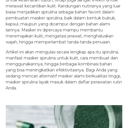
untuk kesehatan tubuh, tetapi juga sangat efektif untuk
merawat kecantikan kulit. Kandungan nutrisinya yang luar
biasa menjadikan spirulina sebagai bahan favorit dalam
pembuatan masker spirulina, baik dalam bentuk bubuk,
kapsul, maupun yang dicampur dengan bahan alami
lainnya. Masker ini dipercaya mampu membantu
meremajakan kulit, mengatasi jerawat, menghaluskan
wajah, hingga memperlambat tanda-tanda penuaan.
Artikel ini akan mengulas secara lengkap apa itu spirulina,
manfaat masker spirulina untuk kulit, cara membuat dan
menggunakannya, hingga berbagai kombinasi bahan
yang bisa meningkatkan efektivitasnya. Bagi Anda yang
sedang mencari alternatif masker alami berkualitas tinggi,
masker spirulina layak masuk dalam daftar perawatan rutin
Anda.