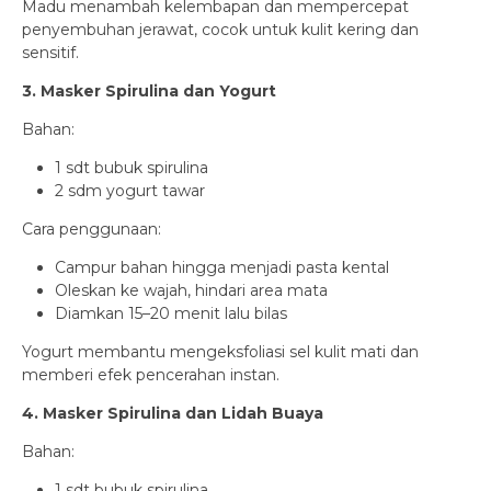
Madu menambah kelembapan dan mempercepat
penyembuhan jerawat, cocok untuk kulit kering dan
sensitif.
3. Masker Spirulina dan Yogurt
Bahan:
1 sdt bubuk spirulina
2 sdm yogurt tawar
Cara penggunaan:
Campur bahan hingga menjadi pasta kental
Oleskan ke wajah, hindari area mata
Diamkan 15–20 menit lalu bilas
Yogurt membantu mengeksfoliasi sel kulit mati dan
memberi efek pencerahan instan.
4. Masker Spirulina dan Lidah Buaya
Bahan:
1 sdt bubuk spirulina