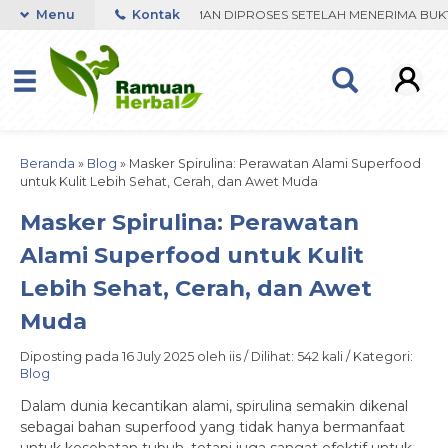
R VIA WHATSAPP. PENGIRIMAN DIPROSES SETELAH MENERIMA BUKTI TR
Menu
Kontak
Beranda
»
Blog
»
Masker Spirulina: Perawatan Alami Superfood
untuk Kulit Lebih Sehat, Cerah, dan Awet Muda
Masker Spirulina: Perawatan
Alami Superfood untuk Kulit
Lebih Sehat, Cerah, dan Awet
Muda
Diposting pada 16 July 2025 oleh iis / Dilihat: 542 kali / Kategori:
Blog
Dalam dunia kecantikan alami, spirulina semakin dikenal
sebagai bahan superfood yang tidak hanya bermanfaat