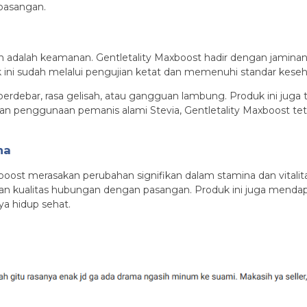
pasangan.
n
en adalah keamanan. Gentletality Maxboost hadir dengan jami
duk ini sudah melalui pengujian ketat dan memenuhi standar keseh
ng berdebar, rasa gelisah, atau gangguan lambung. Produk ini ju
an penggunaan pemanis alami Stevia, Gentletality Maxboost tet
na
oost merasakan perubahan signifikan dalam stamina dan vitalit
atan kualitas hubungan dengan pasangan. Produk ini juga menda
ya hidup sehat.