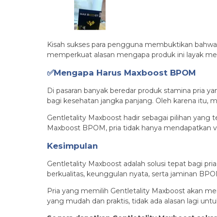
Kisah sukses para pengguna membuktikan bahwa Ge
memperkuat alasan mengapa produk ini layak menj
✅Mengapa Harus Maxboost BPOM
Di pasaran banyak beredar produk stamina pria y
bagi kesehatan jangka panjang. Oleh karena itu, 
Gentletality Maxboost hadir sebagai pilihan yan
Maxboost BPOM, pria tidak hanya mendapatkan vit
Kesimpulan
Gentletality Maxboost adalah solusi tepat bagi p
berkualitas, keunggulan nyata, serta jaminan BP
Pria yang memilih Gentletality Maxboost akan me
yang mudah dan praktis, tidak ada alasan lagi un