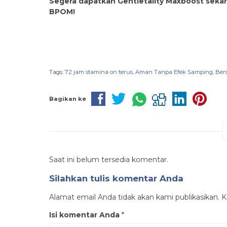
Segera dapatkan Gentletality Maxboost seka
BPOM!
Tags:
72 jam stamina on terus
,
Aman Tanpa Efek Samping
,
Ber
Bagikan ke
Saat ini belum tersedia komentar.
Silahkan tulis komentar Anda
Alamat email Anda tidak akan kami publikasikan. Ko
Isi komentar Anda
*