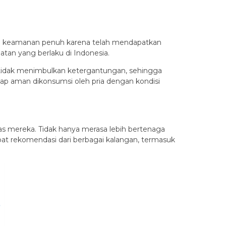
nan keamanan penuh karena telah mendapatkan
atan yang berlaku di Indonesia.
ga tidak menimbulkan ketergantungan, sehingga
ap aman dikonsumsi oleh pria dengan kondisi
as mereka. Tidak hanya merasa lebih bertenaga
pat rekomendasi dari berbagai kalangan, termasuk