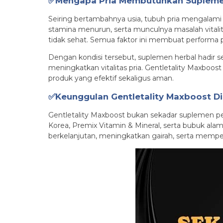
✅Mengapa Pria Membutuhkan Supleme
Seiring bertambahnya usia, tubuh pria mengalam
stamina menurun, serta munculnya masalah vitalit
tidak sehat. Semua faktor ini membuat performa pr
Dengan kondisi tersebut, suplemen herbal hadir 
meningkatkan vitalitas pria. Gentletality Maxboo
produk yang efektif sekaligus aman.
✅Keunggulan Gentletality Maxboost Di
Gentletality Maxboost bukan sekadar suplemen p
Korea, Premix Vitamin & Mineral, serta bubuk a
berkelanjutan, meningkatkan gairah, serta mempe