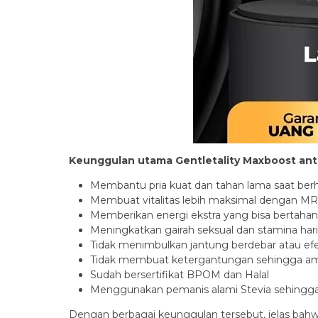
Keunggulan utama Gentletality Maxboost anta
Membantu pria kuat dan tahan lama saat ber
Membuat vitalitas lebih maksimal dengan MR
Memberikan energi ekstra yang bisa bertaha
Meningkatkan gairah seksual dan stamina har
Tidak menimbulkan jantung berdebar atau e
Tidak membuat ketergantungan sehingga am
Sudah bersertifikat BPOM dan Halal
Menggunakan pemanis alami Stevia sehingga 
Dengan berbagai keunggulan tersebut, jelas bah