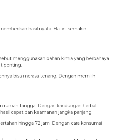
emberikan hasil nyata. Hal ini semakin
 tersebut menggunakan bahan kimia yang berbahaya
t penting.
umennya bisa merasa tenang. Dengan memilih
nisan rumah tangga. Dengan kandungan herbal
 hasil cepat dan keamanan jangka panjang.
 bertahan hingga 72 jam. Dengan cara konsumsi