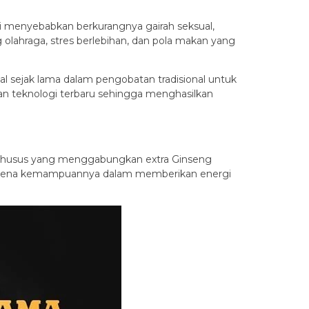
i menyebabkan berkurangnya gairah seksual,
 olahraga, stres berlebihan, dan pola makan yang
l sejak lama dalam pengobatan tradisional untuk
gan teknologi terbaru sehingga menghasilkan
i khusus yang menggabungkan extra Ginseng
h karena kemampuannya dalam memberikan energi