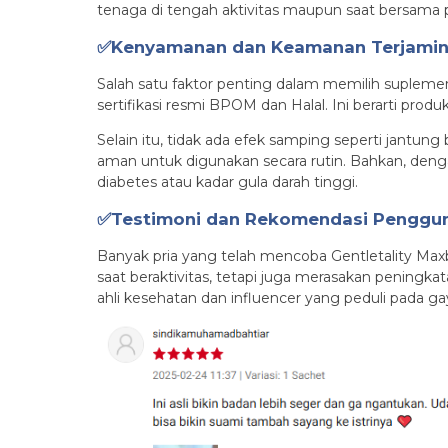
tenaga di tengah aktivitas maupun saat bersama 
✅Kenyamanan dan Keamanan Terjami
Salah satu faktor penting dalam memilih suplem
sertifikasi resmi BPOM dan Halal. Ini berarti pro
Selain itu, tidak ada efek samping seperti jantu
aman untuk digunakan secara rutin. Bahkan, deng
diabetes atau kadar gula darah tinggi.
✅Testimoni dan Rekomendasi Penggu
Banyak pria yang telah mencoba Gentletality Maxb
saat beraktivitas, tetapi juga merasakan peningk
ahli kesehatan dan influencer yang peduli pada ga