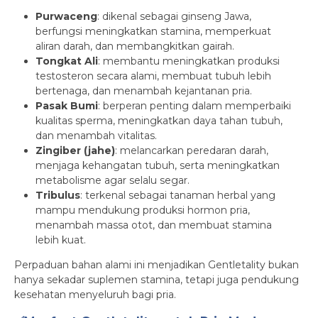
Purwaceng
: dikenal sebagai ginseng Jawa,
berfungsi meningkatkan stamina, memperkuat
aliran darah, dan membangkitkan gairah.
Tongkat Ali
: membantu meningkatkan produksi
testosteron secara alami, membuat tubuh lebih
bertenaga, dan menambah kejantanan pria.
Pasak Bumi
: berperan penting dalam memperbaiki
kualitas sperma, meningkatkan daya tahan tubuh,
dan menambah vitalitas.
Zingiber (jahe)
: melancarkan peredaran darah,
menjaga kehangatan tubuh, serta meningkatkan
metabolisme agar selalu segar.
Tribulus
: terkenal sebagai tanaman herbal yang
mampu mendukung produksi hormon pria,
menambah massa otot, dan membuat stamina
lebih kuat.
Perpaduan bahan alami ini menjadikan Gentletality bukan
hanya sekadar suplemen stamina, tetapi juga pendukung
kesehatan menyeluruh bagi pria.