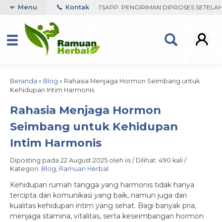
AST RESPON ORDER VIA WHATSAPP. PENGIRIMAN DIPROSES SETELAH M
Menu
Kontak
Beranda
»
Blog
»
Rahasia Menjaga Hormon Seimbang untuk
Kehidupan Intim Harmonis
Rahasia Menjaga Hormon
Seimbang untuk Kehidupan
Intim Harmonis
Diposting pada 22 August 2025 oleh iis / Dilihat: 490 kali /
Kategori:
Blog
,
Ramuan Herbal
Kehidupan rumah tangga yang harmonis tidak hanya
tercipta dari komunikasi yang baik, namun juga dari
kualitas kehidupan intim yang sehat. Bagi banyak pria,
menjaga stamina, vitalitas, serta keseimbangan hormon