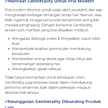
✅Manfaat Gentletality untuk Pria Modern
Pria modern dituntut untuk selalu aktif, produktif, dan siap
menghadapi berbagai tantangan setiap hari. Namun, rasa
lelah, ngantuk, hingga penurunan konsentrasi sering kali
menjadi penghalang. Dengan konsumsi Gentletality
secara rutin, manfaat yang bisa dirasakan meliputi:
Mengatasi disfungsi ereksi & Menjadikan tubuh lebih
kuat
Memperbaiki kualitas sperma dan mendukung
kesuburan.
Memberikan energi ekstra agar tetap fokus dan
bersemangat sepanjang hari.
Meningkatkan gairah seksual
Tidak hanya bermanfaat untuk kehidupan intim,
Gentletality juga berperan besar dalam mendukung
performa sehari-hari, baik dalam pekerjaan maupun
aktivitas fisik lainnya.
✅Keunggulan Gentletality Dibanding Produk
Lain