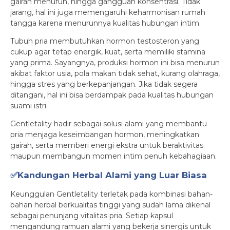
gairah menurun, hingga gangguan konsentrasi. Tidak
jarang, hal ini juga memengaruhi keharmonisan rumah
tangga karena menurunnya kualitas hubungan intim.
Tubuh pria membutuhkan hormon testosteron yang
cukup agar tetap energik, kuat, serta memiliki stamina
yang prima. Sayangnya, produksi hormon ini bisa menurun
akibat faktor usia, pola makan tidak sehat, kurang olahraga,
hingga stres yang berkepanjangan. Jika tidak segera
ditangani, hal ini bisa berdampak pada kualitas hubungan
suami istri.
Gentletality hadir sebagai solusi alami yang membantu
pria menjaga keseimbangan hormon, meningkatkan
gairah, serta memberi energi ekstra untuk beraktivitas
maupun membangun momen intim penuh kebahagiaan.
✅Kandungan Herbal Alami yang Luar Biasa
Keunggulan Gentletality terletak pada kombinasi bahan-
bahan herbal berkualitas tinggi yang sudah lama dikenal
sebagai penunjang vitalitas pria. Setiap kapsul
mengandung ramuan alami yang bekerja sinergis untuk