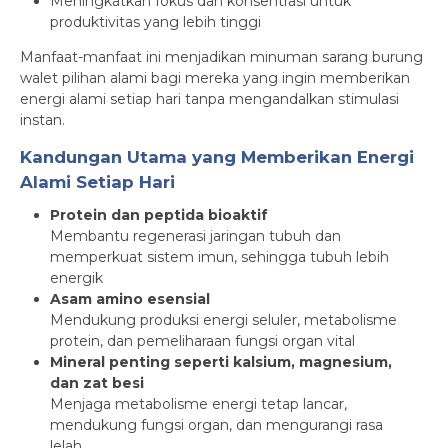
Meningkatkan fokus dan konsentrasi untuk
produktivitas yang lebih tinggi
Manfaat-manfaat ini menjadikan minuman sarang burung
walet pilihan alami bagi mereka yang ingin memberikan
energi alami setiap hari tanpa mengandalkan stimulasi
instan.
Kandungan Utama yang Memberikan Energi
Alami Setiap Hari
Protein dan peptida bioaktif
Membantu regenerasi jaringan tubuh dan
memperkuat sistem imun, sehingga tubuh lebih
energik
Asam amino esensial
Mendukung produksi energi seluler, metabolisme
protein, dan pemeliharaan fungsi organ vital
Mineral penting seperti kalsium, magnesium,
dan zat besi
Menjaga metabolisme energi tetap lancar,
mendukung fungsi organ, dan mengurangi rasa
lelah