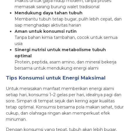
Praktis untuk gaya hidup modern, tanpa proses
memasak sarang burung walet tradisional
Mendukung daya tahan tubuh
Membantu tubuh tetap bugar, pulih lebih cepat, dan
siap menghadapi aktivitas harian
Aman untuk konsumsi rutin
Tanpa bahan kimia tambahan, cocok untuk semua
usia
Sinergi nutrisi untuk metabolisme tubuh
optimal
Protein, peptida, asam amino, dan mineral bekerja
bersama untuk mendukung energi alami
Tips Konsumsi untuk Energi Maksimal
Untuk merasakan manfaat memberikan energi alami
setiap hari, konsumsi 1–2 gelas per hari, idealnya pagi dan
sore. Simpan di tempat sejuk dan kering agar kualitas
tetap optimal. Konsumsi bersama pola makan sehat, tidur
cukup, dan olahraga ringan akan memperkuat efek
minuman.
Dengan konsumsi yang tepat, tubuh akan lebih bugar,