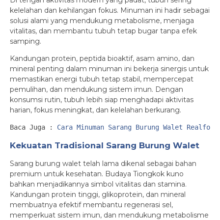
Di tengah aktivitas modern yang padat, tubuh sering
kelelahan dan kehilangan fokus. Minuman ini hadir sebagai
solusi alami yang mendukung metabolisme, menjaga
vitalitas, dan membantu tubuh tetap bugar tanpa efek
samping.
Kandungan protein, peptida bioaktif, asam amino, dan
mineral penting dalam minuman ini bekerja sinergis untuk
memastikan energi tubuh tetap stabil, mempercepat
pemulihan, dan mendukung sistem imun. Dengan
konsumsi rutin, tubuh lebih siap menghadapi aktivitas
harian, fokus meningkat, dan kelelahan berkurang.
Baca Juga : 
Cara Minuman Sarang Burung Walet Realfood
Kekuatan Tradisional Sarang Burung Walet
Sarang burung walet telah lama dikenal sebagai bahan
premium untuk kesehatan. Budaya Tiongkok kuno
bahkan menjadikannya simbol vitalitas dan stamina.
Kandungan protein tinggi, glikoprotein, dan mineral
membuatnya efektif membantu regenerasi sel,
memperkuat sistem imun, dan mendukung metabolisme