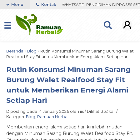
IBU FAST RESPON ORDER VIA WHATSAPP. PENGIRIMAN DIPROSES SETEL
Menu
Kontak
Beranda
»
Blog
»
Rutin Konsumsi Minuman Sarang Burung Walet
Realfood Stay Fit untuk Memberikan Energi Alami Setiap Hari
Rutin Konsumsi Minuman Sarang
Burung Walet Realfood Stay Fit
untuk Memberikan Energi Alami
Setiap Hari
Diposting pada 14 January 2026 oleh iis / Dilihat: 352 kali /
Kategori:
Blog
,
Ramuan Herbal
Memberikan energi alami setiap hari kini lebih mudah
dengan Minuman Sarang Burung Walet Realfood Stay Fit.