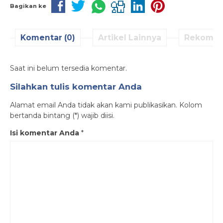
Bagikan ke
Komentar (0)
Artikel Lainnya
Rekomen
Saat ini belum tersedia komentar.
Silahkan tulis komentar Anda
Alamat email Anda tidak akan kami publikasikan. Kolom
bertanda bintang (*) wajib diisi.
Isi komentar Anda
*