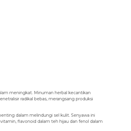
ri dalam meningkat. Minuman herbal kecantikan
etralisir radikal bebas, merangsang produksi
enting dalam melindungi sel kulit. Senyawa ini
vitamin, flavonoid dalam teh hijau dan fenol dalam