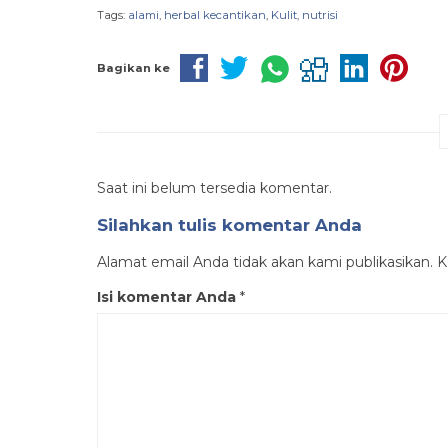
Tags:
alami
,
herbal kecantikan
,
Kulit
,
nutrisi
Bagikan ke
Saat ini belum tersedia komentar.
Silahkan tulis komentar Anda
Alamat email Anda tidak akan kami publikasikan. Ko
Isi komentar Anda
*