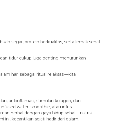
ah segar, protein berkualitas, serta lemak sehat
asi dan tidur cukup juga penting menurunkan
m hari sebagai ritual relaksasi—kita
n, antiinflamasi, stimulan kolagen, dan
 infused water, smoothie, atau infus
uman herbal dengan gaya hidup sehat—nutrisi
ini, kecantikan sejati hadir dari dalam,