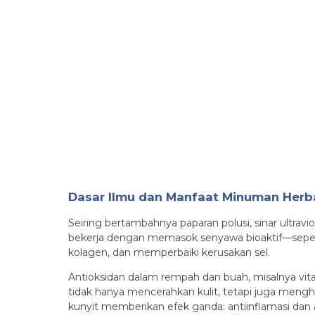
Dasar Ilmu dan Manfaat Minuman Herb
Seiring bertambahnya paparan polusi, sinar ultravi
bekerja dengan memasok senyawa bioaktif—seperti
kolagen, dan memperbaiki kerusakan sel.
Antioksidan dalam rempah dan buah, misalnya vitam
tidak hanya mencerahkan kulit, tetapi juga mengha
kunyit memberikan efek ganda: antiinflamasi dan 