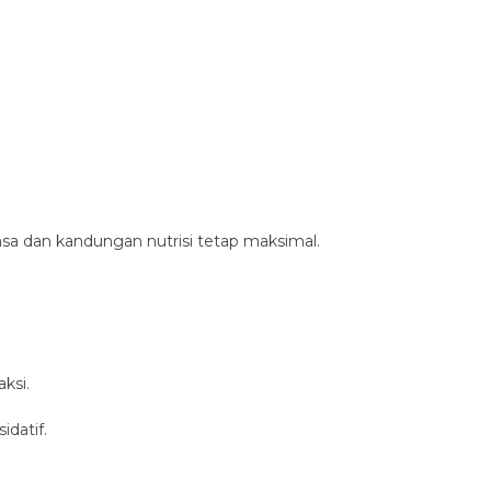
a dan kandungan nutrisi tetap maksimal.
ksi.
idatif.