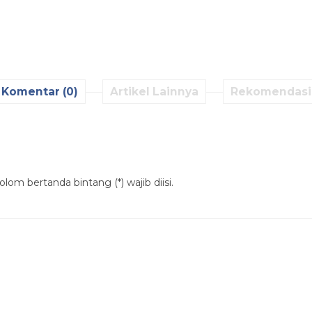
Komentar (0)
Artikel Lainnya
Rekomendasi
lom bertanda bintang (*) wajib diisi.