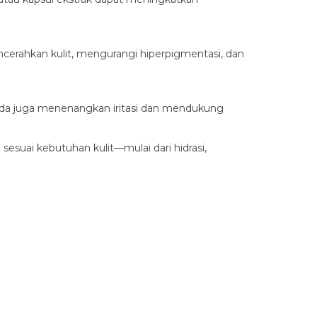
cerahkan kulit, mengurangi hiperpigmentasi, dan
rida juga menenangkan iritasi dan mendukung
 sesuai kebutuhan kulit—mulai dari hidrasi,