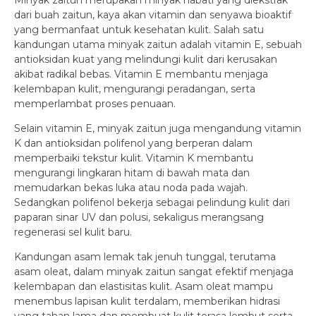
Minyak zaitun merupakan minyak nabati yang diekstrak
dari buah zaitun, kaya akan vitamin dan senyawa bioaktif
yang bermanfaat untuk kesehatan kulit. Salah satu
kandungan utama minyak zaitun adalah vitamin E, sebuah
antioksidan kuat yang melindungi kulit dari kerusakan
akibat radikal bebas. Vitamin E membantu menjaga
kelembapan kulit, mengurangi peradangan, serta
memperlambat proses penuaan.
Selain vitamin E, minyak zaitun juga mengandung vitamin
K dan antioksidan polifenol yang berperan dalam
memperbaiki tekstur kulit. Vitamin K membantu
mengurangi lingkaran hitam di bawah mata dan
memudarkan bekas luka atau noda pada wajah.
Sedangkan polifenol bekerja sebagai pelindung kulit dari
paparan sinar UV dan polusi, sekaligus merangsang
regenerasi sel kulit baru.
Kandungan asam lemak tak jenuh tunggal, terutama
asam oleat, dalam minyak zaitun sangat efektif menjaga
kelembapan dan elastisitas kulit. Asam oleat mampu
menembus lapisan kulit terdalam, memberikan hidrasi