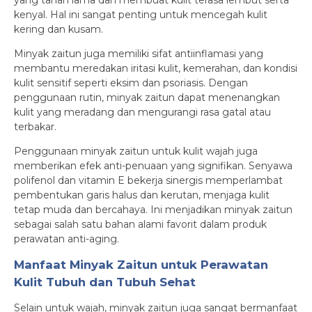
yang tahan lama dan membuat kulit terasa lembut serta
kenyal. Hal ini sangat penting untuk mencegah kulit
kering dan kusam.
Minyak zaitun juga memiliki sifat antiinflamasi yang
membantu meredakan iritasi kulit, kemerahan, dan kondisi
kulit sensitif seperti eksim dan psoriasis. Dengan
penggunaan rutin, minyak zaitun dapat menenangkan
kulit yang meradang dan mengurangi rasa gatal atau
terbakar.
Penggunaan minyak zaitun untuk kulit wajah juga
memberikan efek anti-penuaan yang signifikan. Senyawa
polifenol dan vitamin E bekerja sinergis memperlambat
pembentukan garis halus dan kerutan, menjaga kulit
tetap muda dan bercahaya. Ini menjadikan minyak zaitun
sebagai salah satu bahan alami favorit dalam produk
perawatan anti-aging.
Manfaat Minyak Zaitun untuk Perawatan
Kulit Tubuh dan Tubuh Sehat
Selain untuk wajah, minyak zaitun juga sangat bermanfaat