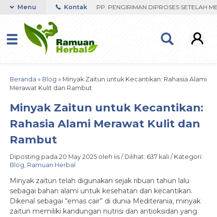
 RESPON ORDER VIA WHATSAPP. PENGIRIMAN DIPROSES SETELAH MENE
Menu
Kontak
Beranda
»
Blog
»
Minyak Zaitun untuk Kecantikan: Rahasia Alami
Merawat Kulit dan Rambut
Minyak Zaitun untuk Kecantikan:
Rahasia Alami Merawat Kulit dan
Rambut
Diposting pada 20 May 2025 oleh iis / Dilihat: 637 kali / Kategori:
Blog
,
Ramuan Herbal
Minyak zaitun telah digunakan sejak ribuan tahun lalu
sebagai bahan alami untuk kesehatan dan kecantikan.
Dikenal sebagai “emas cair” di dunia Mediterania, minyak
zaitun memiliki kandungan nutrisi dan antioksidan yang