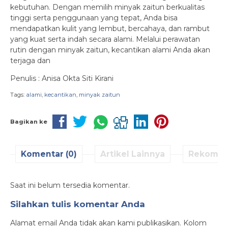
kebutuhan. Dengan memilih minyak zaitun berkualitas
tinggi serta penggunaan yang tepat, Anda bisa
mendapatkan kulit yang lembut, bercahaya, dan rambut
yang kuat serta indah secara alami. Melalui perawatan
rutin dengan minyak zaitun, kecantikan alami Anda akan
terjaga dan
Penulis : Anisa Okta Siti Kirani
Tags:
alami
,
kecantikan
,
minyak zaitun
Bagikan ke
Komentar (0)
Artikel Lainnya
Rekomen
Saat ini belum tersedia komentar.
Silahkan tulis komentar Anda
Alamat email Anda tidak akan kami publikasikan. Kolom