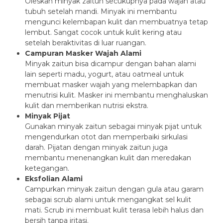
Oleskan minyak zaitun secukupnya pada wajah atau
tubuh setelah mandi. Minyak ini membantu
mengunci kelembapan kulit dan membuatnya tetap
lembut. Sangat cocok untuk kulit kering atau
setelah beraktivitas di luar ruangan.
Campuran Masker Wajah Alami
Minyak zaitun bisa dicampur dengan bahan alami
lain seperti madu, yogurt, atau oatmeal untuk
membuat masker wajah yang melembapkan dan
menutrisi kulit. Masker ini membantu menghaluskan
kulit dan memberikan nutrisi ekstra.
Minyak Pijat
Gunakan minyak zaitun sebagai minyak pijat untuk
mengendurkan otot dan memperbaiki sirkulasi
darah. Pijatan dengan minyak zaitun juga
membantu menenangkan kulit dan meredakan
ketegangan.
Eksfolian Alami
Campurkan minyak zaitun dengan gula atau garam
sebagai scrub alami untuk mengangkat sel kulit
mati. Scrub ini membuat kulit terasa lebih halus dan
bersih tanpa iritasi.