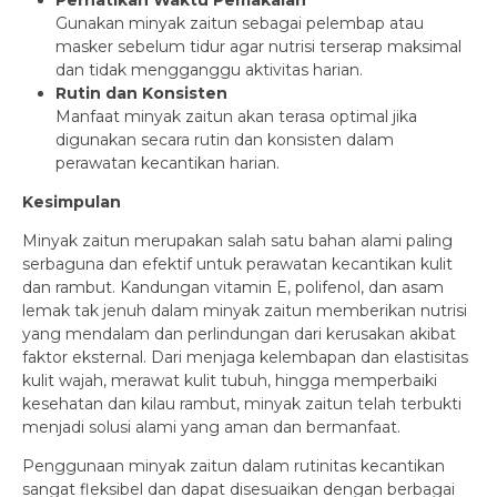
Perhatikan Waktu Pemakaian
Gunakan minyak zaitun sebagai pelembap atau
masker sebelum tidur agar nutrisi terserap maksimal
dan tidak mengganggu aktivitas harian.
Rutin dan Konsisten
Manfaat minyak zaitun akan terasa optimal jika
digunakan secara rutin dan konsisten dalam
perawatan kecantikan harian.
Kesimpulan
Minyak zaitun merupakan salah satu bahan alami paling
serbaguna dan efektif untuk perawatan kecantikan kulit
dan rambut. Kandungan vitamin E, polifenol, dan asam
lemak tak jenuh dalam minyak zaitun memberikan nutrisi
yang mendalam dan perlindungan dari kerusakan akibat
faktor eksternal. Dari menjaga kelembapan dan elastisitas
kulit wajah, merawat kulit tubuh, hingga memperbaiki
kesehatan dan kilau rambut, minyak zaitun telah terbukti
menjadi solusi alami yang aman dan bermanfaat.
Penggunaan minyak zaitun dalam rutinitas kecantikan
sangat fleksibel dan dapat disesuaikan dengan berbagai