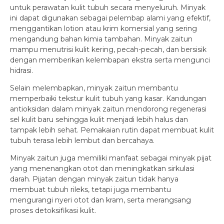
untuk perawatan kulit tubuh secara menyeluruh. Minyak
ini dapat digunakan sebagai pelembap alami yang efektif,
menggantikan lotion atau krim komersial yang sering
mengandung bahan kimia tambahan. Minyak zaitun
mampu menutrisi kulit kering, pecah-pecah, dan bersisik
dengan memberikan kelembapan ekstra serta mengunci
hidrasi.
Selain melembapkan, minyak zaitun membantu
memperbaiki tekstur kulit tubuh yang kasar. Kandungan
antioksidan dalam minyak zaitun mendorong regenerasi
sel kulit baru sehingga kulit menjadi lebih halus dan
tampak lebih sehat. Pemakaian rutin dapat membuat kulit
tubuh terasa lebih lembut dan bercahaya.
Minyak zaitun juga memiliki manfaat sebagai minyak pijat
yang menenangkan otot dan meningkatkan sirkulasi
darah. Pijatan dengan minyak zaitun tidak hanya
membuat tubuh rileks, tetapi juga membantu
mengurangi nyeri otot dan kram, serta merangsang
proses detoksifikasi kulit.