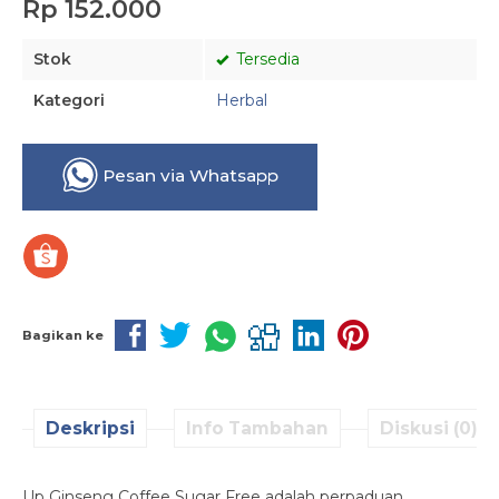
Rp 152.000
Stok
Tersedia
Kategori
Herbal
Pesan via Whatsapp
Bagikan ke
Deskripsi
Info Tambahan
Diskusi (0)
Up Ginseng Coffee Sugar Free adalah perpaduan