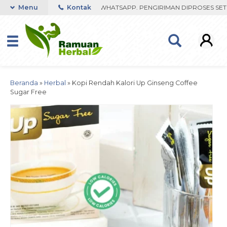
IBU FAST RESPON ORDER VIA WHATSAPP. PENGIRIMAN DIPROSES SETE
Menu
Kontak
Beranda
»
Herbal
»
Kopi Rendah Kalori Up Ginseng Coffee
Sugar Free