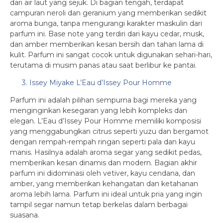
dari air laut yang sejuk. Di bagian tengah, terdapat
campuran neroli dan geranium yang memberikan sedikit
aroma bunga, tanpa mengurangi karakter maskulin dari
parfum ini. Base note yang terdiri dari kayu cedar, musk,
dan amber memberikan kesan bersih dan tahan lama di
kulit. Parfum ini sangat cocok untuk digunakan sehari-hari,
terutama di musim panas atau saat berlibur ke pantai.
3. Issey Miyake L’Eau d’Issey Pour Homme
Parfum ini adalah pilihan sempurna bagi mereka yang
menginginkan kesegaran yang lebih kompleks dan
elegan. L’Eau d’Issey Pour Homme memiliki komposisi
yang menggabungkan citrus seperti yuzu dan bergamot
dengan rempah-rempah ringan seperti pala dan kayu
manis. Hasilnya adalah aroma segar yang sedikit pedas,
memberikan kesan dinamis dan modern. Bagian akhir
parfum ini didominasi oleh vetiver, kayu cendana, dan
amber, yang memberikan kehangatan dan ketahanan
aroma lebih lama. Parfum ini ideal untuk pria yang ingin
tampil segar namun tetap berkelas dalam berbagai
suasana.