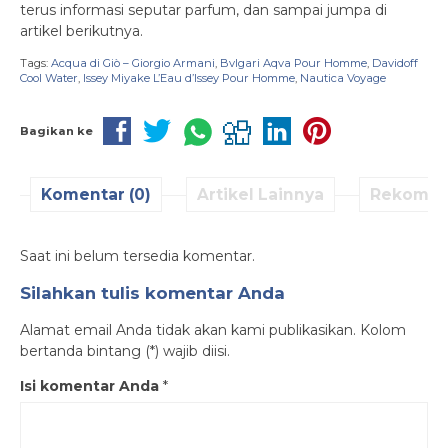
terus informasi seputar parfum, dan sampai jumpa di
artikel berikutnya.
Tags:
Acqua di Giò – Giorgio Armani
,
Bvlgari Aqva Pour Homme
,
Davidoff
Cool Water
,
Issey Miyake L’Eau d’Issey Pour Homme
,
Nautica Voyage
Bagikan ke
Komentar (0)
Artikel Lainnya
Rekomen
Saat ini belum tersedia komentar.
Silahkan tulis komentar Anda
Alamat email Anda tidak akan kami publikasikan. Kolom
bertanda bintang (*) wajib diisi.
Isi komentar Anda
*