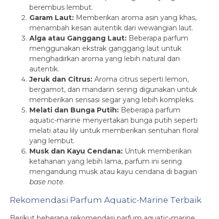
berembus lembut.
Garam Laut:
Memberikan aroma asin yang khas,
menambah kesan autentik dari wewangian laut.
Alga atau Ganggang Laut:
Beberapa parfum
menggunakan ekstrak ganggang laut untuk
menghadirkan aroma yang lebih natural dan
autentik.
Jeruk dan Citrus:
Aroma citrus seperti lemon,
bergamot, dan mandarin sering digunakan untuk
memberikan sensasi segar yang lebih kompleks.
Melati dan Bunga Putih:
Beberapa parfum
aquatic-marine menyertakan bunga putih seperti
melati atau lily untuk memberikan sentuhan floral
yang lembut.
Musk dan Kayu Cendana:
Untuk memberikan
ketahanan yang lebih lama, parfum ini sering
mengandung musk atau kayu cendana di bagian
base note
.
Rekomendasi Parfum Aquatic-Marine Terbaik
Berikut beberapa rekomendasi parfum aquatic-marine