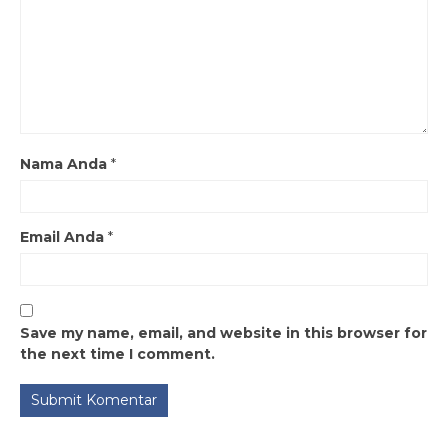
Nama Anda
*
Email Anda
*
Save my name, email, and website in this browser for
the next time I comment.