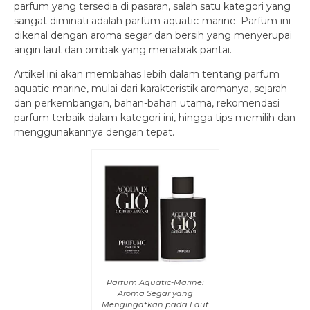
parfum yang tersedia di pasaran, salah satu kategori yang
sangat diminati adalah parfum aquatic-marine. Parfum ini
dikenal dengan aroma segar dan bersih yang menyerupai
angin laut dan ombak yang menabrak pantai.
Artikel ini akan membahas lebih dalam tentang parfum
aquatic-marine, mulai dari karakteristik aromanya, sejarah
dan perkembangan, bahan-bahan utama, rekomendasi
parfum terbaik dalam kategori ini, hingga tips memilih dan
menggunakannya dengan tepat.
Parfum Aquatic-Marine:
Aroma Segar yang
Mengingatkan pada Laut