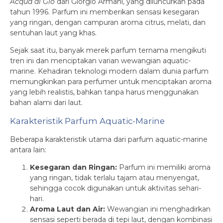
Acqua di Giò
dari Giorgio Armani, yang diluncurkan pada
tahun 1996. Parfum ini memberikan sensasi kesegaran
yang ringan, dengan campuran aroma citrus, melati, dan
sentuhan laut yang khas.
Sejak saat itu, banyak merek parfum ternama mengikuti
tren ini dan menciptakan varian wewangian aquatic-
marine. Kehadiran teknologi modern dalam dunia parfum
memungkinkan para perfumer untuk menciptakan aroma
yang lebih realistis, bahkan tanpa harus menggunakan
bahan alami dari laut.
Karakteristik Parfum Aquatic-Marine
Beberapa karakteristik utama dari parfum aquatic-marine
antara lain:
Kesegaran dan Ringan:
Parfum ini memiliki aroma
yang ringan, tidak terlalu tajam atau menyengat,
sehingga cocok digunakan untuk aktivitas sehari-
hari.
Aroma Laut dan Air:
Wewangian ini menghadirkan
sensasi seperti berada di tepi laut, dengan kombinasi