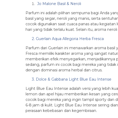
Jo Malone Basil & Neroli
Parfum ini adalah pilihan sempurna bagi Anda ya
basil yang segar, neroli yang manis, serta sen
cocok digunakan saat cuaca panas atau kegiatan l
hari yang tidak terlalu kuat. Selain itu, aroma ne
2. Guerlain Aqua Allegoria Herba Fresca
Parfum dari Guerlain ini menawarkan aroma basi
Fresca memiliki karakter aroma yang sangat natura
memberikan efek menyegarkan, menjadikannya pi
sedang, parfum ini cocok bagi mereka yang tidak
dengan dominasi aroma herbal dan citrus.
3. Dolce & Gabbana Light Blue Eau Intense
Light Blue Eau Intense adalah versi yang lebih ku
lemon dan apel hijau memberikan kesan yang cer
cocok bagi mereka yang ingin tampil sporty dan d
6-8 jam di kulit. Light Blue Eau Intense sering
perasaan kebebasan dan kegembiraan.