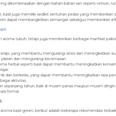
 sering dikombinasikan dengan bahan-bahan lain seperti vetiver,
r, basil juga memiliki sedikit sentuhan pedas yang memberikan 
green dapat membangkitkan semangat sekaligus memberikan e
een
 aroma tubuh, tetapi juga memberikan berbagai manfaat psikol
omaterapi, yang membantu mengurangi stres dan meningkatkan 
pikiran dan mengurangi kecemasan.
a herbal seperti basil dapat membantu meningkatkan konsentras
ajar.
 unik dan berkelas, yang dapat membantu meningkatkan rasa pe
agai aktivitas.
n sepanjang tahun, baik di musim panas maupun musim dingin. Sel
cara formal.
k
aroma basil-green, berikut adalah beberapa rekomendasi terbai