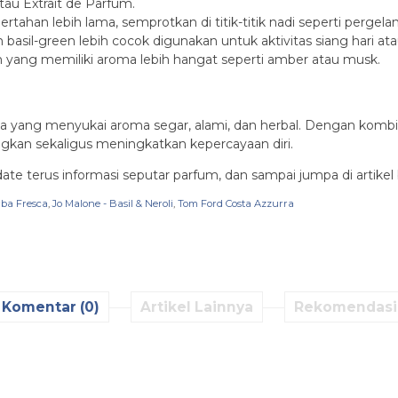
tau Extrait de Parfum.
rtahan lebih lama, semprotkan di titik-titik nadi seperti pergela
m basil-green lebih cocok digunakan untuk aktivitas siang hari a
yang memiliki aroma lebih hangat seperti amber atau musk.
ka yang menyukai aroma segar, alami, dan herbal. Dengan kombinas
kan sekaligus meningkatkan kepercayaan diri.
date terus informasi seputar parfum, dan sampai jumpa di artikel 
rba Fresca
,
Jo Malone - Basil & Neroli
,
Tom Ford Costa Azzurra
Komentar (0)
Artikel Lainnya
Rekomendasi