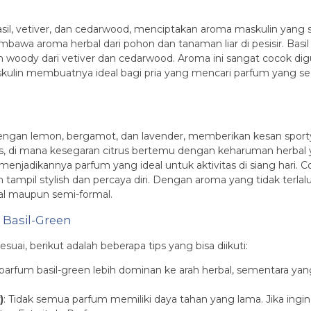
basil, vetiver, dan cedarwood, menciptakan aroma maskulin ya
awa aroma herbal dari pohon dan tanaman liar di pesisir. Bas
ody dari vetiver dan cedarwood. Aroma ini sangat cocok digun
 maskulin membuatnya ideal bagi pria yang mencari parfum yang s
 dengan lemon, bergamot, dan lavender, memberikan kesan spo
enis, di mana kesegaran citrus bertemu dengan keharuman herba
dikannya parfum yang ideal untuk aktivitas di siang hari. Colo
 tampil stylish dan percaya diri. Dengan aroma yang tidak terla
al maupun semi-formal.
Basil-Green
uai, berikut adalah beberapa tips yang bisa diikuti:
arfum basil-green lebih dominan ke arah herbal, sementara yang l
)
: Tidak semua parfum memiliki daya tahan yang lama. Jika ingin