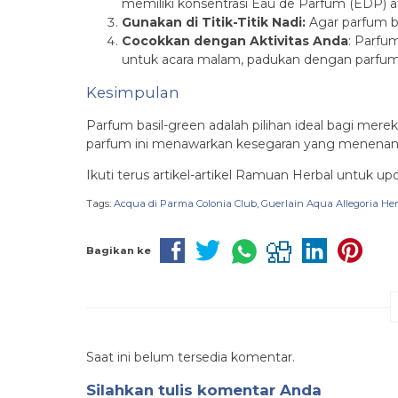
memiliki konsentrasi Eau de Parfum (EDP) a
Gunakan di Titik-Titik Nadi:
Agar parfum be
Cocokkan dengan Aktivitas Anda
: Parfu
untuk acara malam, padukan dengan parfum 
Kesimpulan
Parfum basil-green adalah pilihan ideal bagi mere
parfum ini menawarkan kesegaran yang menenang
Ikuti terus artikel-artikel Ramuan Herbal untuk up
Tags:
Acqua di Parma Colonia Club
,
Guerlain Aqua Allegoria He
Bagikan ke
Saat ini belum tersedia komentar.
Silahkan tulis komentar Anda