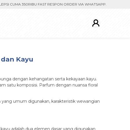
 CUMA 350RIBU FAST RESPON ORDER VIA WHATSAPP. PENGIRIMAN DIP
 dan Kayu
bunga dengan kehangatan serta kekayaan kayu.
m satu komposisi. Parfum dengan nuansa floral
han yang umum digunakan, karakteristik wewangian
an kayu adalah dua elemen dasar yang digunakan