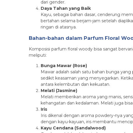
dari gender.
Daya Tahan yang Baik
Kayu, sebagai bahan dasar, cenderung memilik
bertahan selama berjam-jam setelah diaplik
ringan di atasnya.
Bahan-bahan dalam Parfum Floral Wo
Komposisi parfum floral woody bisa sangat bervar
meliputi:
Bunga Mawar (Rose)
Mawar adalah salah satu bahan bunga yang
sedikit keasaman yang menyegarkan. Ketik
antara kelembutan dan kekuatan.
Melati (Jasmine)
Melati memberikan aroma yang manis, sensu
kehangatan dan kedalaman. Melati juga bis
Iris
Iris dikenal dengan aroma powdery-nya yan
dengan kayu-kayuan, iris membantu mencipt
Kayu Cendana (Sandalwood)