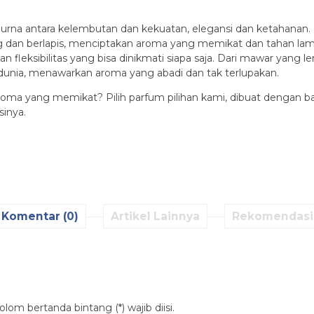
urna antara kelembutan dan kekuatan, elegansi dan ketahanan.
 dan berlapis, menciptakan aroma yang memikat dan tahan lam
an fleksibilitas yang bisa dinikmati siapa saja. Dari mawar yang
 dunia, menawarkan aroma yang abadi dan tak terlupakan.
 aroma yang memikat? Pilih parfum pilihan kami, dibuat dengan 
sinya.
Komentar (0)
Artikel Lainnya
Rekomendasi
lom bertanda bintang (*) wajib diisi.