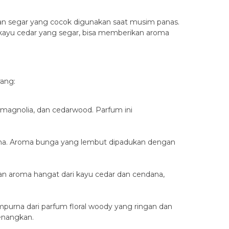
dan segar yang cocok digunakan saat musim panas.
kayu cedar yang segar, bisa memberikan aroma
rang:
 magnolia, dan cedarwood. Parfum ini
dana. Aroma bunga yang lembut dipadukan dengan
n aroma hangat dari kayu cedar dan cendana,
purna dari parfum floral woody yang ringan dan
enangkan.