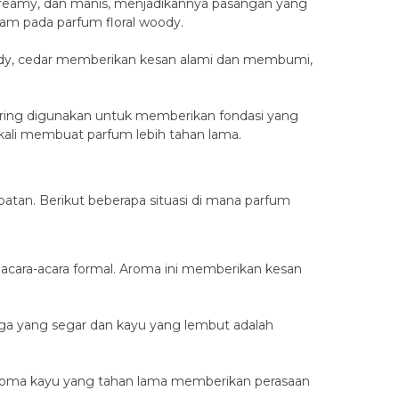
creamy, dan manis, menjadikannya pasangan yang
m pada parfum floral woody.
ody, cedar memberikan kesan alami dan membumi,
sering digunakan untuk memberikan fondasi yang
kali membuat parfum lebih tahan lama.
atan. Berikut beberapa situasi di mana parfum
acara-acara formal. Aroma ini memberikan kesan
nga yang segar dan kayu yang lembut adalah
Aroma kayu yang tahan lama memberikan perasaan