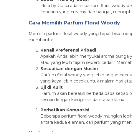
Flora by Gucci adalah parfum floral woody
cendana yang creamy dan hangat, mencipta
Cara Memilih Parfum Floral Woody
Memilih parfum floral woody yang tepat bisa menja
membantu:
Kenali Preferensi Pribadi
Apakah Anda lebih menyukai aroma bunga ya
atau yang lebih tajam seperti cedar? Mem
Sesuaikan dengan Musim
Parfum floral woody yang lebih ringan coco
yang kaya lebih cocok untuk malam hari ata
Uji di Kulit
Parfum akan bereaksi berbeda pada setiap o
sesuai dengan keinginan dan tahan lama.
Perhatikan Komposisi
Beberapa parfum floral woody mungkin lebih
antara kedua elemen, cari parfum yang me