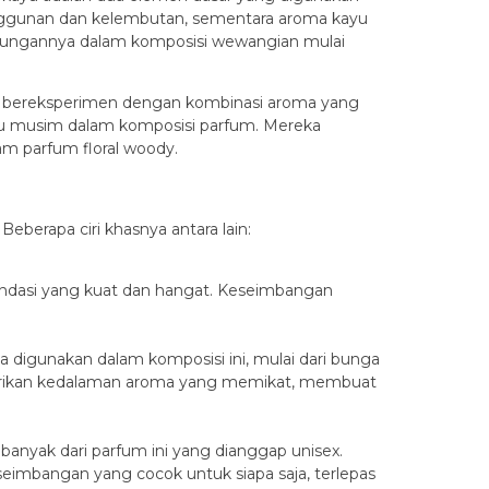
anggunan dan kelembutan, sementara aroma kayu
abungannya dalam komposisi wewangian mulai
ai bereksperimen dengan kombinasi aroma yang
 atau musim dalam komposisi parfum. Mereka
am parfum floral woody.
eberapa ciri khasnya antara lain:
ndasi yang kuat dan hangat. Keseimbangan
sa digunakan dalam komposisi ini, mulai dari bunga
berikan kedalaman aroma yang memikat, membuat
banyak dari parfum ini yang dianggap unisex.
mbangan yang cocok untuk siapa saja, terlepas