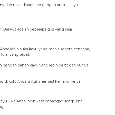
ony dan rose, dipadukan dengan aroma kayu
. Berikut adalah beberapa tips yang bisa
nda lebih suka kayu yang manis seperti cendana,
rfum yang tepat.
um dengan bahan kayu yang lebih berat dan bunga
ung di kulit Anda untuk memastikan aromanya
 kayu. Jika Anda ingin keseimbangan sempurna
ng.