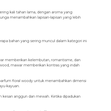
 sering kali tahan lama, dengan aroma yang
 bunga menambahkan lapisan-lapisan yang lebih
erapa bahan yang sering muncul dalam kategori ini
war memberikan kelembutan, romantisme, dan
rwood, mawar memberikan kontras yang indah
m parfum floral woody untuk menambahkan dimensi
ayu-kayuan.
kan kesan anggun dan mewah. Ketika dipadukan