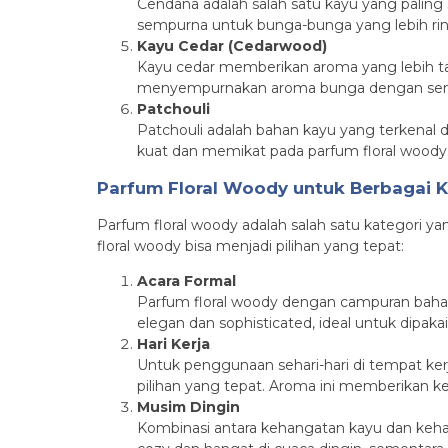
Cendana adalah salah satu kayu yang palin
sempurna untuk bunga-bunga yang lebih ri
Kayu Cedar (Cedarwood)
Kayu cedar memberikan aroma yang lebih t
menyempurnakan aroma bunga dengan sent
Patchouli
Patchouli adalah bahan kayu yang terkenal 
kuat dan memikat pada parfum floral woody.
Parfum Floral Woody untuk Berbagai
Parfum floral woody adalah salah satu kategori y
floral woody bisa menjadi pilihan yang tepat:
Acara Formal
Parfum floral woody dengan campuran bahan
elegan dan sophisticated, ideal untuk dipak
Hari Kerja
Untuk penggunaan sehari-hari di tempat ker
pilihan yang tepat. Aroma ini memberikan ke
Musim Dingin
Kombinasi antara kehangatan kayu dan keh