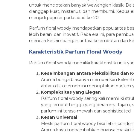
untuk menciptakan banyak wewangian klasik. Dal
dianggap kuat, misterius, dan membumi. Kedua e
menjadi populer pada abad ke-20.
Parfum floral woody mendapatkan popularitas be
lebih berani dan inovatif. Pada era ini, para pem
mencari keseimbangan antara kelembutan dan keku
Karakteristik Parfum Floral Woody
Parfum floral woody memiliki karakteristik unik y
Keseimbangan antara Fleksibilitas dan 
Aroma bunga biasanya memberikan kelembut
antara dua elemen ini menciptakan parfum
Kompleksitas yang Elegan
Parfum floral woody sering kali memiliki st
yang lembut hingga yang beraroma tajam, 
parfum ini terasa mewah dan sophisticated.
Kesan Universal
Meski parfum floral woody bisa lebih condon
Aroma kayu menambahkan nuansa maskulin p