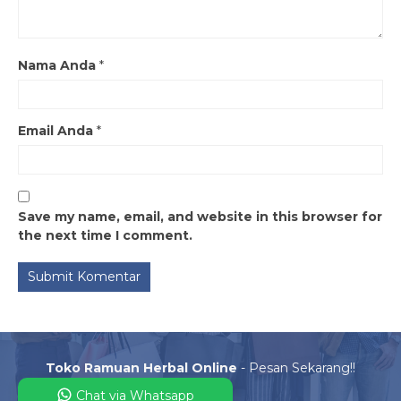
Nama Anda
*
Email Anda
*
Save my name, email, and website in this browser for
the next time I comment.
Toko Ramuan Herbal Online
- Pesan Sekarang!!
Chat via Whatsapp