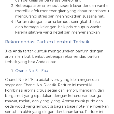
dan berkelas tanpa terasa berlebihan.
Beberapa aroma lembut seperti lavender dan vanilla
memiliki efek menenangkan yang dapat membantu
mengurangi stres dan meningkatkan suasana hati.
Parfum dengan aroma lembut seringkali disukai
oleh berbagai kalangan, baik pria maupun wanita,
karena sifatnya yang netral dan menyenangkan.
Rekomendasi Parfum Lembut Terbaik
Jika Anda tertarik untuk menggunakan parfum dengan
aroma lembut, berikut beberapa rekomendasi parfum
terbaik yang bisa Anda coba:
Chanel No. 5 L’Eau
Chanel No. 5 L’Eau adalah versi yang lebih ringan dan
segar dari Chanel No. 5 klasik. Parfum ini memiliki
kombinasi aroma citrus segar dari lemon, mandarin, dan
bergamot yang dipadukan dengan keharuman bunga
mawar, melati, dan ylang-ylang. Aroma musk putih dan
cedarwood yang lembut di bagian base note memberikan
sentuhan akhir yang elegan dan tahan lama. Parfum ini