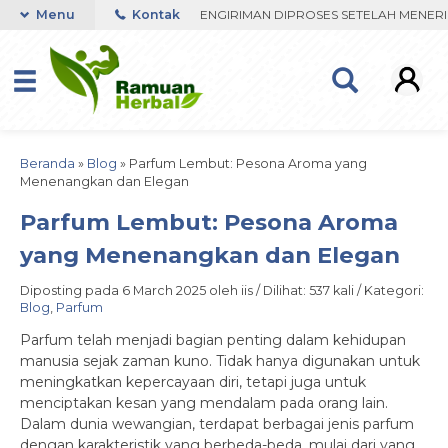
PON ORDER VIA WHATSAPP. PENGIRIMAN DIPROSES SETELAH MENERIMA
Menu
Kontak
Beranda
»
Blog
»
Parfum Lembut: Pesona Aroma yang
Menenangkan dan Elegan
Parfum Lembut: Pesona Aroma
yang Menenangkan dan Elegan
Diposting pada 6 March 2025 oleh iis / Dilihat: 537 kali / Kategori:
Blog
,
Parfum
Parfum telah menjadi bagian penting dalam kehidupan
manusia sejak zaman kuno. Tidak hanya digunakan untuk
meningkatkan kepercayaan diri, tetapi juga untuk
menciptakan kesan yang mendalam pada orang lain.
Dalam dunia wewangian, terdapat berbagai jenis parfum
dengan karakteristik yang berbeda-beda, mulai dari yang