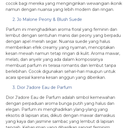
cocok bagi mereka yang menginginkan wewangian ikonik
namun dengan nuansa yang lebih modern dan ringan.
2. Jo Malone Peony & Blush Suede
Parfum ini menghadirkan aroma floral yang feminin dan
lembut dengan sentuhan manis dari peony yang berpadu
dengan apel merah segar. Nuansa suede yang halus
memberikan efek creamy yang nyaman, menciptakan
kesan mewah namun tetap ringan di kulit. Aroma mawar,
melati, dan anyelir yang ada dalam komposisinya
membuat parfum ini terasa romantis dan lembut tanpa
berlebihan. Cocok digunakan sehari-hari maupun untuk
acara spesial karena kesan anggun yang diberikan.
3. Dior J’adore Eau de Parfum
Dior J’adore Eau de Parfum adalah simbol kemewahan
dengan perpaduan aroma bunga putih yang halus dan
elegan. Parfum ini menghadirkan ylang-ylang yang
eksotis di lapisan atas, diikuti dengan mawar damaskus
yang kaya dan jasmine sambac yang lembut di lapisan
tengah. Keharuman yang dihasilkan sangat feminim,