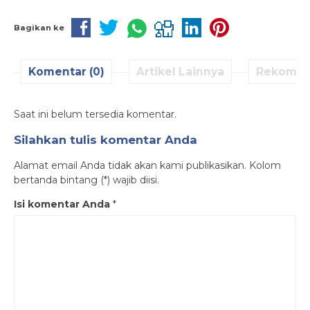
Bagikan ke
Komentar (0)
Artikel Lainnya
Rekomen
Saat ini belum tersedia komentar.
Silahkan tulis komentar Anda
Alamat email Anda tidak akan kami publikasikan. Kolom
bertanda bintang (*) wajib diisi.
Isi komentar Anda
*