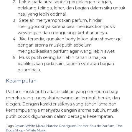
Fokus pada area seperti pergelangan tangan,
belakang telinga, leher, dan bagian dalam siku untuk
hasil yang lebih optimal.
Setelah menyemprotkan parfum, hindari
menggosoknya karena bisa merusak komposisi
wewangian dan mengurangi ketahanannya.
Jika tersedia, gunakan body lotion atau shower gel
dengan aroma musk putih sebelum
mengaplikasikan parfum agar wangi lebih awet.
Musk putih sering kali lebih tahan lama jika
diaplikasikan pada kain, seperti syal atau bagian
dalam baju.
Kesimpulan
Parfum musk putih adalah pilihan yang sempurna bagi
mereka yang menyukai wewangian lembut, bersih, dan
elegan. Dengan karakteristiknya yang tahan lama dan
kemampuannya menyatu dengan aroma tubuh, musk
putih cocok digunakan dalam berbagai kesempatan.
Tags:
Jovan White Musk
,
Narciso Rodriguez For Her Eau de Parfum
,
The
Body Shop - White Musk