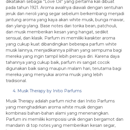
dikatakan sebagai “Love Oil” yang pertama kali dibuat
pada tahun 1921. Aroma awalnya diawali dengan sentuhan
jeruk dan neroli yang segar sebelum berkembang menjadi
jantung aroma yang kaya akan white musk, bunga mawar,
dan ylang-ylang. Base notes dari tonka bean, patchouli,
dan musk memberikan kesan yang hangat, sedikit
sensual, dan klasik. Parfum ini memiliki karakter aroma
yang cukup kuat dibandingkan beberapa parfum white
musk lainnya, menjadikannya pilihan yang sempurna bagi
mereka yang ingin tampil lebih percaya diri. Karena daya
tahannya yang cukup baik, parfum ini sangat cocok
digunakan baik siang maupun malam hari, terutama bagi
mereka yang menyukai aroma musk yang lebih
tradisional.
4. Musk Therapy by Initio Parfums
Musk Therapy adalah parfum niche dari Initio Parfums
yang menghadirkan aroma white musk dengan
kombinasi bahan-bahan alami yang menenangkan.
Parfum ini memiliki komposisi unik dengan bergamot dan
mandarin di top notes yang memberikan kesan segar,