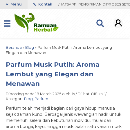
U FAST RESPON ORDER VIA WHATSAPP. PENGIRIMAN DIPROSES SETELA
Menu
Kontak
Beranda
»
Blog
»
Parfum Musk Putih: Aroma Lembut yang
Elegan dan Menawan
Parfum Musk Putih: Aroma
Lembut yang Elegan dan
Menawan
Diposting pada 18 March 2025 oleh iis / Dilihat: 818 kali /
Kategori:
Blog
,
Parfum
Parfum telah menjadi bagian dari gaya hidup manusia
sejak zaman kuno. Berbagai jenis wewangian hadir untuk
memenuhi selera dan kebutuhan individu, mulai dari
aroma bunga, kayu, hingga musk. Salah satu varian musk