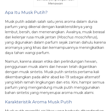
Menawan
Apa Itu Musk Putih?
Musk putih adalah salah satu jenis aroma dalam dunia
parfum yang dikenal dengan karakteristiknya yang
lembut, bersih, dan menenangkan. Awalnya, musk berasal
dari kelenjar rusa musk jantan (
Moschus moschiferus
),
yang digunakan dalam parfum sejak zaman dahulu karena
aromanya yang khas dan kemampuannya meningkatkan
daya tahan wangi parfum.
Namun, karena alasan etika dan perlindungan hewan,
penggunaan musk alami dari hewan telah digantikan
dengan musk sintetis. Musk putih sintetis pertama kali
dikembangkan pada akhir abad ke-19 sebagai alternatif
yang lebih ramah lingkungan dan etis. Kini, hampir semua
parfum yang mengandung musk putih menggunakan
bahan sintetis yang menyerupai aroma musk alami.
Karakteristik Aroma Musk Putih
Musk putih memiliki ciri khas yang berbeda dibandingkan