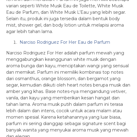
varian seperti White Musk Eau de Toilette, White Musk
Eau de Parfum, dan White Musk L’Eau yang lebih segar.
Selain itu, produk ini juga tersedia dalam bentuk body
mist, shower gel, dan body lotion untuk melapisi aroma
agar lebih tahan lama.
Narciso Rodriguez For Her Eau de Parfum
Narciso Rodriguez For Her adalah parfum mewah yang
menggabungkan keanggunan white musk dengan
aroma bunga dan kayu, menciptakan wangi yang sensual
dan memikat. Parfum ini memiliki kombinasi top notes
dari osmanthus, orange blossom, dan bergamot yang
segar, kemudian diikuti oleh heart notes berupa musk dan
amber yang khas. Base notes-nya mengandung vetiver,
vanila, dan kayu yang memberikan kesan hangat dan
tahan lama. Aroma musk putih dalam parfum ini terasa
lebih dalam dan intens, cocok untuk acara malam atau
momen spesial. Karena ketahanannya yang luar biasa,
parfum ini sering dianggap sebagai signature scent bagi
banyak wanita yang menyukai aroma musk yang mewah
dan elegan.