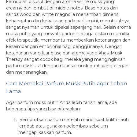
kemudian disusul dengan aroma white musk yang
creamy dan lembut di middle notes. Base notes dari
sandalwood dan white magnolia menambah dimensi
kehangatan dan kehalusan pada parfum ini, membuatnya
sangat nyaman untuk dipakai sepanjang hari. Selain aroma
musk putih yang mewah, parfum ini juga diklaim memiliki
efek terapeutik, membantu memberikan ketenangan dan
keseimbangan emosional bagi penggunanya. Dengan
ketahanan yang luar biasa dan aroma yang khas, Musk
Therapy sangat cocok bagi mereka yang menginginkan
parfum eksklusif dengan nuansa musk putih yang elegan
dan menenangkan.
Cara Memakai Parfum Musk Putih agar Tahan
Lama
Agar parfum musk putih Anda lebih tahan lama, ada
beberapa tips yang bisa diterapkan:
Semprotkan parfum setelah mandi saat kulit masih
lembab atau gunakan pelembap sebelum
mengaplikasikan parfum.