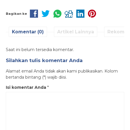
Bagikan ke
Komentar (0)
Artikel Lainnya
Rekomen
Saat ini belum tersedia komentar.
Silahkan tulis komentar Anda
Alamat email Anda tidak akan kami publikasikan. Kolom
bertanda bintang (*) wajib diisi.
Isi komentar Anda
*