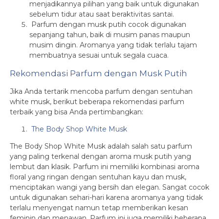
menjadikannya pilihan yang baik untuk digunakan
sebelum tidur atau saat beraktivitas santai.
Parfum dengan musk putih cocok digunakan
sepanjang tahun, baik di musim panas maupun
musim dingin. Aromanya yang tidak terlalu tajam
membuatnya sesuai untuk segala cuaca.
Rekomendasi Parfum dengan Musk Putih
Jika Anda tertarik mencoba parfum dengan sentuhan
white musk, berikut beberapa rekomendasi parfum
terbaik yang bisa Anda pertimbangkan:
The Body Shop White Musk
The Body Shop White Musk adalah salah satu parfum
yang paling terkenal dengan aroma musk putih yang
lembut dan klasik. Parfum ini memiliki kombinasi aroma
floral yang ringan dengan sentuhan kayu dan musk,
menciptakan wangi yang bersih dan elegan. Sangat cocok
untuk digunakan sehari-hari karena aromanya yang tidak
terlalu menyengat namun tetap memberikan kesan
feminin dan menawan. Parfum ini juga memiliki beberapa