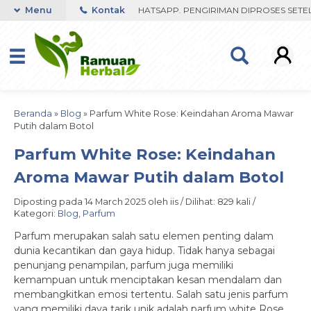
 FAST RESPON ORDER VIA WHATSAPP. PENGIRIMAN DIPROSES SETELAH
Menu
Kontak
Beranda
»
Blog
»
Parfum White Rose: Keindahan Aroma Mawar
Putih dalam Botol
Parfum White Rose: Keindahan
Aroma Mawar Putih dalam Botol
Diposting pada 14 March 2025 oleh iis / Dilihat: 829 kali /
Kategori:
Blog
,
Parfum
Parfum merupakan salah satu elemen penting dalam
dunia kecantikan dan gaya hidup. Tidak hanya sebagai
penunjang penampilan, parfum juga memiliki
kemampuan untuk menciptakan kesan mendalam dan
membangkitkan emosi tertentu. Salah satu jenis parfum
yang memiliki daya tarik unik adalah parfum white Rose,