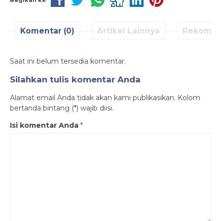
Komentar (0)
Artikel Lainnya
Rekomen
Saat ini belum tersedia komentar.
Silahkan tulis komentar Anda
Alamat email Anda tidak akan kami publikasikan. Kolom
bertanda bintang (*) wajib diisi.
Isi komentar Anda
*