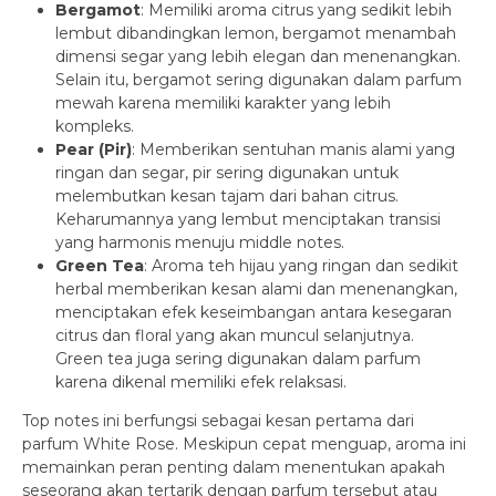
Bergamot
: Memiliki aroma citrus yang sedikit lebih
lembut dibandingkan lemon, bergamot menambah
dimensi segar yang lebih elegan dan menenangkan.
Selain itu, bergamot sering digunakan dalam parfum
mewah karena memiliki karakter yang lebih
kompleks.
Pear (Pir)
: Memberikan sentuhan manis alami yang
ringan dan segar, pir sering digunakan untuk
melembutkan kesan tajam dari bahan citrus.
Keharumannya yang lembut menciptakan transisi
yang harmonis menuju middle notes.
Green Tea
: Aroma teh hijau yang ringan dan sedikit
herbal memberikan kesan alami dan menenangkan,
menciptakan efek keseimbangan antara kesegaran
citrus dan floral yang akan muncul selanjutnya.
Green tea juga sering digunakan dalam parfum
karena dikenal memiliki efek relaksasi.
Top notes ini berfungsi sebagai kesan pertama dari
parfum White Rose. Meskipun cepat menguap, aroma ini
memainkan peran penting dalam menentukan apakah
seseorang akan tertarik dengan parfum tersebut atau