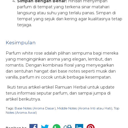
Simpan dengan Benar:
Hindari menyimpan
parfum di tempat yang terkena sinar matahari
langsung atau suhu yang terlalu panas. Simpan di
tempat yang sejuk dan kering agar kualitasnya tetap
terjaga.
Kesimpulan
Parfum white rose adalah pilihan sempurna bagi mereka
yang menginginkan aroma yang elegan, lembut, dan
romantis. Dengan kombinasi floral yang menyegarkan
dan sentuhan hangat dari base notes seperti musk dan
vanilla, parfum ini cocok untuk berbagai kesempatan.
Ikuti terus artikel-artikel Ramuan Herbal untuk update
terus informasi seputar parfum, dan sampai jumpa di
artikel berikutnya.
Tags:
Base Notes (Aroma Dasar)
,
Middle Notes (Aroma Inti atau Hati)
,
Top
Notes (Aroma Awal)
Bagikan ke