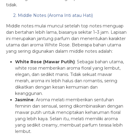
tidak.
2. Middle Notes (Aroma Inti atau Hati)
Middle notes mulai muncul setelah top notes menguap
dan bertahan lebih lama, biasanya sekitar 1–3 jam. Lapisan
ini merupakan jantung parfum dan menentukan karakter
utama dari aroma White Rose. Beberapa bahan utama
yang sering digunakan dalam middle notes adalah:
White Rose (Mawar Putih)
: Sebagai bahan utama,
white rose memberikan aroma floral yang lembut,
elegan, dan sedikit manis. Tidak sekuat mawar
merah, aroma ini lebih halus dan romantis, sering
dikaitkan dengan kesan kemurnian dan
keanggunan.
Jasmine
: Aroma melati memberikan sentuhan
feminin dan sensual, sering dikombinasikan dengan
mawar putih untuk menciptakan keharuman floral
yang lebih kaya. Selain itu, melati memiliki aroma
yang sedikit creamy, membuat parfum terasa lebih
lembut.