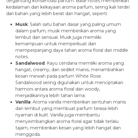
tergantung konsentrasi parfum. Base notes memberikan
kedalaman dan kekayaan aroma parfum, sering kali terdiri
dari bahan yang lebih berat dan hangat, seperti:
Musk
: Salah satu bahan dasar yang paling umum
dalam parfum, musk memberikan aroma yang
lembut dan sensual. Musk juga memiliki
kemampuan untuk memperkuat dan
memperpanjang daya tahan aroma floral dari middle
notes.
Sandalwood
: Kayu cendana memiliki aroma yang
hangat, creamy, dan sedikit manis, menambahkan
kesan mewah pada parfum White Rose.
Sandalwood sering digunakan untuk menciptakan
harmoni antara aroma floral dan woody,
menjadikannya lebih tahan lama.
Vanilla
: Aroma vanilla memberikan sentuhan manis
dan lembut yang membuat parfum terasa lebih
nyaman di kulit. Vanilla juga membantu
menyeimbangkan aroma floral agar tidak terlalu
tajam, memberikan kesan yang lebih hangat dan
menggoda.