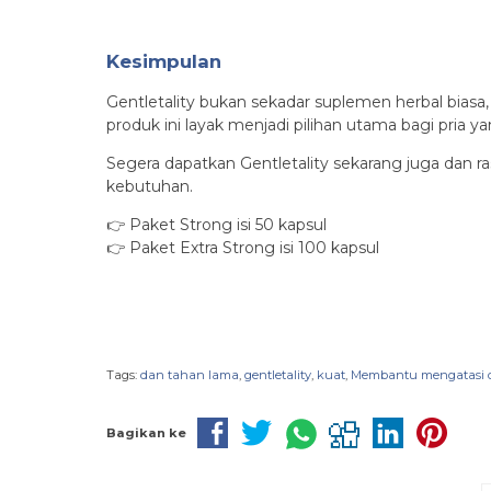
Kesimpulan
Gentletality bukan sekadar suplemen herbal biasa
produk ini layak menjadi pilihan utama bagi pri
Segera dapatkan Gentletality sekarang juga dan ras
kebutuhan.
👉 Paket Strong isi 50 kapsul
👉 Paket Extra Strong isi 100 kapsul
Tags:
dan tahan lama
,
gentletality
,
kuat
,
Membantu mengatasi di
Bagikan ke