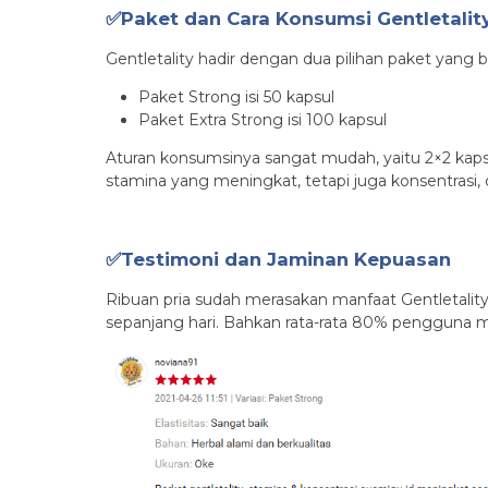
✅Paket dan Cara Konsumsi Gentletalit
Gentletality hadir dengan dua pilihan paket yang 
Paket Strong isi 50 kapsul
Paket Extra Strong isi 100 kapsul
Aturan konsumsinya sangat mudah, yaitu 2×2 kaps
stamina yang meningkat, tetapi juga konsentrasi,
✅Testimoni dan Jaminan Kepuasan
Ribuan pria sudah merasakan manfaat Gentletalit
sepanjang hari. Bahkan rata-rata 80% pengguna m