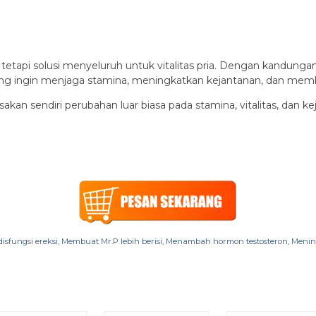
, tetapi solusi menyeluruh untuk vitalitas pria. Dengan kandung
a yang ingin menjaga stamina, meningkatkan kejantanan, dan mem
akan sendiri perubahan luar biasa pada stamina, vitalitas, dan k
sfungsi ereksi
,
Membuat Mr.P lebih berisi
,
Menambah hormon testosteron
,
Menin