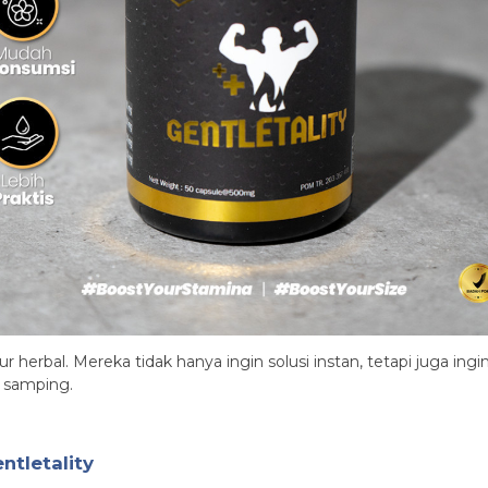
r herbal. Mereka tidak hanya ingin solusi instan, tetapi juga in
k samping.
tletality