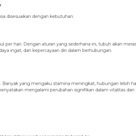
y
bisa disesuaikan dengan kebutuhan:
ul per hari. Dengan aturan yang sederhana ini, tubuh akan mer
 daya ingat, dan kepercayaan diri dalam berhubungan.
y. Banyak yang mengaku stamina meningkat, hubungan lebih har
enyatakan mengalami perubahan signifikan dalam vitalitas dan