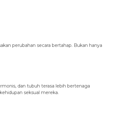
asakan perubahan secara bertahap. Bukan hanya
monis, dan tubuh terasa lebih bertenaga
 kehidupan seksual mereka.