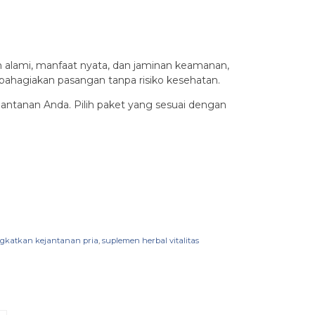
an alami, manfaat nyata, dan jaminan keamanan,
bahagiakan pasangan tanpa risiko kesehatan.
ejantanan Anda. Pilih paket yang sesuai dengan
gkatkan kejantanan pria
,
suplemen herbal vitalitas