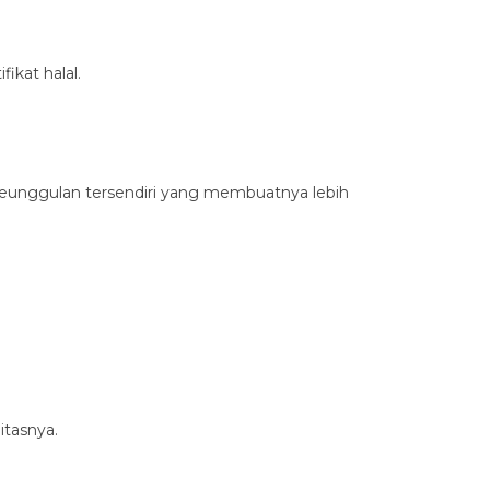
ikat halal.
 keunggulan tersendiri yang membuatnya lebih
itasnya.