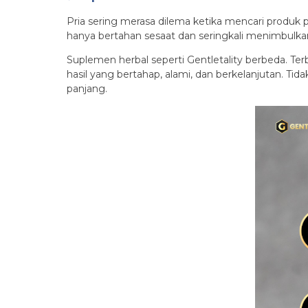
Pria sering merasa dilema ketika mencari produk 
hanya bertahan sesaat dan seringkali menimbulkan 
Suplemen herbal seperti Gentletality berbeda. Terb
hasil yang bertahap, alami, dan berkelanjutan. T
panjang.