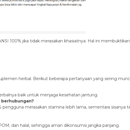
NSI 100% jika tidak merasakan khasiatnya. Hal ini membuktikan
plemen herbal. Berikut beberapa pertanyaan yang sering muncu
erbalnya baik untuk menjaga kesehatan jantung.
at berhubungan?
0% pengguna merasakan stamina lebih lama, sementara sisanya 
 BPOM, dan halal, sehingga aman dikonsumsi jangka panjang.