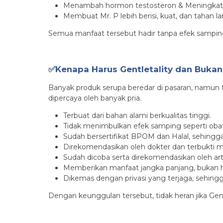
Menambah hormon testosteron & Meningkatk
Membuat Mr. P lebih berisi, kuat, dan tahan 
Semua manfaat tersebut hadir tanpa efek samping k
✅Kenapa Harus Gentletality dan Bukan
Banyak produk serupa beredar di pasaran, namun t
dipercaya oleh banyak pria.
Terbuat dari bahan alami berkualitas tinggi.
Tidak menimbulkan efek samping seperti obat
Sudah bersertifikat BPOM dan Halal, sehingg
Direkomendasikan oleh dokter dan terbukti 
Sudah dicoba serta direkomendasikan oleh art
Memberikan manfaat jangka panjang, bukan 
Dikemas dengan privasi yang terjaga, sehin
Dengan keunggulan tersebut, tidak heran jika Gentl