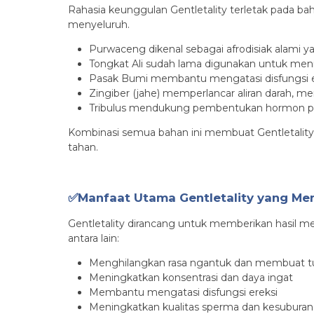
Rahasia keunggulan Gentletality terletak pada ba
menyeluruh.
Purwaceng dikenal sebagai afrodisiak alami
Tongkat Ali sudah lama digunakan untuk me
Pasak Bumi membantu mengatasi disfungsi e
Zingiber (jahe) memperlancar aliran darah, 
Tribulus mendukung pembentukan hormon pri
Kombinasi semua bahan ini membuat Gentletality 
tahan.
✅Manfaat Utama Gentletality yang Me
Gentletality dirancang untuk memberikan hasil 
antara lain:
Menghilangkan rasa ngantuk dan membuat tu
Meningkatkan konsentrasi dan daya ingat
Membantu mengatasi disfungsi ereksi
Meningkatkan kualitas sperma dan kesuburan 