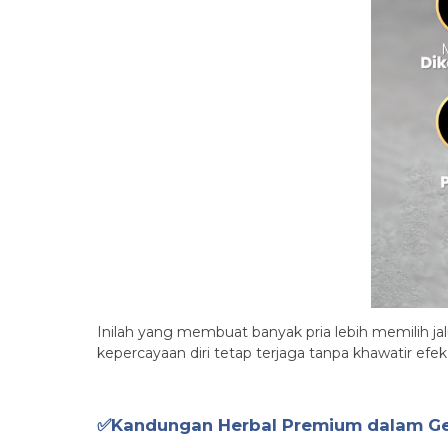
Inilah yang membuat banyak pria lebih memilih jalu
kepercayaan diri tetap terjaga tanpa khawatir efe
✅Kandungan Herbal Premium dalam Gen