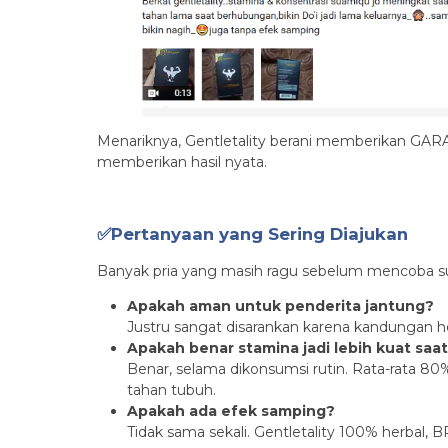
Menariknya, Gentletality berani memberikan GARA
memberikan hasil nyata.
✅Pertanyaan yang Sering Diajukan
Banyak pria yang masih ragu sebelum mencoba su
Apakah aman untuk penderita jantung?
Justru sangat disarankan karena kandungan h
Apakah benar stamina jadi lebih kuat sa
Benar, selama dikonsumsi rutin. Rata-rata 8
tahan tubuh.
Apakah ada efek samping?
Tidak sama sekali. Gentletality 100% herbal,