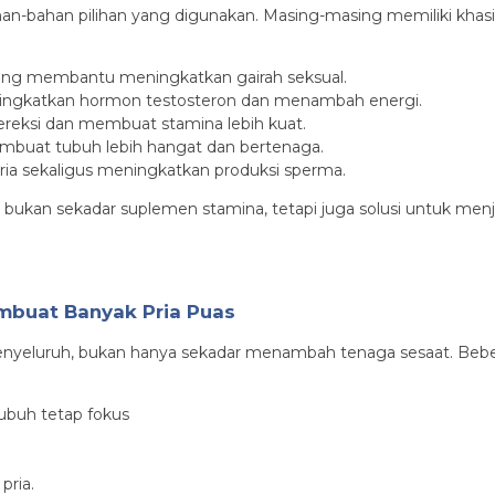
han-bahan pilihan yang digunakan. Masing-masing memiliki khasi
 yang membantu meningkatkan gairah seksual.
ningkatkan hormon testosteron dan menambah energi.
reksi dan membuat stamina lebih kuat.
membuat tubuh lebih hangat dan bertenaga.
a sekaligus meningkatkan produksi sperma.
bukan sekadar suplemen stamina, tetapi juga solusi untuk menj
mbuat Banyak Pria Puas
menyeluruh, bukan hanya sekadar menambah tenaga sesaat. Beb
buh tetap fokus
pria.