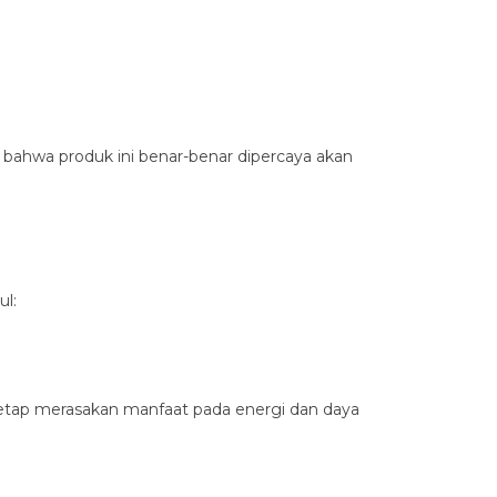
 bahwa produk ini benar-benar dipercaya akan
l:
tetap merasakan manfaat pada energi dan daya