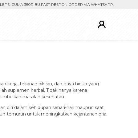
CUMA 350RIBU FAST RESPON ORDER VIA WHATSAPP. PENGIRIMAN DIPRO
n kerja, tekanan pikiran, dan gaya hidup yang
lah suplemen herbal. Tidak hanya karena
enimbulkan masalah kesehatan.
aan diri dalam kehidupan sehari-hari maupun saat
urun-temurun untuk meningkatkan kejantanan pria.