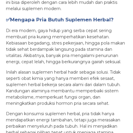
ini bisa diperoleh dengan cara lebih mudah dan praktis
melalui suplemen modern.
✅Mengapa Pria Butuh Suplemen Herbal?
Di era modern, gaya hidup yang serba cepat sering
membuat pria kurang memperhatikan kesehatan.
Kebiasaan begadang, stres pekerjaan, hingga pola makan
tidak sehat berdampak langsung pada stamina dan
vitalitas. Akibatnya, banyak pria mengalami penurunan
energi, cepat lelah, hingga berkurangnya gairah seksual.
Inilah alasan suplemen herbal hadir sebagai solusi. Tidak
seperti obat kimia yang hanya memberi efek sesaat,
suplemen herbal bekerja secara alami dari dalam tubuh.
Kandungan alaminya membantu memperbaiki sistem
metabolisme, memperkuat fungsi organ, dan
meningkatkan produksi hormon pria secara sehat.
Dengan konsumsi suplemen herbal, pria tidak hanya
mendapatkan energi tambahan, tetapi juga merasakan
perbaikan menyeluruh pada tubuh. Hal ini menjadikan
herbal sebagai pilihan tepat untuk menjaga stamina