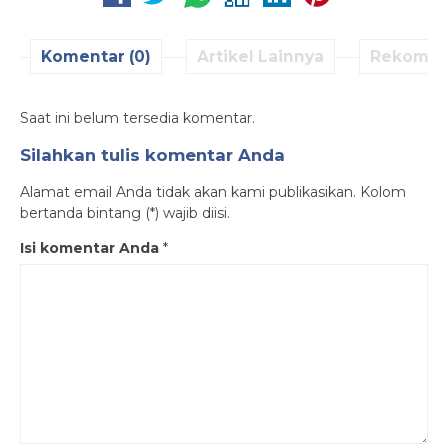
Komentar (0)
Artikel Lainnya
Rekomen
Saat ini belum tersedia komentar.
Silahkan tulis komentar Anda
Alamat email Anda tidak akan kami publikasikan. Kolom
bertanda bintang (*) wajib diisi.
Isi komentar Anda
*