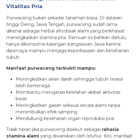
Vitalitas Pria
Purwaceng bukan sekadar tanaman biasa. Di dataran
tinggi Dieng, Jawa Tengah, purwaceng sudah lama
dikenal sebagai herbal afrodisiak alami yang berkhasiat
meningkatkan stamina pria. Ramuan ini bahkan dahulu
hanya dikonsumsi kalangan bangsawan Jawa karena
dipercaya mampu menjaga keperkasaan dan ketahanan
tubuh.
Manfaat purwaceng terbukti mampu:
Meningkatkan aliran darah sehingga tubuh terasa
lebih bertenaga
Membantu mengatasi kelelahan akibat aktivitas
berat
Meningkatkan gairah seksual secara alami tanpa
menimbulkan efek samping
Mendukung kesehatan organ reproduksi pria
Tidak heran jika purwaceng disebut sebagai
rahasia
stamina alami
yang diwariskan oleh leluhur. Kini, manfaat