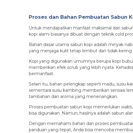
Proses dan Bahan Pembuatan Sabun K
Untuk mendapatkan manfaat maksimal dari sabun 
kopi alami biasanya dibuat dengan teknik cold p
Bahan dasar utama sabun kopi adalah minyak nabat
yang menjaga kulit tetap lembut dan tidak kering
Kopi yang digunakan umumnya berupa kopi bubuk
memberikan efek scrub yang lebih nyata. Kehadir
bermanfaat.
Selain itu, bahan pelengkap seperti madu, susu k
sementara susu kambing memberikan sensasi lembut
tambahan dan aroma yang menenangkan.
Proses pembuatan sabun kopi memerlukan waktu 
bisa digunakan. Namun, hasilnya adalah sabun alam
Dengan memahami bahan dan proses pembuatannya, 
panduan yang tepat, Anda bisa mencoba membuat 