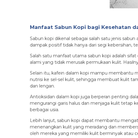
Manfaat Sabun Kopi bagi Kesehatan da
Sabun kopi dikenal sebagai salah satu jenis sabun
dampak positif tidak hanya dari segi kebersihan, t
Salah satu manfaat utama sabun kopi adalah sifat
alami yang tidak merusak permukaan kulit. Hasilnya
Selain itu, kafein dalam kopi mampu membantu me
nutrisi ke sel-sel kulit, sehingga membuat kulit t
dan lengan.
Antioksidan dalam kopi juga berperan penting d
mengurangi garis halus dan menjaga kulit tetap k
berbagai usia.
Lebih lanjut, sabun kopi dapat membantu mengatas
menenangkan kulit yang meradang dan membersihka
oleh mereka yang memiliki kulit berminyak atau c