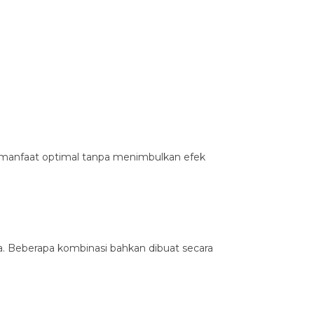
n manfaat optimal tanpa menimbulkan efek
a. Beberapa kombinasi bahkan dibuat secara