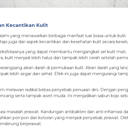
n Kecantikan Kulit
 alami yang menawarkan berbagai manfaat luar biasa untuk kulit.
etapi juga dari aspek kecantikan dan kesehatan kulit secara kesel
 eksfoliasinya yang dapat membantu mengangkat sel kulit mati. 
, kulit menjadi lebih halus dan tampak lebih cerah setelah pemak
rangsang aliran darah di permukaan kulit. Aliran darah yang l
ampak lebih segar dan sehat. Efek ini juga dapat mengurangi tampi
alam melawan radikal bebas penyebab penuaan dini. Dengan pen
encang serta tampak awet muda. Ini menjadikan sabun kopi seba
i masalah jerawat. Kandungan antibakteri dan anti-inflamasi d
n pori-pori dari kotoran yang menjadi penyebab jerawat. Oleh 
enderung berjerawat.