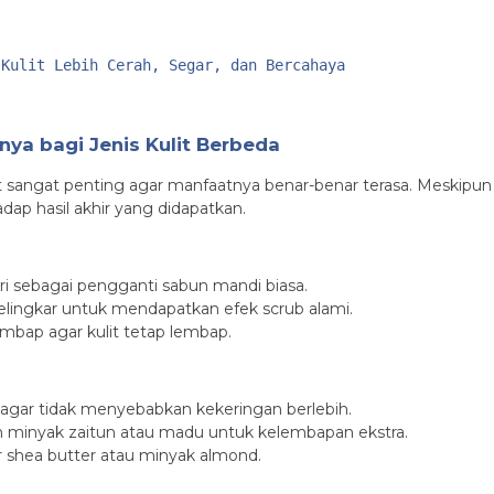
 Kulit Lebih Cerah, Segar, dan Bercahaya
ya bagi Jenis Kulit Berbeda
sangat penting agar manfaatnya benar-benar terasa. Meskipun 
dap hasil akhir yang didapatkan.
ri sebagai pengganti sabun mandi biasa.
lingkar untuk mendapatkan efek scrub alami.
embap agar kulit tetap lembap.
 agar tidak menyebabkan kekeringan berlebih.
 minyak zaitun atau madu untuk kelembapan ekstra.
r shea butter atau minyak almond.