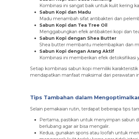
Kombinasi ini sangat baik untuk kulit kerin
Sabun Kopi dan Madu
Madu menambah sifat antibakteri dan pelembap
Sabun Kopi dan Tea Tree Oil
Menggabungkan efek antibakteri kopi dan tea tr
Sabun Kopi dengan Shea Butter
Shea butter membantu melembapkan dan memper
Sabun Kopi dengan Arang Aktif
Kombinasi ini memberikan efek detoksifikasi
Setiap kombinasi sabun kopi memiliki karakterist
mendapatkan manfaat maksimal dari perawatan in
Tips Tambahan dalam Mengoptimalkan
Selain pemakaian rutin, terdapat beberapa tips 
Pertama, pastikan untuk menyimpan sabun di 
berlubang agar air bisa mengalir.
Kedua, gunakan spons atau loofah untuk memba