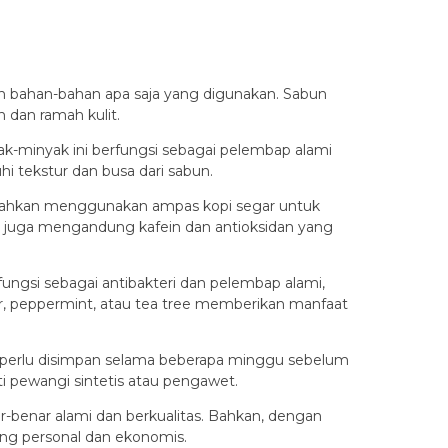
 bahan-bahan apa saja yang digunakan. Sabun
 dan ramah kulit.
yak-minyak ini berfungsi sebagai pelembap alami
i tekstur dan busa dari sabun.
 bahkan menggunakan ampas kopi segar untuk
i juga mengandung kafein dan antioksidan yang
fungsi sebagai antibakteri dan pelembap alami,
er, peppermint, atau tea tree memberikan manfaat
 perlu disimpan selama beberapa minggu sebelum
ti pewangi sintetis atau pengawet.
-benar alami dan berkualitas. Bahkan, dengan
ang personal dan ekonomis.