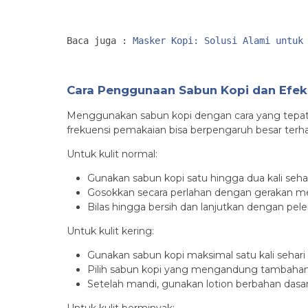
Baca juga : 
Masker Kopi: Solusi Alami untuk
Cara Penggunaan Sabun Kopi dan Efekn
Menggunakan sabun kopi dengan cara yang tepat 
frekuensi pemakaian bisa berpengaruh besar terha
Untuk kulit normal:
Gunakan sabun kopi satu hingga dua kali seha
Gosokkan secara perlahan dengan gerakan me
Bilas hingga bersih dan lanjutkan dengan pel
Untuk kulit kering:
Gunakan sabun kopi maksimal satu kali sehari
Pilih sabun kopi yang mengandung tambahan
Setelah mandi, gunakan lotion berbahan dasa