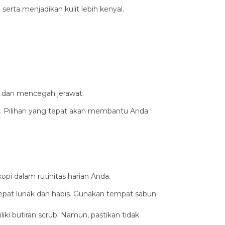
rta menjadikan kulit lebih kenyal.
m dan mencegah jerawat.
ya. Pilihan yang tepat akan membantu Anda
i dalam rutinitas harian Anda.
cepat lunak dan habis. Gunakan tempat sabun
ki butiran scrub. Namun, pastikan tidak