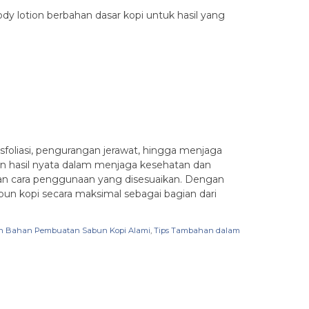
ody lotion berbahan dasar kopi untuk hasil yang
sfoliasi, pengurangan jerawat, hingga menjaga
n hasil nyata dalam menjaga kesehatan dan
ngan cara penggunaan yang disesuaikan. Dengan
bun kopi secara maksimal sebagai bagian dari
an Bahan Pembuatan Sabun Kopi Alami
,
Tips Tambahan dalam