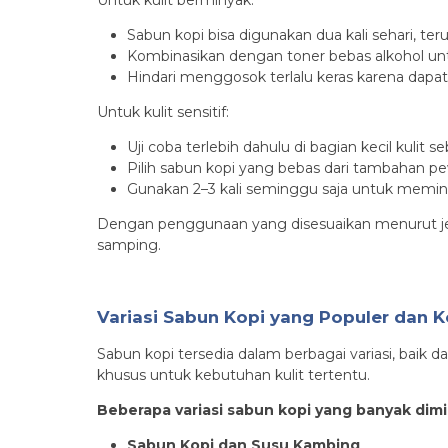
Untuk kulit berminyak:
Sabun kopi bisa digunakan dua kali sehari, t
Kombinasikan dengan toner bebas alkohol un
Hindari menggosok terlalu keras karena dapa
Untuk kulit sensitif:
Uji coba terlebih dahulu di bagian kecil kuli
Pilih sabun kopi yang bebas dari tambahan pe
Gunakan 2–3 kali seminggu saja untuk meminima
Dengan penggunaan yang disesuaikan menurut jeni
samping.
Variasi Sabun Kopi yang Populer dan 
Sabun kopi tersedia dalam berbagai variasi, baik
khusus untuk kebutuhan kulit tertentu.
Beberapa variasi sabun kopi yang banyak dimin
Sabun Kopi dan Susu Kambing