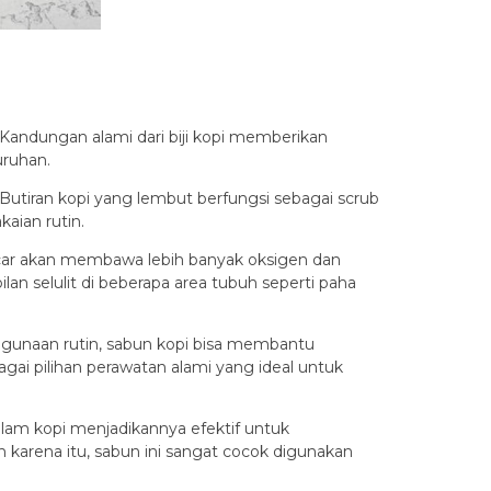
 Kandungan alami dari biji kopi memberikan
uruhan.
Butiran kopi yang lembut berfungsi sebagai scrub
aian rutin.
ancar akan membawa lebih banyak oksigen dan
lan selulit di beberapa area tubuh seperti paha
ggunaan rutin, sabun kopi bisa membantu
gai pilihan perawatan alami yang ideal untuk
alam kopi menjadikannya efektif untuk
karena itu, sabun ini sangat cocok digunakan