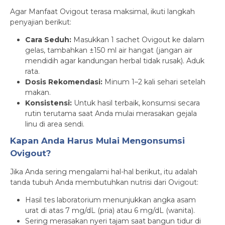
Agar Manfaat Ovigout terasa maksimal, ikuti langkah
penyajian berikut:
Cara Seduh:
Masukkan 1 sachet Ovigout ke dalam
gelas, tambahkan ±150 ml air hangat (jangan air
mendidih agar kandungan herbal tidak rusak). Aduk
rata.
Dosis Rekomendasi:
Minum 1–2 kali sehari setelah
makan.
Konsistensi:
Untuk hasil terbaik, konsumsi secara
rutin terutama saat Anda mulai merasakan gejala
linu di area sendi.
Kapan Anda Harus Mulai Mengonsumsi
Ovigout?
Jika Anda sering mengalami hal-hal berikut, itu adalah
tanda tubuh Anda membutuhkan nutrisi dari Ovigout:
Hasil tes laboratorium menunjukkan angka asam
urat di atas 7 mg/dL (pria) atau 6 mg/dL (wanita).
Sering merasakan nyeri tajam saat bangun tidur di