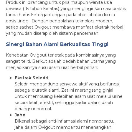
Produk ini dirancang untuk pria maupun wanita usia
dewasa (18 tahun ke atas) yang menginginkan cara praktis
tanpa harus ketergantungan pada obat-obatan kimia
dosis tinggi. Dengan pengolahan teknologi modern,
setiap sachet Ovigout membawa manfaat ekstrak herbal
yang mudah diserap oleh sistem pencernaan.
Sinergi Bahan Alami Berkualitas Tinggi
Kehebatan Ovigout terletak pada kombinasinya yang
sangat teliti. Berikut adalah bedah bahan utama yang
menjadikannya susu asam urat herbal pilihan:
Ekstrak Seledri
Seledri mengandung senyawa aktif yang berfungsi
sebagai diuretik alami. Zat ini merangsang ginjal
untuk membuang kelebihan asam urat melalui urine
secara lebih efektif, sehingga kadar dalam darah
berangsur normal.
Jahe
Dikenal sebagai anti-inflamasi alami nomor satu,
jahe dalam Ovigout membantu menenangkan