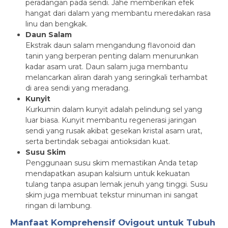
peradangan pada sendi. Jahe memberikan efek
hangat dari dalam yang membantu meredakan rasa
linu dan bengkak.
Daun Salam
Ekstrak daun salam mengandung flavonoid dan
tanin yang berperan penting dalam menurunkan
kadar asam urat. Daun salam juga membantu
melancarkan aliran darah yang seringkali terhambat
di area sendi yang meradang.
Kunyit
Kurkumin dalam kunyit adalah pelindung sel yang
luar biasa. Kunyit membantu regenerasi jaringan
sendi yang rusak akibat gesekan kristal asam urat,
serta bertindak sebagai antioksidan kuat.
Susu Skim
Penggunaan susu skim memastikan Anda tetap
mendapatkan asupan kalsium untuk kekuatan
tulang tanpa asupan lemak jenuh yang tinggi. Susu
skim juga membuat tekstur minuman ini sangat
ringan di lambung.
Manfaat Komprehensif Ovigout untuk Tubuh