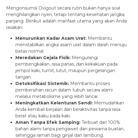
Mengonsumsi Ovigout secara rutin bukan hanya soal
menghilangkan nyeri, tetapi tentang kesehatan jangka
panjang. Berikut adalah manfaat utama yang akan Anda
rasakan:
Menurunkan Kadar Asam Urat:
Membantu
menstabilkan angka asam urat dalam darah menuju
batas normal.
Meredakan Gejala Fisik:
Mengurangi
pembengkakan, rasa panas, dan kekakuan pada
jempol kaki, tumit, lutut, maupun pergelangan
tangan.
Detoksifikasi Sistemik:
Membantu proses
pembersihan racun dalam tubuh secara alami
melalui metabolisme yang lebih lancar.
Meningkatkan Kelenturan Sendi:
Memudahkan
Anda kembali berjalan dan beraktivitas tanpa rasa
berat atau kaku pada kaki.
Aman Tanpa Efek Samping:
Terbuat dari 100%
bahan alami tanpa pengawet dan pewarna buatan,
sehingga ramah bagi ginjal dan lambung.