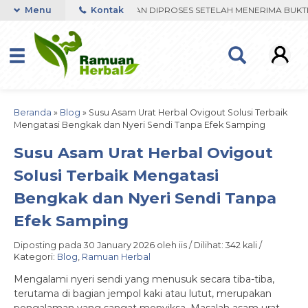
R VIA WHATSAPP. PENGIRIMAN DIPROSES SETELAH MENERIMA BUKTI T
Menu
Kontak
Beranda
»
Blog
»
Susu Asam Urat Herbal Ovigout Solusi Terbaik
Mengatasi Bengkak dan Nyeri Sendi Tanpa Efek Samping
Susu Asam Urat Herbal Ovigout
Solusi Terbaik Mengatasi
Bengkak dan Nyeri Sendi Tanpa
Efek Samping
Diposting pada 30 January 2026 oleh iis / Dilihat: 342 kali /
Kategori:
Blog
,
Ramuan Herbal
Mengalami nyeri sendi yang menusuk secara tiba-tiba,
terutama di bagian jempol kaki atau lutut, merupakan