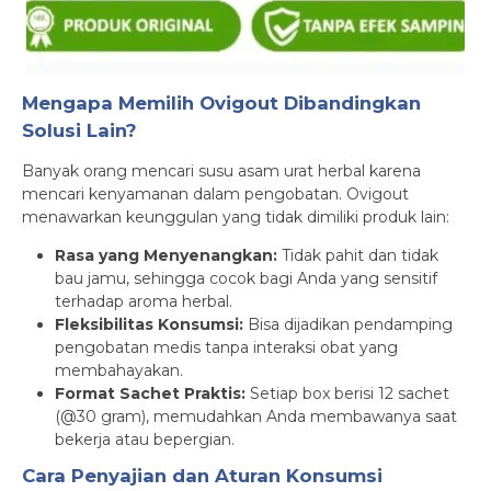
Mengapa Memilih Ovigout Dibandingkan
Solusi Lain?
Banyak orang mencari susu asam urat herbal karena
mencari kenyamanan dalam pengobatan. Ovigout
menawarkan keunggulan yang tidak dimiliki produk lain:
Rasa yang Menyenangkan:
Tidak pahit dan tidak
bau jamu, sehingga cocok bagi Anda yang sensitif
terhadap aroma herbal.
Fleksibilitas Konsumsi:
Bisa dijadikan pendamping
pengobatan medis tanpa interaksi obat yang
membahayakan.
Format Sachet Praktis:
Setiap box berisi 12 sachet
(@30 gram), memudahkan Anda membawanya saat
bekerja atau bepergian.
Cara Penyajian dan Aturan Konsumsi