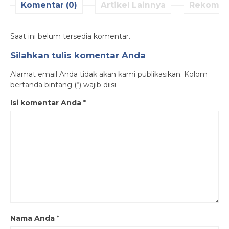
Komentar (0)
Artikel Lainnya
Rekomen
Saat ini belum tersedia komentar.
Silahkan tulis komentar Anda
Alamat email Anda tidak akan kami publikasikan. Kolom
bertanda bintang (*) wajib diisi.
Isi komentar Anda
*
Nama Anda
*