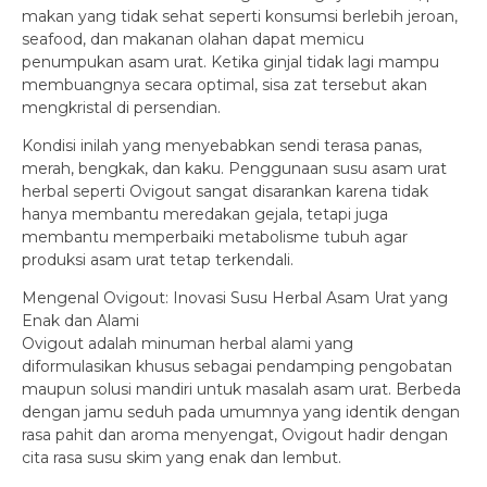
makan yang tidak sehat seperti konsumsi berlebih jeroan,
seafood, dan makanan olahan dapat memicu
penumpukan asam urat. Ketika ginjal tidak lagi mampu
membuangnya secara optimal, sisa zat tersebut akan
mengkristal di persendian.
Kondisi inilah yang menyebabkan sendi terasa panas,
merah, bengkak, dan kaku. Penggunaan susu asam urat
herbal seperti Ovigout sangat disarankan karena tidak
hanya membantu meredakan gejala, tetapi juga
membantu memperbaiki metabolisme tubuh agar
produksi asam urat tetap terkendali.
Mengenal Ovigout: Inovasi Susu Herbal Asam Urat yang
Enak dan Alami
Ovigout adalah minuman herbal alami yang
diformulasikan khusus sebagai pendamping pengobatan
maupun solusi mandiri untuk masalah asam urat. Berbeda
dengan jamu seduh pada umumnya yang identik dengan
rasa pahit dan aroma menyengat, Ovigout hadir dengan
cita rasa susu skim yang enak dan lembut.