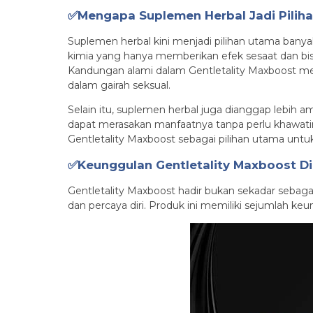
✅Mengapa Suplemen Herbal Jadi Pilih
Suplemen herbal kini menjadi pilihan utama ban
kimia yang hanya memberikan efek sesaat dan bi
Kandungan alami dalam Gentletality Maxboost me
dalam gairah seksual.
Selain itu, suplemen herbal juga dianggap lebih am
dapat merasakan manfaatnya tanpa perlu khawatir t
Gentletality Maxboost sebagai pilihan utama untuk 
✅Keunggulan Gentletality Maxboost Di
Gentletality Maxboost hadir bukan sekadar sebaga
dan percaya diri. Produk ini memiliki sejumlah k