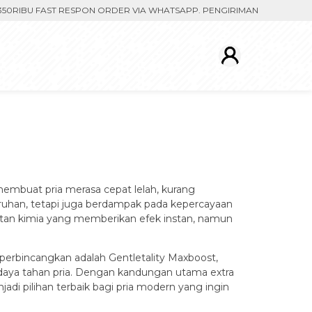
U FAST RESPON ORDER VIA WHATSAPP. PENGIRIMAN DIPROSES SETELA
membuat pria merasa cepat lelah, kurang
uruhan, tetapi juga berdampak pada kepercayaan
batan kimia yang memberikan efek instan, namun
diperbincangkan adalah Gentletality Maxboost,
 daya tahan pria. Dengan kandungan utama extra
di pilihan terbaik bagi pria modern yang ingin