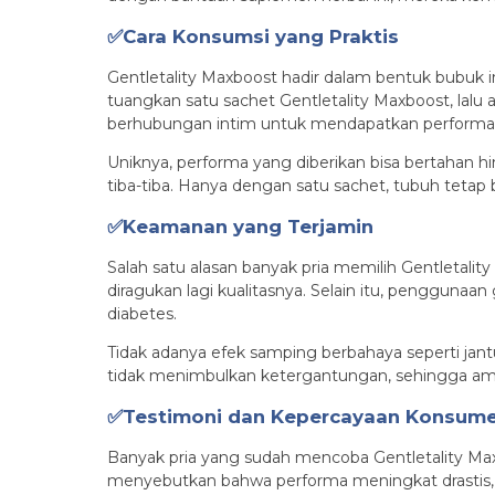
✅Cara Konsumsi yang Praktis
Gentletality Maxboost hadir dalam bentuk bubuk in
tuangkan satu sachet Gentletality Maxboost, lalu
berhubungan intim untuk mendapatkan performa
Uniknya, performa yang diberikan bisa bertahan hin
tiba-tiba. Hanya dengan satu sachet, tubuh tetap
✅Keamanan yang Terjamin
Salah satu alasan banyak pria memilih Gentletalit
diragukan lagi kualitasnya. Selain itu, pengguna
diabetes.
Tidak adanya efek samping berbahaya seperti ja
tidak menimbulkan ketergantungan, sehingga am
✅Testimoni dan Kepercayaan Konsum
Banyak pria yang sudah mencoba Gentletality Max
menyebutkan bahwa performa meningkat drastis, 