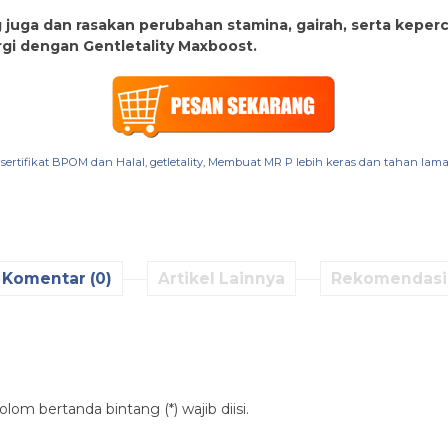
juga dan rasakan perubahan stamina, gairah, serta keperca
rgi dengan Gentletality Maxboost.
sertifikat BPOM dan Halal
,
getletality
,
Membuat MR P lebih keras dan tahan lama 
Komentar (0)
Artikel Lainnya
Rekomendasi
lom bertanda bintang (*) wajib diisi.