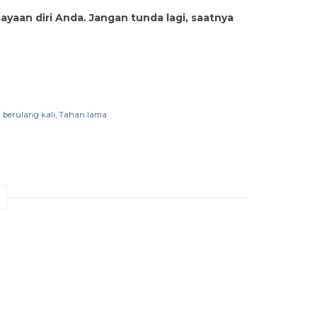
yaan diri Anda. Jangan tunda lagi, saatnya
berulang kali
,
Tahan lama