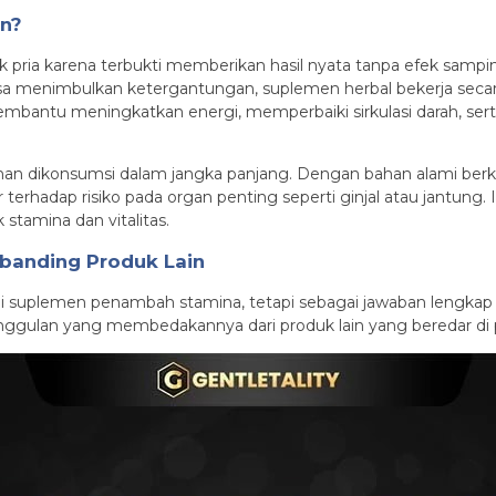
an?
yak pria karena terbukti memberikan hasil nyata tanpa efek s
sa menimbulkan ketergantungan, suplemen herbal bekerja secar
mbantu meningkatkan energi, memperbaiki sirkulasi darah, ser
an dikonsumsi dalam jangka panjang. Dengan bahan alami berkualit
erhadap risiko pada organ penting seperti ginjal atau jantung. 
stamina dan vitalitas.
banding Produk Lain
i suplemen penambah stamina, tetapi sebagai jawaban lengkap bag
eunggulan yang membedakannya dari produk lain yang beredar di 