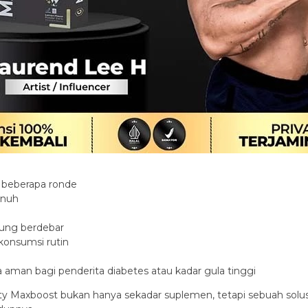
 beberapa ronde
enuh
tung berdebar
konsumsi rutin
man bagi penderita diabetes atau kadar gula tinggi
ty Maxboost bukan hanya sekadar suplemen, tetapi sebuah solus