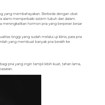
amping yang membahayakan. Berbeda dengan obat
a alami memperbaiki sistem tubuh dari dalam.
ta meningkatkan hormon pria yang berperan besar
as tinggi yang sudah melalui uji klinis, para pria
Inilah yang membuat banyak pria beralih ke
i pria yang ingin tampil lebih kuat, tahan lama,
pasaran.