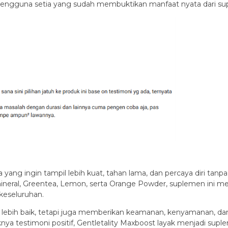
 pengguna setia yang sudah membuktikan manfaat nyata dari sup
ria yang ingin tampil lebih kuat, tahan lama, dan percaya diri t
 mineral, Greentea, Lemon, serta Orange Powder, suplemen ini 
keseluruhan.
 lebih baik, tetapi juga memberikan keamanan, kenyamanan, dan h
ya testimoni positif, Gentletality Maxboost layak menjadi supl