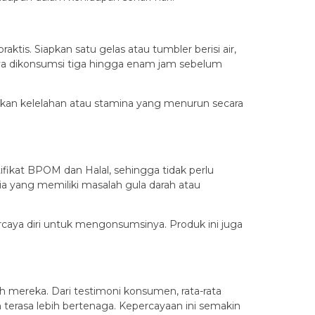
tis. Siapkan satu gelas atau tumbler berisi air,
knya dikonsumsi tiga hingga enam jam sebelum
gi akan kelelahan atau stamina yang menurun secara
ifikat BPOM dan Halal, sehingga tidak perlu
ia yang memiliki masalah gula darah atau
aya diri untuk mengonsumsinya. Produk ini juga
 mereka. Dari testimoni konsumen, rata-rata
erasa lebih bertenaga. Kepercayaan ini semakin