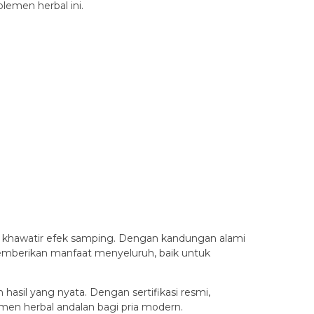
lemen herbal ini.
anpa khawatir efek samping. Dengan kandungan alami
memberikan manfaat menyeluruh, baik untuk
asil yang nyata. Dengan sertifikasi resmi,
emen herbal andalan bagi pria modern.