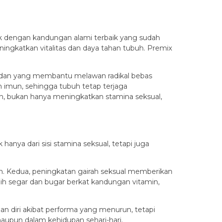
ik dengan kandungan alami terbaik yang sudah
ingkatkan vitalitas dan daya tahan tubuh. Premix
idan yang membantu melawan radikal bebas
imun, sehingga tubuh tetap terjaga
uh, bukan hanya meningkatkan stamina seksual,
anya dari sisi stamina seksual, tetapi juga
an. Kedua, peningkatan gairah seksual memberikan
ih segar dan bugar berkat kandungan vitamin,
an diri akibat performa yang menurun, tetapi
aupun dalam kehidupan sehari-hari.