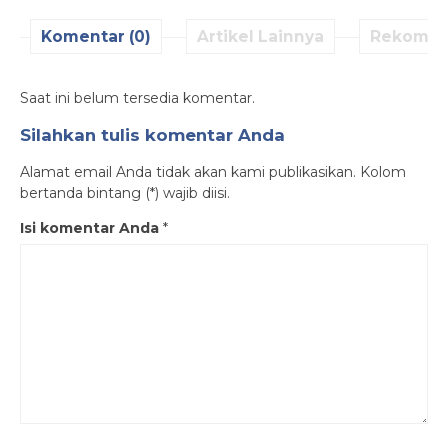
Komentar (0)
Artikel Lainnya
Rekomen
Saat ini belum tersedia komentar.
Silahkan tulis komentar Anda
Alamat email Anda tidak akan kami publikasikan. Kolom
bertanda bintang (*) wajib diisi.
Isi komentar Anda
*