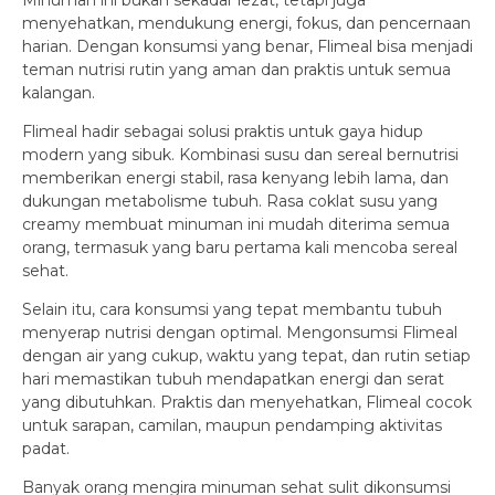
Minuman ini bukan sekadar lezat, tetapi juga
menyehatkan, mendukung energi, fokus, dan pencernaan
harian. Dengan konsumsi yang benar, Flimeal bisa menjadi
teman nutrisi rutin yang aman dan praktis untuk semua
kalangan.
Flimeal hadir sebagai solusi praktis untuk gaya hidup
modern yang sibuk. Kombinasi susu dan sereal bernutrisi
memberikan energi stabil, rasa kenyang lebih lama, dan
dukungan metabolisme tubuh. Rasa coklat susu yang
creamy membuat minuman ini mudah diterima semua
orang, termasuk yang baru pertama kali mencoba sereal
sehat.
Selain itu, cara konsumsi yang tepat membantu tubuh
menyerap nutrisi dengan optimal. Mengonsumsi Flimeal
dengan air yang cukup, waktu yang tepat, dan rutin setiap
hari memastikan tubuh mendapatkan energi dan serat
yang dibutuhkan. Praktis dan menyehatkan, Flimeal cocok
untuk sarapan, camilan, maupun pendamping aktivitas
padat.
Banyak orang mengira minuman sehat sulit dikonsumsi