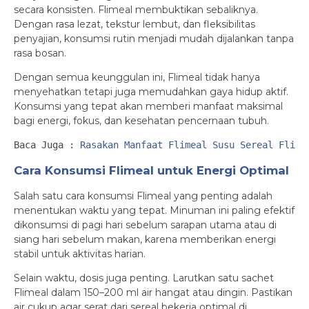
secara konsisten. Flimeal membuktikan sebaliknya.
Dengan rasa lezat, tekstur lembut, dan fleksibilitas
penyajian, konsumsi rutin menjadi mudah dijalankan tanpa
rasa bosan.
Dengan semua keunggulan ini, Flimeal tidak hanya
menyehatkan tetapi juga memudahkan gaya hidup aktif.
Konsumsi yang tepat akan memberi manfaat maksimal
bagi energi, fokus, dan kesehatan pencernaan tubuh.
Baca Juga : 
Rasakan Manfaat Flimeal Susu Sereal Flime
Cara Konsumsi Flimeal untuk Energi Optimal
Salah satu cara konsumsi Flimeal yang penting adalah
menentukan waktu yang tepat. Minuman ini paling efektif
dikonsumsi di pagi hari sebelum sarapan utama atau di
siang hari sebelum makan, karena memberikan energi
stabil untuk aktivitas harian.
Selain waktu, dosis juga penting. Larutkan satu sachet
Flimeal dalam 150–200 ml air hangat atau dingin. Pastikan
air cukup agar serat dari sereal bekerja optimal di