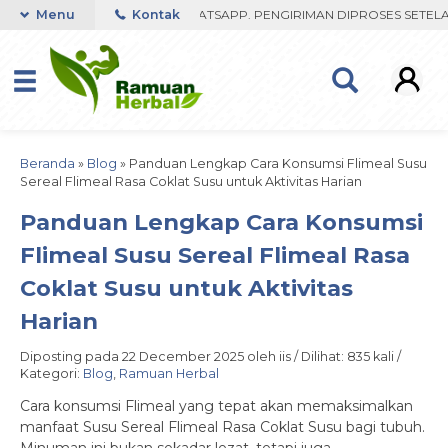
 FAST RESPON ORDER VIA WHATSAPP. PENGIRIMAN DIPROSES SETELAH 
Menu
Kontak
Beranda
»
Blog
»
Panduan Lengkap Cara Konsumsi Flimeal Susu
Sereal Flimeal Rasa Coklat Susu untuk Aktivitas Harian
Panduan Lengkap Cara Konsumsi
Flimeal Susu Sereal Flimeal Rasa
Coklat Susu untuk Aktivitas
Harian
Diposting pada 22 December 2025 oleh iis / Dilihat: 835 kali /
Kategori:
Blog
,
Ramuan Herbal
Cara konsumsi Flimeal yang tepat akan memaksimalkan
manfaat Susu Sereal Flimeal Rasa Coklat Susu bagi tubuh.