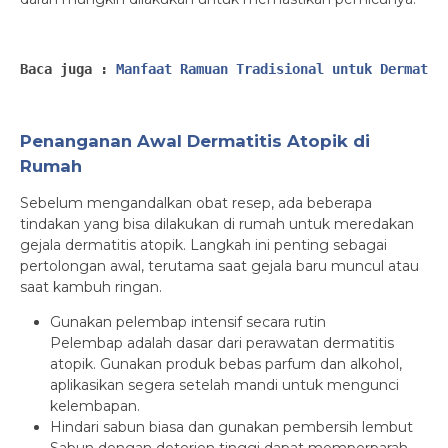
Baca juga : 
Manfaat Ramuan Tradisional untuk Dermatit
Penanganan Awal Dermatitis Atopik di
Rumah
Sebelum mengandalkan obat resep, ada beberapa
tindakan yang bisa dilakukan di rumah untuk meredakan
gejala dermatitis atopik. Langkah ini penting sebagai
pertolongan awal, terutama saat gejala baru muncul atau
saat kambuh ringan.
Gunakan pelembap intensif secara rutin
Pelembap adalah dasar dari perawatan dermatitis
atopik. Gunakan produk bebas parfum dan alkohol,
aplikasikan segera setelah mandi untuk mengunci
kelembapan.
Hindari sabun biasa dan gunakan pembersih lembut
Sabun dengan deterjen tinggi dapat memperparah