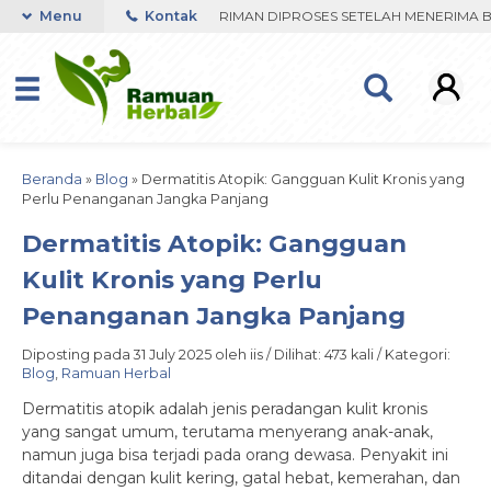
RDER VIA WHATSAPP. PENGIRIMAN DIPROSES SETELAH MENERIMA BUKT
Menu
Kontak
Beranda
»
Blog
»
Dermatitis Atopik: Gangguan Kulit Kronis yang
Perlu Penanganan Jangka Panjang
Dermatitis Atopik: Gangguan
Kulit Kronis yang Perlu
Penanganan Jangka Panjang
Diposting pada 31 July 2025 oleh iis / Dilihat: 473 kali / Kategori:
Blog
,
Ramuan Herbal
Dermatitis atopik adalah jenis peradangan kulit kronis
yang sangat umum, terutama menyerang anak-anak,
namun juga bisa terjadi pada orang dewasa. Penyakit ini
ditandai dengan kulit kering, gatal hebat, kemerahan, dan