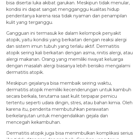
bisa disertai luka akibat garukan. Meskipun tidak menular,
kondisi ini dapat sangat mengganggu kualitas hidup
penderitanya karena rasa tidak nyaman dan penampilan
kulit yang terganggu.
Gangguan ini termasuk ke dalam kelompok penyakit
atopik, yaitu kondisi yang berkaitan dengan reaksi alergi
dan sistem imun tubuh yang terlalu aktif. Dermatitis
atopik sering kali berkaitan dengan asma, rinitis alergi, atau
alergi makanan. Orang yang memiliki riwayat keluarga
dengan masalah alergi biasanya lebih berisiko mengalami
dermatitis atopik.
Meskipun gejalanya bisa membaik seiring waktu,
dermatitis atopik memiliki kecenderungan untuk kambuh
secara berkala, terutama saat kulit terpapar pemicu
tertentu seperti udara dingin, stres, atau bahan kimia. Oleh
karena itu, penderita membutuhkan perawatan
berkelanjutan untuk mengendalikan gejala dan
mencegah kekambuhan.
Dermatitis atopik juga bisa menimbulkan komplikasi serius