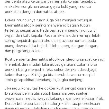
penderita atau keluarganya memiliki kondisi tersebut,
maka kemungkinan besar gejala kulit yang muncul
berkaitan dengan dermatitis atopik.
Lokasi munculnya ruam juga bisa menjadi petunjuk.
Dermatitis atopik sering menyerang bagian tubuh
tertentu sesuai usia. Pada bayi, ruam sering muncul di
wajah dan kulit kepala. Pada anak-anak dan remaja, lebih
sering terjadi di lipatan siku dan lutut, sementara pada
orang dewasa bisa terjadi di leher, pergelangan tangan,
dan pergelangan kaki.
Kulit penderita dermatitis atopik cenderung sangat kering,
menebal, dan mudah luka akibat garukan. Luka ini bisa
berkembang menjadi infeksi sekunder jika tidak dijaga
kebersihannya. Kulit juga bisa berubah warna menjadi
lebih gelap akibat peradangan jangka panjang.
Jika ragu, konsultasi ke dokter kulit sangat disarankan.
Diagnosis dermatitis atopik biasanya berdasarkan
wawancara medis, riwayat keluarga, dan pemeriksaan fisik.
Dalam beberapa kasus, tes alergi kulit atau pemeriksaan
darah mungkin dilakukan untuk memastikan pemicunya.