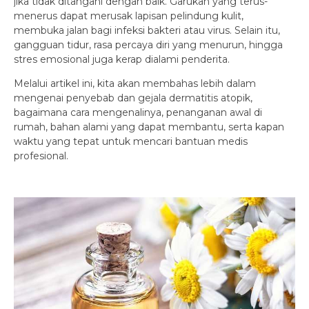
jika tidak ditangani dengan baik. Garukan yang terus-
menerus dapat merusak lapisan pelindung kulit,
membuka jalan bagi infeksi bakteri atau virus. Selain itu,
gangguan tidur, rasa percaya diri yang menurun, hingga
stres emosional juga kerap dialami penderita.
Melalui artikel ini, kita akan membahas lebih dalam
mengenai penyebab dan gejala dermatitis atopik,
bagaimana cara mengenalinya, penanganan awal di
rumah, bahan alami yang dapat membantu, serta kapan
waktu yang tepat untuk mencari bantuan medis
profesional.