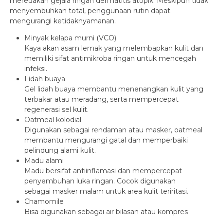
meredakan gejala ringan dermatitis atopik. Meskipun tidak
menyembuhkan total, penggunaan rutin dapat
mengurangi ketidaknyamanan.
Minyak kelapa murni (VCO)
Kaya akan asam lemak yang melembapkan kulit dan
memiliki sifat antimikroba ringan untuk mencegah
infeksi.
Lidah buaya
Gel lidah buaya membantu menenangkan kulit yang
terbakar atau meradang, serta mempercepat
regenerasi sel kulit.
Oatmeal kolodial
Digunakan sebagai rendaman atau masker, oatmeal
membantu mengurangi gatal dan memperbaiki
pelindung alami kulit.
Madu alami
Madu bersifat antiinflamasi dan mempercepat
penyembuhan luka ringan. Cocok digunakan
sebagai masker malam untuk area kulit teriritasi.
Chamomile
Bisa digunakan sebagai air bilasan atau kompres