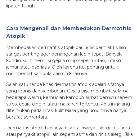
lipatan tubuh.
Cara Mengenali dan Membedakan Dermatitis
Atopik
Membedakan dermatitis atopik dari jenis dermatitis lain
sangat penting agar penanganan lebih tepat. Banyak
kondisi kulit memiliki gejala mirip seperti iritasi, infeksi
jamur, atau psoriasis. Oleh karena itu, penting untuk
memperhatikan pola dan ciri khasnya.
Salah satu tanda khas dermatitis atopik adalah sifatnya
yang kronis dan kambuhan. Gejala bisa membaik selama
beberapa waktu, kemudian kambuh akibat pemicu seperti
stres, udara dingin, atau makanan tertentu. Pola ini jarang
ditemukan pada iritasi kulit biasa yang umumnya hanya
bersifat sementara.
Dermatitis atopik biasanya disertai riwayat alergi keluarga
atau penyakit atopik lain seperti asma dan rinitis alergi. Jika