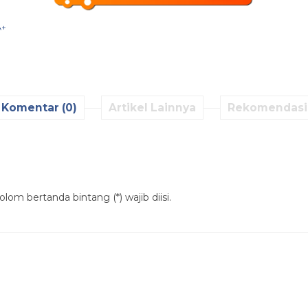
A+
Komentar (0)
Artikel Lainnya
Rekomendasi
lom bertanda bintang (*) wajib diisi.