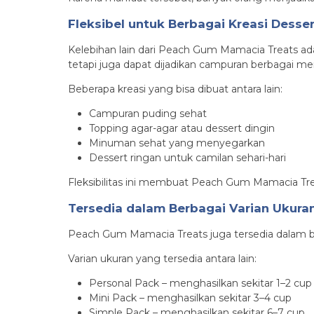
Fleksibel untuk Berbagai Kreasi Desser
Kelebihan lain dari Peach Gum Mamacia Treats adal
tetapi juga dapat dijadikan campuran berbagai me
Beberapa kreasi yang bisa dibuat antara lain:
Campuran puding sehat
Topping agar-agar atau dessert dingin
Minuman sehat yang menyegarkan
Dessert ringan untuk camilan sehari-hari
Fleksibilitas ini membuat Peach Gum Mamacia Tre
Tersedia dalam Berbagai Varian Ukura
Peach Gum Mamacia Treats juga tersedia dalam be
Varian ukuran yang tersedia antara lain:
Personal Pack – menghasilkan sekitar 1–2 cup
Mini Pack – menghasilkan sekitar 3–4 cup
Simple Pack – menghasilkan sekitar 6–7 cup