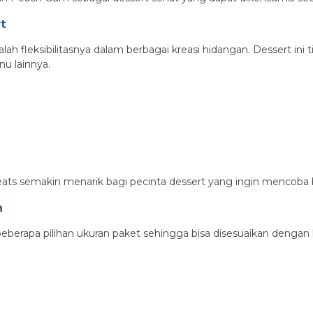
t
ah fleksibilitasnya dalam berbagai kreasi hidangan. Dessert ini 
nu lainnya.
ats semakin menarik bagi pecinta dessert yang ingin mencoba b
n
berapa pilihan ukuran paket sehingga bisa disesuaikan dengan