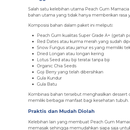
Salah satu kelebihan utama Peach Gum Mamacia Tr
bahan utama yang tidak hanya memberikan rasa y
Komposisi bahan dalam paket ini meliputi:
Peach Gum kualitas Super Grade A+ (getah po
Red Dates atau kurma merah yang sudah dipo
Snow Fungus atau jamur es yang memiliki te
Dried Longan atau longan kering
Lotus Seed atau biji teratai tanpa biji
Organic Chia Seeds
Goji Berry yang telah dibersihkan
Gula Kundur
Gula Batu
Kombinasi bahan tersebut menghasilkan dessert de
memiliki berbagai manfaat bagi kesehatan tubuh.
Praktis dan Mudah Diolah
Kelebihan lain yang membuat Peach Gum Mamacia T
memasak sehingga memudahkan siapa saja untu