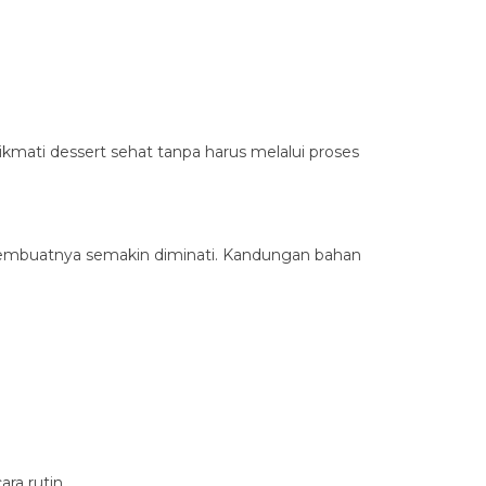
ati dessert sehat tanpa harus melalui proses
 membuatnya semakin diminati. Kandungan bahan
ra rutin.