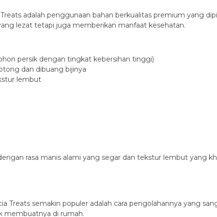
eats adalah penggunaan bahan berkualitas premium yang dipilih 
ang lezat tetapi juga memberikan manfaat kesehatan.
hon persik dengan tingkat kebersihan tinggi)
tong dan dibuang bijinya
kstur lembut
ngan rasa manis alami yang segar dan tekstur lembut yang khas
reats semakin populer adalah cara pengolahannya yang sangat 
k membuatnya di rumah.