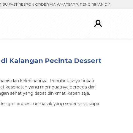
FAST RESPON ORDER VIA WHATSAPP. PENGIRIMAN DIPROSES SETELAH M
i Kalangan Pecinta Dessert
anis dan kelebihannya. Popularitasnya bukan
nfaat kesehatan yang membuatnya berbeda dari
gan sehat yang dapat dinikmati kapan saja.
lah. Dengan proses memasak yang sederhana, siapa