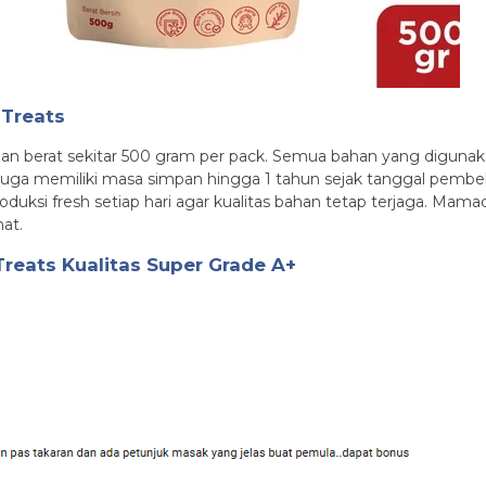
Treats
 berat sekitar 500 gram per pack. Semua bahan yang digunakan 
i juga memiliki masa simpan hingga 1 tahun sejak tanggal pemb
roduksi fresh setiap hari agar kualitas bahan tetap terjaga. Mam
at.
eats Kualitas Super Grade A+