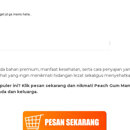
a bahan premium, manfaat kesehatan, serta cara penyajian yan
sehat yang ingin menikmati hidangan lezat sekaligus menyehatka
puler ini? Klik pesan sekarang dan nikmati Peach Gum M
nda dan keluarga.