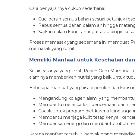
Cara penyajiannya cukup sederhana:
Cuci bersih semua bahan sesuai petunjuk rese
Rebus semua bahan dalam air hingga matang
Sajikan dalam kondisi hangat atau dingin sesua
Proses memasak yang sederhana ini membuat Peac
memasak yang rumit.
Memiliki Manfaat untuk Kesehatan dan
Selain rasanya yang lezat, Peach Gum Mamacia T
alaminya memberikan nutrisi yang baik untuk tub
Beberapa manfaat yang bisa diperoleh dari konsu
Mengandung kolagen alami yang membantu me
Membantu melancarkan pencernaan dan men
Cocok untuk program diet karena kandungannya
Membantu menjaga kulit tetap kenyal, kenc
Memberikan energi dan membantu tubuh teras
Karena manfaat tersebut, banyak orang menjadika