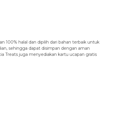
100% halal dan dipilih dari bahan terbaik untuk
elian, sehingga dapat disimpan dengan aman
acia Treats juga menyediakan kartu ucapan gratis