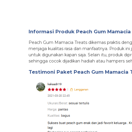
Informasi Produk Peach Gum Mamacia 
Peach Gum Mamacia Treats dikemas praktis dengan
menjaga kualitas rasa dan manfaatnya. Produk in
untuk digunakan kapan saja. Selain itu, produk dip
sehingga cocok dijadikan hadiah atau hampers seh
Testimoni
Paket Peach Gum Mamacia Tr