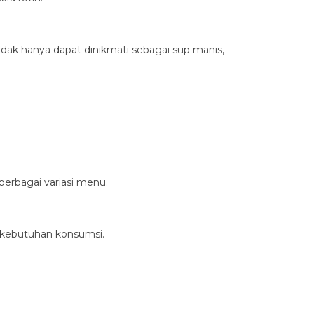
tidak hanya dapat dinikmati sebagai sup manis,
erbagai variasi menu.
 kebutuhan konsumsi.