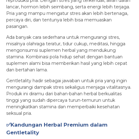
reproduksi pria. Dengan stres yang terkendali, aliran darah
lancar, hormon lebih seimbang, serta energi lebih terjaga.
Pria yang mampu mengatur stres akan lebih bertenaga,
percaya diri, dan tentunya lebih bisa memuaskan
pasangan.
Ada banyak cara sederhana untuk mengurangi stres,
misalnya olahraga teratur, tidur cukup, meditasi, hingga
mengonsumsi suplemen herbal yang mendukung
stamina. Kombinasi pola hidup sehat dengan bantuan
suplemen alami bisa memberikan hasil yang lebih cepat
dan bertahan lama.
Gentletality hadir sebagai jawaban untuk pria yang ingin
mengurangi dampak stres sekaligus menjaga vitalitasnya.
Produk ini diramu dari bahan-bahan herbal berkualitas
tinggi yang sudah dipercaya turun-temurun untuk
meningkatkan stamina dan memperbaiki kesehatan
seksual pria.
✅Kandungan Herbal Premium dalam
Gentletality