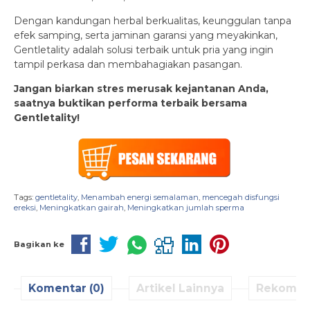
Dengan kandungan herbal berkualitas, keunggulan tanpa
efek samping, serta jaminan garansi yang meyakinkan,
Gentletality adalah solusi terbaik untuk pria yang ingin
tampil perkasa dan membahagiakan pasangan.
Jangan biarkan stres merusak kejantanan Anda,
saatnya buktikan performa terbaik bersama
Gentletality!
Tags:
gentletality
,
Menambah energi semalaman
,
mencegah disfungsi
ereksi
,
Meningkatkan gairah
,
Meningkatkan jumlah sperma
Bagikan ke
Komentar (0)
Artikel Lainnya
Rekomen