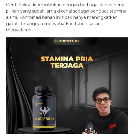
Gentletality diformulasikan dengan berbagai bahan herbal
pilihan yang sudah lama dikenal sebagai penguat stamina
alami. Kombinasi bahan ini tidak hanya meningkatkan
gairah, tetapi juga menyehatkan tubuh secara
menyeluruh.