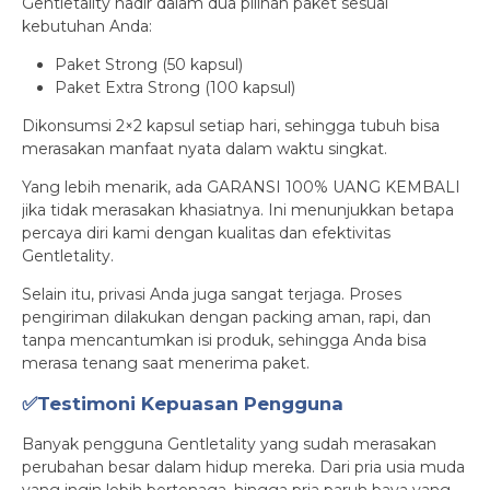
Gentletality hadir dalam dua pilihan paket sesuai
kebutuhan Anda:
Paket Strong (50 kapsul)
Paket Extra Strong (100 kapsul)
Dikonsumsi 2×2 kapsul setiap hari, sehingga tubuh bisa
merasakan manfaat nyata dalam waktu singkat.
Yang lebih menarik, ada GARANSI 100% UANG KEMBALI
jika tidak merasakan khasiatnya. Ini menunjukkan betapa
percaya diri kami dengan kualitas dan efektivitas
Gentletality.
Selain itu, privasi Anda juga sangat terjaga. Proses
pengiriman dilakukan dengan packing aman, rapi, dan
tanpa mencantumkan isi produk, sehingga Anda bisa
merasa tenang saat menerima paket.
✅Testimoni Kepuasan Pengguna
Banyak pengguna Gentletality yang sudah merasakan
perubahan besar dalam hidup mereka. Dari pria usia muda