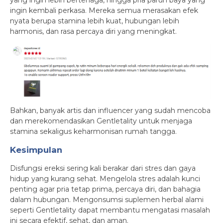
yang ingin lebih bertenaga, hingga pria paruh baya yang
ingin kembali perkasa. Mereka semua merasakan efek
nyata berupa stamina lebih kuat, hubungan lebih
harmonis, dan rasa percaya diri yang meningkat.
Bahkan, banyak artis dan influencer yang sudah mencoba
dan merekomendasikan Gentletality untuk menjaga
stamina sekaligus keharmonisan rumah tangga.
Kesimpulan
Disfungsi ereksi sering kali berakar dari stres dan gaya
hidup yang kurang sehat. Mengelola stres adalah kunci
penting agar pria tetap prima, percaya diri, dan bahagia
dalam hubungan. Mengonsumsi suplemen herbal alami
seperti Gentletality dapat membantu mengatasi masalah
ini secara efektif, sehat, dan aman.