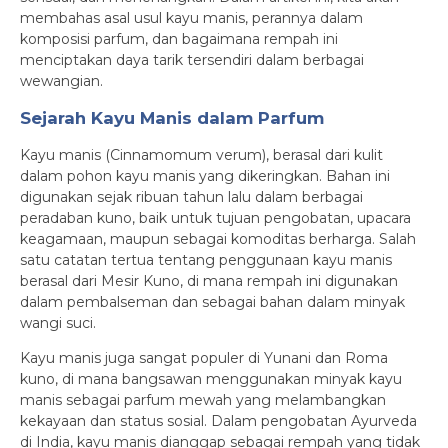
membahas asal usul kayu manis, perannya dalam
komposisi parfum, dan bagaimana rempah ini
menciptakan daya tarik tersendiri dalam berbagai
wewangian.
Sejarah Kayu Manis dalam Parfum
Kayu manis (Cinnamomum verum), berasal dari kulit
dalam pohon kayu manis yang dikeringkan. Bahan ini
digunakan sejak ribuan tahun lalu dalam berbagai
peradaban kuno, baik untuk tujuan pengobatan, upacara
keagamaan, maupun sebagai komoditas berharga. Salah
satu catatan tertua tentang penggunaan kayu manis
berasal dari Mesir Kuno, di mana rempah ini digunakan
dalam pembalseman dan sebagai bahan dalam minyak
wangi suci.
Kayu manis juga sangat populer di Yunani dan Roma
kuno, di mana bangsawan menggunakan minyak kayu
manis sebagai parfum mewah yang melambangkan
kekayaan dan status sosial. Dalam pengobatan Ayurveda
di India, kayu manis dianggap sebagai rempah yang tidak