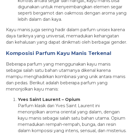
kontras antara segar dan hangat, kayu manis bisa
digunakan untuk menyeimbangkan elemen segar
seperti bergamot dan oakmoss dengan aroma yang
lebih dalam dan kaya.
Kayu manis juga sering hadir dalam parfum unisex karena
daya tariknya yang universal, memadukan kehangatan
dan kehalusan yang dapat dinikmati oleh berbagai gender.
Komposisi Parfum Kayu Manis Terkenal
Beberapa parfum yang menggunakan kayu manis
sebagai salah satu bahan utamanya dikenal karena
mampu menghadirkan kombinasi yang unik antara manis
dan pedas. Berikut adalah beberapa parfum yang
menonjolkan kayu manis:
Yves Saint Laurent – Opium
Parfum klasik dari Yves Saint Laurent ini
menonjolkan aroma oriental yang dalam, dengan
kayu manis sebagai salah satu bahan utama. Opium
memadukan rempah-rempah, bunga, dan resin
dalam komposisi yang intens, sensual, dan misterius.