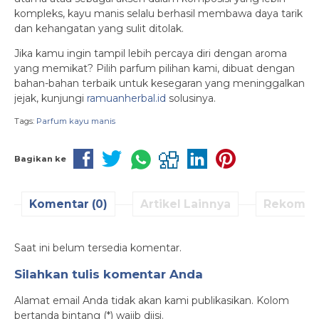
kompleks, kayu manis selalu berhasil membawa daya tarik
dan kehangatan yang sulit ditolak.
Jika kamu ingin tampil lebih percaya diri dengan aroma
yang memikat? Pilih parfum pilihan kami, dibuat dengan
bahan-bahan terbaik untuk kesegaran yang meninggalkan
jejak, kunjungi
ramuanherbal.id
solusinya.
Tags:
Parfum kayu manis
Bagikan ke
Komentar (0)
Artikel Lainnya
Rekomen
Saat ini belum tersedia komentar.
Silahkan tulis komentar Anda
Alamat email Anda tidak akan kami publikasikan. Kolom
bertanda bintang (*) wajib diisi.