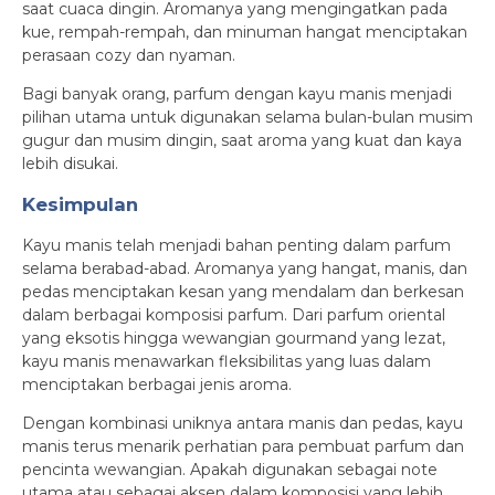
saat cuaca dingin. Aromanya yang mengingatkan pada
kue, rempah-rempah, dan minuman hangat menciptakan
perasaan cozy dan nyaman.
Bagi banyak orang, parfum dengan kayu manis menjadi
pilihan utama untuk digunakan selama bulan-bulan musim
gugur dan musim dingin, saat aroma yang kuat dan kaya
lebih disukai.
Kesimpulan
Kayu manis telah menjadi bahan penting dalam parfum
selama berabad-abad. Aromanya yang hangat, manis, dan
pedas menciptakan kesan yang mendalam dan berkesan
dalam berbagai komposisi parfum. Dari parfum oriental
yang eksotis hingga wewangian gourmand yang lezat,
kayu manis menawarkan fleksibilitas yang luas dalam
menciptakan berbagai jenis aroma.
Dengan kombinasi uniknya antara manis dan pedas, kayu
manis terus menarik perhatian para pembuat parfum dan
pencinta wewangian. Apakah digunakan sebagai note
utama atau sebagai aksen dalam komposisi yang lebih