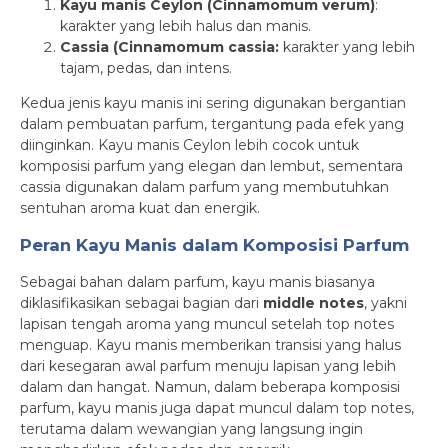
Kayu manis Ceylon (Cinnamomum verum)
:
karakter yang lebih halus dan manis.
Cassia (Cinnamomum cassia:
karakter yang lebih
tajam, pedas, dan intens.
Kedua jenis kayu manis ini sering digunakan bergantian
dalam pembuatan parfum, tergantung pada efek yang
diinginkan. Kayu manis Ceylon lebih cocok untuk
komposisi parfum yang elegan dan lembut, sementara
cassia digunakan dalam parfum yang membutuhkan
sentuhan aroma kuat dan energik.
Peran Kayu Manis dalam Komposisi Parfum
Sebagai bahan dalam parfum, kayu manis biasanya
diklasifikasikan sebagai bagian dari
middle notes
, yakni
lapisan tengah aroma yang muncul setelah top notes
menguap. Kayu manis memberikan transisi yang halus
dari kesegaran awal parfum menuju lapisan yang lebih
dalam dan hangat. Namun, dalam beberapa komposisi
parfum, kayu manis juga dapat muncul dalam top notes,
terutama dalam wewangian yang langsung ingin