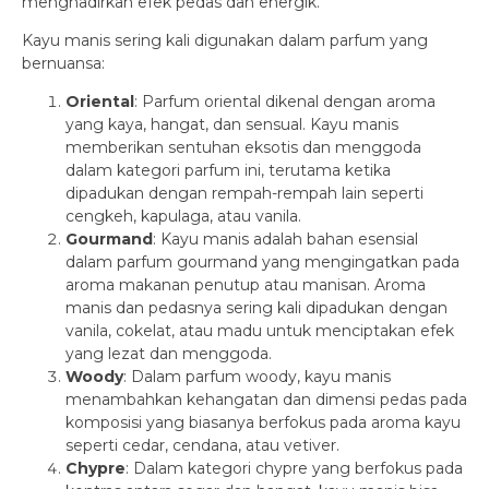
menghadirkan efek pedas dan energik.
Kayu manis sering kali digunakan dalam parfum yang
bernuansa:
Oriental
: Parfum oriental dikenal dengan aroma
yang kaya, hangat, dan sensual. Kayu manis
memberikan sentuhan eksotis dan menggoda
dalam kategori parfum ini, terutama ketika
dipadukan dengan rempah-rempah lain seperti
cengkeh, kapulaga, atau vanila.
Gourmand
: Kayu manis adalah bahan esensial
dalam parfum gourmand yang mengingatkan pada
aroma makanan penutup atau manisan. Aroma
manis dan pedasnya sering kali dipadukan dengan
vanila, cokelat, atau madu untuk menciptakan efek
yang lezat dan menggoda.
Woody
: Dalam parfum woody, kayu manis
menambahkan kehangatan dan dimensi pedas pada
komposisi yang biasanya berfokus pada aroma kayu
seperti cedar, cendana, atau vetiver.
Chypre
: Dalam kategori chypre yang berfokus pada