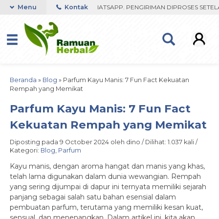
 FAST RESPON ORDER VIA WHATSAPP. PENGIRIMAN DIPROSES SETELAH
Menu
Kontak
Beranda
»
Blog
»
Parfum Kayu Manis: 7 Fun Fact Kekuatan
Rempah yang Memikat
Parfum Kayu Manis: 7 Fun Fact
Kekuatan Rempah yang Memikat
Diposting pada 9 October 2024 oleh dino / Dilihat: 1.037 kali /
Kategori:
Blog
,
Parfum
Kayu manis, dengan aroma hangat dan manis yang khas,
telah lama digunakan dalam dunia wewangian. Rempah
yang sering dijumpai di dapur ini ternyata memiliki sejarah
panjang sebagai salah satu bahan esensial dalam
pembuatan parfum, terutama yang memiliki kesan kuat,
sensual, dan menenangkan. Dalam artikel ini, kita akan