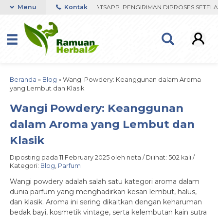
FAST RESPON ORDER VIA WHATSAPP. PENGIRIMAN DIPROSES SETELAH 
Menu
Kontak
Beranda
»
Blog
»
Wangi Powdery: Keanggunan dalam Aroma
yang Lembut dan Klasik
Wangi Powdery: Keanggunan
dalam Aroma yang Lembut dan
Klasik
Diposting pada 11 February 2025 oleh neta / Dilihat: 502 kali /
Kategori:
Blog
,
Parfum
Wangi powdery adalah salah satu kategori aroma dalam
dunia parfum yang menghadirkan kesan lembut, halus,
dan klasik. Aroma ini sering dikaitkan dengan keharuman
bedak bayi, kosmetik vintage, serta kelembutan kain sutra