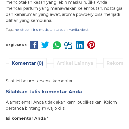
menciptakan kesan yang lebih maskulin. Jika Anda
mencari parfum yang menawarkan kelembutan, nostalgia,
dan keharuman yang awet, aroma powdery bisa menjadi
pilihan yang sempurna.
Tags:
heliotropin
,
iris
,
musk
,
tonka bean
,
vanila
,
violet
Bagikan ke
Komentar (0)
Artikel Lainnya
Rekomen
Saat ini belum tersedia komentar.
Silahkan tulis komentar Anda
Alamat email Anda tidak akan kami publikasikan. Kolom
bertanda bintang (*) wajib diisi.
Isi komentar Anda
*