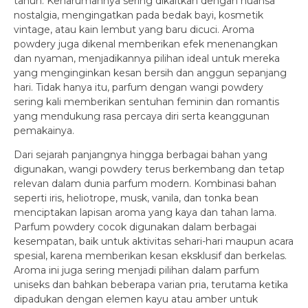
tahun. Keharumannya sering dikaitkan dengan nuansa
nostalgia, mengingatkan pada bedak bayi, kosmetik
vintage, atau kain lembut yang baru dicuci. Aroma
powdery juga dikenal memberikan efek menenangkan
dan nyaman, menjadikannya pilihan ideal untuk mereka
yang menginginkan kesan bersih dan anggun sepanjang
hari. Tidak hanya itu, parfum dengan wangi powdery
sering kali memberikan sentuhan feminin dan romantis
yang mendukung rasa percaya diri serta keanggunan
pemakainya.
Dari sejarah panjangnya hingga berbagai bahan yang
digunakan, wangi powdery terus berkembang dan tetap
relevan dalam dunia parfum modern. Kombinasi bahan
seperti iris, heliotrope, musk, vanila, dan tonka bean
menciptakan lapisan aroma yang kaya dan tahan lama.
Parfum powdery cocok digunakan dalam berbagai
kesempatan, baik untuk aktivitas sehari-hari maupun acara
spesial, karena memberikan kesan eksklusif dan berkelas.
Aroma ini juga sering menjadi pilihan dalam parfum
uniseks dan bahkan beberapa varian pria, terutama ketika
dipadukan dengan elemen kayu atau amber untuk