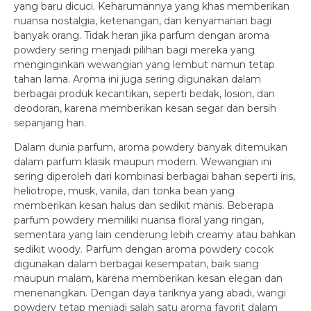
yang baru dicuci. Keharumannya yang khas memberikan
nuansa nostalgia, ketenangan, dan kenyamanan bagi
banyak orang. Tidak heran jika parfum dengan aroma
powdery sering menjadi pilihan bagi mereka yang
menginginkan wewangian yang lembut namun tetap
tahan lama. Aroma ini juga sering digunakan dalam
berbagai produk kecantikan, seperti bedak, losion, dan
deodoran, karena memberikan kesan segar dan bersih
sepanjang hari.
Dalam dunia parfum, aroma powdery banyak ditemukan
dalam parfum klasik maupun modern. Wewangian ini
sering diperoleh dari kombinasi berbagai bahan seperti iris,
heliotrope, musk, vanila, dan tonka bean yang
memberikan kesan halus dan sedikit manis. Beberapa
parfum powdery memiliki nuansa floral yang ringan,
sementara yang lain cenderung lebih creamy atau bahkan
sedikit woody. Parfum dengan aroma powdery cocok
digunakan dalam berbagai kesempatan, baik siang
maupun malam, karena memberikan kesan elegan dan
menenangkan. Dengan daya tariknya yang abadi, wangi
powdery tetap menjadi salah satu aroma favorit dalam