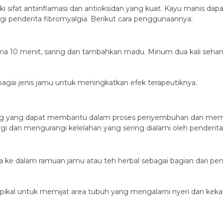
sifat antiinflamasi dan antioksidan yang kuat. Kayu manis da
 penderita fibromyalgia. Berikut cara penggunaannya:
ma 10 menit, saring dan tambahkan madu. Minum dua kali sehari
agai jenis jamu untuk meningkatkan efek terapeutiknya.
dang yang dapat membantu dalam proses penyembuhan dan mem
dan mengurangi kelelahan yang sering dialami oleh penderita 
ke dalam ramuan jamu atau teh herbal sebagai bagian dari pen
opikal untuk memijat area tubuh yang mengalami nyeri dan keka