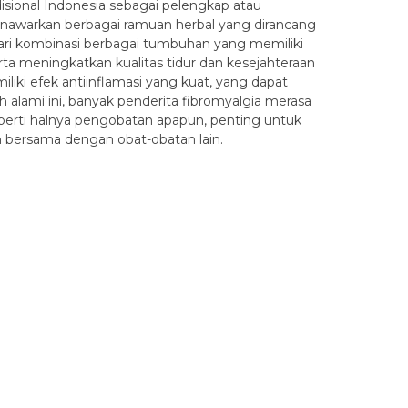
disional Indonesia sebagai pelengkap atau
menawarkan berbagai ramuan herbal yang dirancang
dari kombinasi berbagai tumbuhan yang memiliki
ta meningkatkan kualitas tidur dan kesejahteraan
iki efek antiinflamasi yang kuat, yang dapat
alami ini, banyak penderita fibromyalgia merasa
perti halnya pengobatan apapun, penting untuk
 bersama dengan obat-obatan lain.