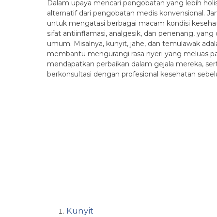
Dalam upaya mencari pengobatan yang lebih holisti
alternatif dari pengobatan medis konvensional. 
untuk mengatasi berbagai macam kondisi kesehata
sifat antiinflamasi, analgesik, dan penenang, ya
umum. Misalnya, kunyit, jahe, dan temulawak adal
membantu mengurangi rasa nyeri yang meluas pada
mendapatkan perbaikan dalam gejala mereka, sert
berkonsultasi dengan profesional kesehatan seb
Kunyit