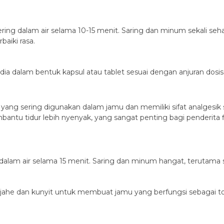
ng dalam air selama 10-15 menit. Saring dan minum sekali sehari.
aiki rasa.
ia dalam bentuk kapsul atau tablet sesuai dengan anjuran dosis
yang sering digunakan dalam jamu dan memiliki sifat analgesi
bantu tidur lebih nyenyak, yang sangat penting bagi penderit
dalam air selama 15 menit. Saring dan minum hangat, terutama 
i jahe dan kunyit untuk membuat jamu yang berfungsi sebagai 