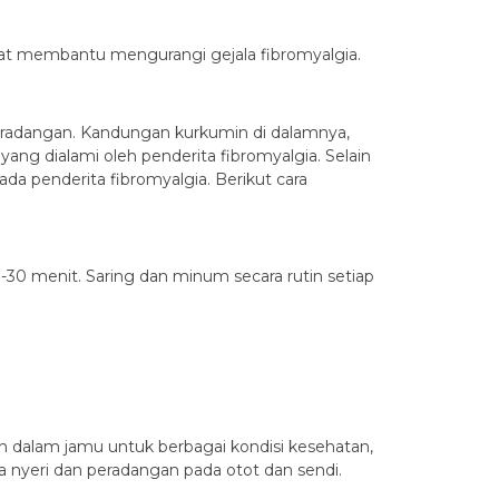
t membantu mengurangi gejala fibromyalgia.
eradangan. Kandungan kurkumin di dalamnya,
ng dialami oleh penderita fibromyalgia. Selain
a penderita fibromyalgia. Berikut cara
-30 menit. Saring dan minum secara rutin setiap
n dalam jamu untuk berbagai kondisi kesehatan,
a nyeri dan peradangan pada otot dan sendi.