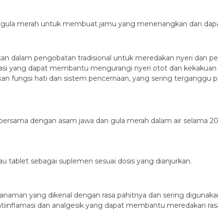
an gula merah untuk membuat jamu yang menenangkan dan dapa
kan dalam pengobatan tradisional untuk meredakan nyeri dan p
asi yang dapat membantu mengurangi nyeri otot dan kekakuan ya
 fungsi hati dan sistem pencernaan, yang sering terganggu pad
s bersama dengan asam jawa dan gula merah dalam air selama 20
 tablet sebagai suplemen sesuai dosis yang dianjurkan.
 tanaman yang dikenal dengan rasa pahitnya dan sering digunaka
antiinflamasi dan analgesik yang dapat membantu meredakan ras