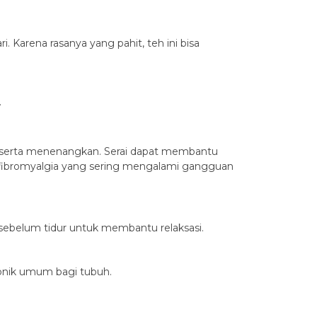
 Karena rasanya yang pahit, teh ini bisa
.
k serta menenangkan. Serai dapat membantu
a fibromyalgia yang sering mengalami gangguan
sebelum tidur untuk membantu relaksasi.
tonik umum bagi tubuh.