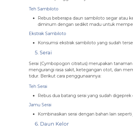
Teh Sambiloto
Rebus beberapa daun sambiloto segar atau keri
diminum dengan sedikit madu untuk memperb
Ekstrak Sambiloto
Konsumsi ekstrak sambiloto yang sudah tersed
5. Serai
Serai (Cymbopogon citratus) merupakan tanaman 
mengurangi rasa sakit, ketegangan otot, dan mem
tidur. Berikut cara penggunaannya:
Teh Serai
Rebus dua batang serai yang sudah digeprek 
Jamu Serai
Kombinasikan serai dengan bahan lain sepert
6. Daun Kelor