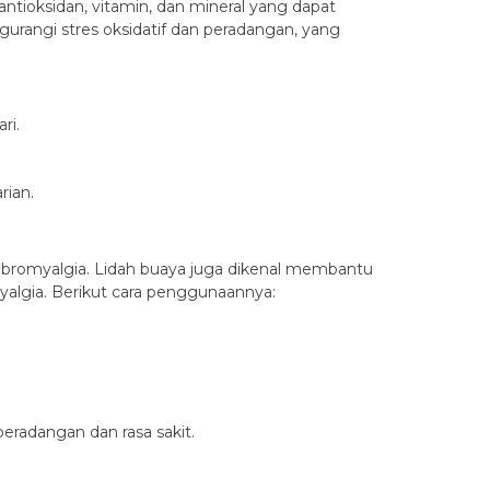
antioksidan, vitamin, dan mineral yang dapat
angi stres oksidatif dan peradangan, yang
ri.
rian.
ibromyalgia. Lidah buaya juga dikenal membantu
yalgia. Berikut cara penggunaannya:
radangan dan rasa sakit.