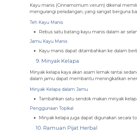
Kayu manis (Cinnamomum verum) dikenal memiliki 
mengurangi peradangan, yang sangat berguna bagi
Teh Kayu Manis
Rebus satu batang kayu manis dalam air sela
Jamu Kayu Manis
Kayu manis dapat ditambahkan ke dalam berb
9. Minyak Kelapa
Minyak kelapa kaya akan asam lemak rantai se
dalam jamu dapat membantu meningkatkan energi 
Minyak Kelapa dalam Jamu
Tambahkan satu sendok makan minyak kelapa 
Penggunaan Topikal
Minyak kelapa juga dapat digunakan secara t
10. Ramuan Pijat Herbal