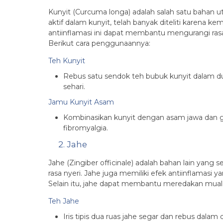
Kunyit (Curcuma longa) adalah salah satu bahan u
aktif dalam kunyit, telah banyak diteliti karena
antiinflamasi ini dapat membantu mengurangi rasa
Berikut cara penggunaannya:
Teh Kunyit
Rebus satu sendok teh bubuk kunyit dalam dua
sehari.
Jamu Kunyit Asam
Kombinasikan kunyit dengan asam jawa dan g
fibromyalgia.
2. Jahe
Jahe (Zingiber officinale) adalah bahan lain yang
rasa nyeri. Jahe juga memiliki efek antiinflamas
Selain itu, jahe dapat membantu meredakan mual,
Teh Jahe
Iris tipis dua ruas jahe segar dan rebus dalam