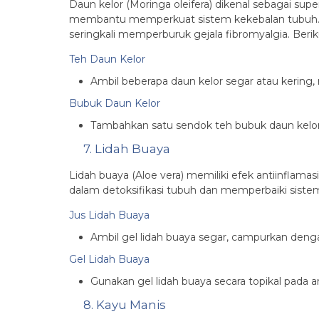
Daun kelor (Moringa oleifera) dikenal sebagai sup
membantu memperkuat sistem kekebalan tubuh. D
seringkali memperburuk gejala fibromyalgia. Beri
Teh Daun Kelor
Ambil beberapa daun kelor segar atau kering, 
Bubuk Daun Kelor
Tambahkan satu sendok teh bubuk daun kelor
7. Lidah Buaya
Lidah buaya (Aloe vera) memiliki efek antiinfla
dalam detoksifikasi tubuh dan memperbaiki sistem
Jus Lidah Buaya
Ambil gel lidah buaya segar, campurkan dengan
Gel Lidah Buaya
Gunakan gel lidah buaya secara topikal pada
8. Kayu Manis