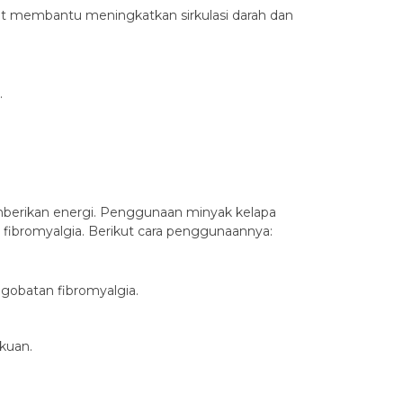
pat membantu meningkatkan sirkulasi darah dan
.
berikan energi. Penggunaan minyak kelapa
fibromyalgia. Berikut cara penggunaannya:
gobatan fibromyalgia.
kuan.