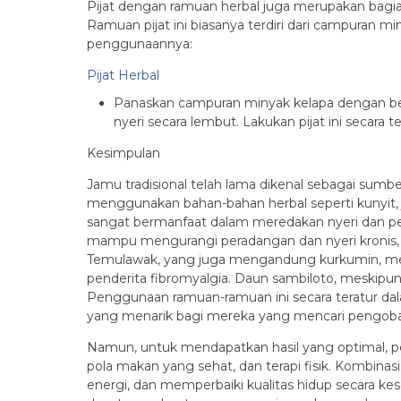
Pijat dengan ramuan herbal juga merupakan bagia
Ramuan pijat ini biasanya terdiri dari campuran m
penggunaannya:
Pijat Herbal
Panaskan campuran minyak kelapa dengan beb
nyeri secara lembut. Lakukan pijat ini secara
Kesimpulan
Jamu tradisional telah lama dikenal sebagai sumb
menggunakan bahan-bahan herbal seperti kunyit, j
sangat bermanfaat dalam meredakan nyeri dan per
mampu mengurangi peradangan dan nyeri kronis, 
Temulawak, yang juga mengandung kurkumin, memb
penderita fibromyalgia. Daun sambiloto, meskipu
Penggunaan ramuan-ramuan ini secara teratur dal
yang menarik bagi mereka yang mencari pengoba
Namun, untuk mendapatkan hasil yang optimal, pe
pola makan yang sehat, dan terapi fisik. Kombi
energi, dan memperbaiki kualitas hidup secara kes